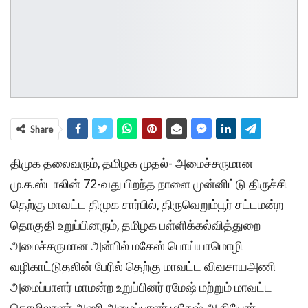
Share
திமுக தலைவரும், தமிழக முதல்- அமைச்சருமான
மு.க.ஸ்டாலின் 72-வது பிறந்த நாளை முன்னிட்டு திருச்சி
தெற்கு மாவட்ட திமுக சார்பில், திருவெறும்பூர் சட்டமன்ற
தொகுதி உறுப்பினரும், தமிழக பள்ளிக்கல்வித்துறை
அமைச்சருமான அன்பில் மகேஸ் பொய்யாமொழி
வழிகாட்டுதலின் பேரில் தெற்கு மாவட்ட விவசாயஅணி
அமைப்பாளர் மாமன்ற உறுப்பினர் ரமேஷ் மற்றும் மாவட்ட
தொழிலாளர் அணி அமைப்பாளர் மகேஷ் ஆகியோர்