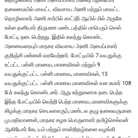
தலைமையில் மாவட்ட விவசாய அணி மற்றும் மாவட்ட
தொழிலாளர் அணி சார்பில் காட்டூர் ஆயில் மில் அருகே
உள்ள தனியார் திருமண மண்டபத்தில் மாபெரும் செஸ்
போட்டி நடைபெற்றது. இதில் கலந்து கொண்ட
அனைவரையும் மாநகர விவசாய அணி அமைப்பாளர்
குறிஞ்சி மன்னன் வரவேற்றார். போட்டியில் 7 வயதுக்கு
உட்பட்ட பள்ளி மாணவ, மாணவிகள் மற்றும் 9
வயதுக்குட்பட்ட பள்ளி மாணவ, மாணவிகள், 13
வயதுக்குட்பட்ட பள்ளி மாணவ மாணவிகள் என சுமார் 108
பேர் கலந்து கொண்டனர். ஆறு சுற்றுகளாக நடைபெற்ற
இந்த போட்டியில் வெற்றி பெற்ற மாணவ, மாணவிகளுக்கு
கிழக்கு மாநகர செயலாளரும், மண்டல குழு தலைவருமான
மு.மதிவாணன், மாநகர கழக பொருளாளர் தமிழ்செல்வன்
ஆகியோர் கேடயம் மற்றும் சான்றிதழ்களை வழங்கி