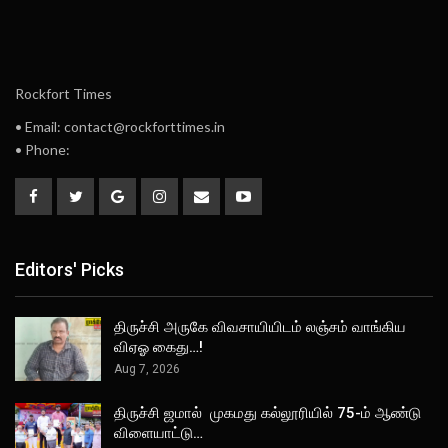
Rockfort Times
• Email: contact@rockforttimes.in
• Phone:
Editors' Picks
திருச்சி அருகே விவசாயியிடம் லஞ்சம் வாங்கிய
விஏஓ கைது…!
Aug 7, 2026
திருச்சி ஜமால் முகமது கல்லூரியில் 75-ம் ஆண்டு
விளையாட்டு…