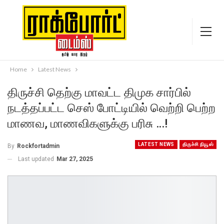
Home
Latest News
திருச்சி தெற்கு மாவட்ட திமுக சார்பில்
நடத்தப்பட்ட செஸ் போட்டியில் வெற்றி பெற்ற
மாணவ, மாணவிகளுக்கு பரிசு …!
LATEST NEWS
திருச்சி நியூஸ்
By
Rockfortadmin
Last updated
Mar 27, 2025