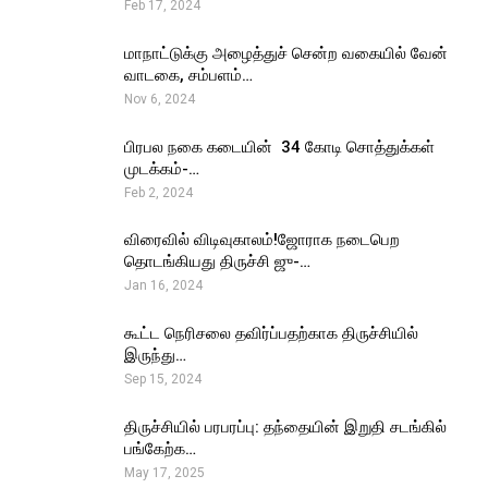
Feb 17, 2024
மாநாட்டுக்கு அழைத்துச் சென்ற வகையில் வேன்
வாடகை, சம்பளம்…
Nov 6, 2024
பிரபல நகை கடையின் ₹ 34 கோடி சொத்துக்கள்
முடக்கம்-…
Feb 2, 2024
விரைவில் விடிவுகாலம்!ஜோராக நடைபெற
தொடங்கியது திருச்சி ஜு-…
Jan 16, 2024
கூட்ட நெரிசலை தவிர்ப்பதற்காக திருச்சியில்
இருந்து…
Sep 15, 2024
திருச்சியில் பரபரப்பு: தந்தையின் இறுதி சடங்கில்
பங்கேற்க…
May 17, 2025