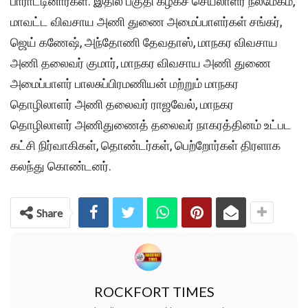
பாராட்டினார்கள். இதில் பகுதி கழகச் செயலாளர் நீலமேகம்,
மாவட்ட விவசாய அணி துணை அமைப்பாளர்கள் சங்கர்,
ஜெய் கணேஷ், அந்தோணி தேவதாஸ், மாநகர விவசாய
அணி தலைவர் குமார், மாநகர விவசாய அணி துணை
அமைப்பாளர் பாலசுப்பிரமணியன் மற்றும் மாநகர
தொழிலாளர் அணி தலைவர் ராஜவேல், மாநகர
தொழிலாளர் அணிதுணைத் தலைவர் நாகரத்தினம் உட்பட
கட்சி நிர்வாகிகள், தொண்டர்கள், பெற்றோர்கள் திரளாக
கலந்து கொண்டனர்‌.
Share
ROCKFORT TIMES