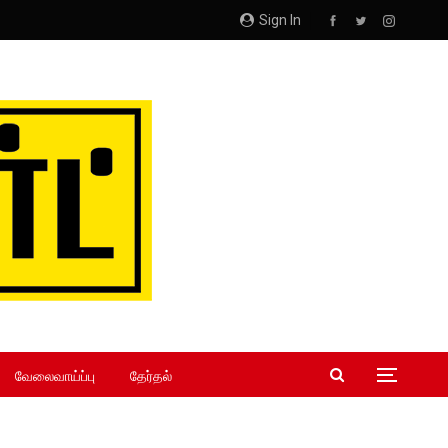
Sign In
வேலைவாய்ப்பு
தேர்தல்
!