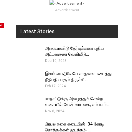
- Advertisement -
ள்
Latest Stories
அரையாண்டு தேர்வுக்கான புதிய
அட்டவணை வெளியீடு…
Dec 10, 2023
இளம் வயதிலேயே சாதனை படைத்து
நீதிபதியாகும் திருச்சி…
Feb 17, 2024
மாநாட்டுக்கு அழைத்துச் சென்ற
வகையில் வேன் வாடகை, சம்பளம்…
Nov 6, 2024
பிரபல நகை கடையின் ₹ 34 கோடி
சொத்துக்கள் முடக்கம்-…