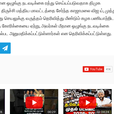
மீதான ஒழுங்கு நடவடிக்கை ரத்து செய்யப்படுவதாக திமுக
‘ திருச்சி மத்திய மாவட்டத்தை சேர்ந்த காஜாமலை விஜ ய், முத்
ு செயலுக்கு வருத்தம் தெரிவித்து மீண்டும் கழக பணியாற்றிட
 கோரிக்கையை ஏற்று, அவர்கள் மீதான ஒழுங்கு நடவடிக்கை
ல்பட அனுமதிக்கப்பட்டுள்ளார்கள் என தெரிவிக்கப்பட்டுள்ளது.
38
00:29
02:34:24