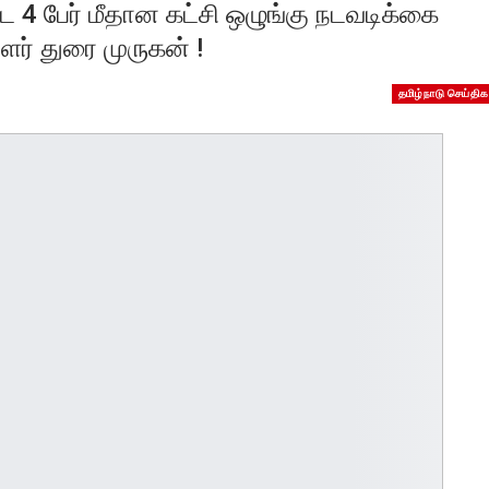
ட 4 பேர் மீதான கட்சி ஒழுங்கு நடவடிக்கை
ளர் துரை முருகன் !
தமிழ்நாடு செய்திக