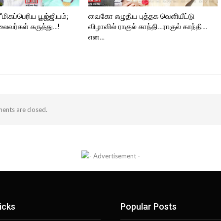
மிகப்பெரிய பூஜ்ஜியம்;
வைகோ எழுதிய புத்தக வெளியீட்டு
தலைவர்கள் கருத்து…!
விழாவில் ராகுல் காந்தி…ராகுல் காந்தி…
என…
nts are closed.
icks
Popular Posts