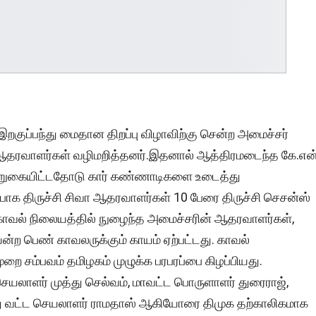
 இறகுப்பந்து மைதான திறப்பு விழாவிற்கு சென்ற அமைச்சர்
ன் ஆதரவாளர்கள் வழிமறித்தனர்.இதனால் ஆத்திரமடைந்த கே.என
ுற்றுகையிட்டதோடு கார் கண்ணாடிகளை உடைத்து
பாக திருச்சி சிவா ஆதரவாளர்கள் 10 பேரை திருச்சி செசன்ஸ்
 காவல் நிலையத்தில் நுழைந்த அமைச்சரின் ஆதரவாளர்கள்,
யன்ற பெண் காவலருக்கும் காயம் ஏற்பட்டது. காவல்
முறை சம்பவம் தமிழகம் முழுக்க பரபரப்பை கிழப்பியது.
யலாளர் முத்து செல்வம், மாவட்ட பொருளாளர் துரைராஜ்,
து வட்ட செயலாளர் ராமதாஸ் ஆகியோரை திமுக தற்காலிகமாக