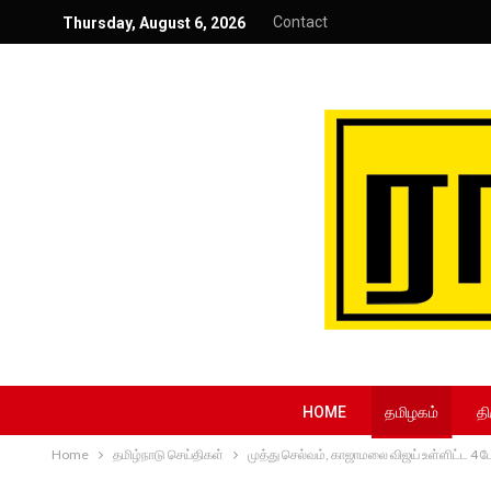
Contact
Thursday, August 6, 2026
HOME
தமிழகம்
தி
Home
தமிழ்நாடு செய்திகள்
முத்து செல்வம், காஜாமலை விஜய் உள்ளிட்ட 4 ப