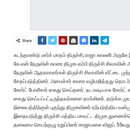
Share
கடந்தாண்டு மார்ச் மாதம் திருச்சி, ராஜா காலனி அருகே
கே.என் நேருவின் காரை திமுக எம்பி திருச்சி சிவாவி
நேருவின் ஆதரவாளர்கள் திருச்சி சிவாவின் வீட்டை ம
சேதப்படுத்தினர். அமைச்சர் காரை வழிமறித்தது தொடர்
கோர்ட் போலீசார் கைது செய்தனர். தடாலடியாக கோர்ட்
கைது செய்யப்பட்டிருந்தவர்களை தாக்கினர். தடுக்க மு
நிலையத்திற்குள் புகுந்து திமுகவினர் ஏற்படுத்திய வன்
இதையடுத்து திருச்சி மத்திய மாவட்ட திமுக துணைச்செ
தலைமை செயற்குழு உறுப்பினர் காஜாமலை விஜய் 55வ