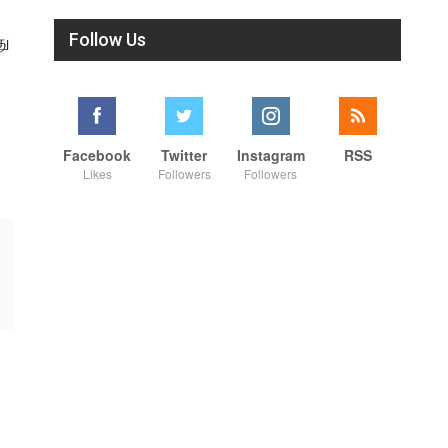
Follow Us
து
Facebook
Twitter
Instagram
RSS
Likes
Followers
Followers
00:42
00:26