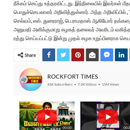
நீக்கம் செய்து உத்தரவிட்டது. இந்நிலையில் இவர்கள் 
பொதுச்செயலாளர் அறிவித்துள்ளார். அந்த அறிவிப்பில்., 
செல்வம், எஸ். துரைராஜ், பெ.ராமதாஸ் ஆகியோர் தங்களத
அனுமதி அளிக்குமாறு கழகத் தலைவர் அவரிடம் வகித்த
ரத்து செய்யப்பட்டு இன்று முதல் கழக உறுப்பினராக செய
Share
ROCKFORT TIMES
41K Subscribers
•
7.3K Videos
•
15M Views
00:00
00: