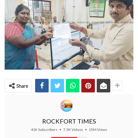
Share
ROCKFORT TIMES
41K Subscribers
•
7.3K Videos
•
15M Views