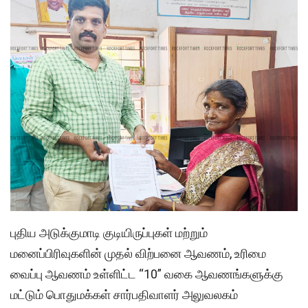
புதிய அடுக்குமாடி குடியிருப்புகள் மற்றும்
மனைப்பிரிவுகளின் முதல் விற்பனை ஆவணம், உரிமை
வைப்பு ஆவணம் உள்ளிட்ட “10” வகை ஆவணங்களுக்கு
மட்டும் பொதுமக்கள் சார்பதிவாளர் அலுவலகம்