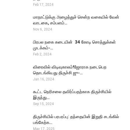
Feb 17, 2024
மாநாட்டுக்கு அழைத்துச் சென்ற வகையில் வேன்
வாடகை, சம்பளம்…
Nov 6, 2024
பிரபல நகை கடையின் ₹ 34 கோடி சொத்துக்கள்
முடக்கம்-…
Feb 2, 2024
விரைவில் விடிவுகாலம்!ஜோராக நடைபெற
தொடங்கியது திருச்சி ஜு-…
Jan 16, 2024
கூட்ட நெரிசலை தவிர்ப்பதற்காக திருச்சியில்
இருந்து…
Sep 15, 2024
திருச்சியில் பரபரப்பு: தந்தையின் இறுதி சடங்கில்
பங்கேற்க…
May 17, 2025