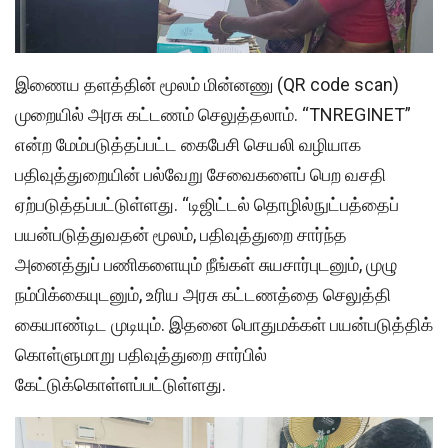
இணைய தளத்தின் மூலம் மின்னணு (QR code scan)
முறையில் அரசு கட்டணம் செலுத்தலாம். “TNREGINET”
என்ற மேம்படுத்தப்பட்ட கைபேசி செயலி வழியாக
பதிவுத்துறையின் பல்வேறு சேவைகளைப் பெற வசதி
ஏற்படுத்தப்பட்டுள்ளது. “டிஜிட்டல் தொழில்நுட்பத்தைப்
பயன்படுத்துவதன் மூலம், பதிவுத்துறை சார்ந்த
அனைத்துப் பணிகளையும் நீங்கள் சுயசார்புடனும், முழு
நம்பிக்கையுடனும், உரிய அரசு கட்டணத்தை செலுத்தி
கையாண்டிட முடியும். இதனை பொதுமக்கள் பயன்படுத்திக்
கொள்ளுமாறு பதிவுத்துறை சார்பில்
கேட்டுக்கொள்ளப்பட்டுள்ளது.