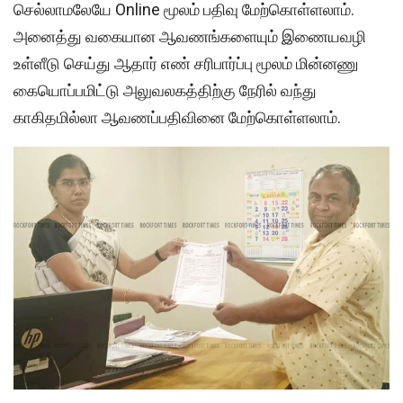
செல்லாமலேயே Online மூலம் பதிவு மேற்கொள்ளலாம்.
அனைத்து வகையான ஆவணங்களையும் இணையவழி
உள்ளீடு செய்து ஆதார் எண் சரிபார்ப்பு மூலம் மின்னணு
கையொப்பமிட்டு அலுவலகத்திற்கு நேரில் வந்து
காகிதமில்லா ஆவணப்பதிவினை மேற்கொள்ளலாம்.