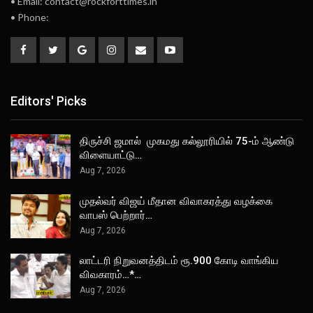
• Email: contact@rockforttimes.in
• Phone:
Editors' Picks
திருச்சி ஜமால் முகமது கல்லூரியில் 75-ம் ஆண்டு
விளையாட்டு…
Aug 7, 2026
முதல்வர் விஜய் மீதான விவாகரத்து வழக்கை
வாபஸ் பெற்றார்…
Aug 7, 2026
லாட்டரி நிறுவனத்திடம் ரூ.900 கோடி வாங்கிய
விவகாரம்…*…
Aug 7, 2026