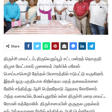
Share
திருச்சி மாவட்டம், திருவெறும்பூர் சட்டமன்றத் தொகுதி
திமுக வேட்பாளர் முனைவர் அன்பில் மகேஸ்
பொய்யாமொழி தேர்தல் பிரசாரத்தில் ஈடுபட்டு வருகிறார்.
இதன் ஒரு பகுதியாக கிறிஸ்தவ மதத் தலைவர்களை
நேரில் சந்தித்து ஆசி பெற்றதோடு ஆதரவு கோரினார்.
அந்த வகையில், மேலப்புதூரில் உள்ள திருச்சி மறை மாவட்ட
ரோமன் கத்தோலிக் திருச்சபையின் குருகுல முதல்வர்
எல்.அந்துவானை நேரில் சந்தித்து ஆசி பெற்றதோடு