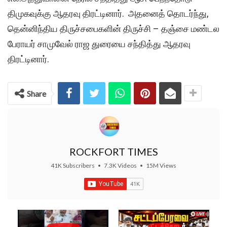
திமுகவுக்கு ஆதரவு திரட்டினார். அதனைத் தொடர்ந்து,
தென்னிந்திய திருச்சபைகளின் திருச்சி – தஞ்சை மண்டல
பேராயர் சாமுவேல் ராஜ துரையை சந்தித்து ஆதரவு
திரட்டினார்.
Share
ROCKFORT TIMES
41K Subscribers
•
7.3K Videos
•
15M Views