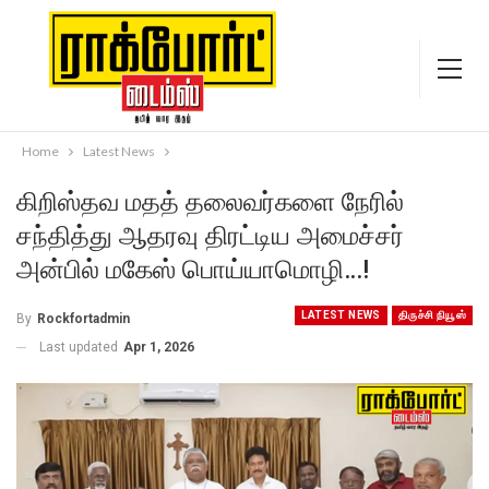
Home
Latest News
கிறிஸ்தவ மதத் தலைவர்களை நேரில்
சந்தித்து ஆதரவு திரட்டிய அமைச்சர்
அன்பில் மகேஸ் பொய்யாமொழி…!
LATEST NEWS
திருச்சி நியூஸ்
By
Rockfortadmin
Last updated
Apr 1, 2026