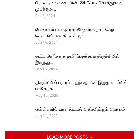
பிரபல நகை கடையின் ₹ 34 கோடி சொத்துக்கள்
முடக்கம்-…
Feb 2, 2024
விரைவில் விடிவுகாலம்!ஜோராக நடைபெற
தொடங்கியது திருச்சி ஜு-…
Jan 16, 2024
கூட்ட நெரிசலை தவிர்ப்பதற்காக திருச்சியில்
இருந்து…
Sep 15, 2024
திருச்சியில் பரபரப்பு: தந்தையின் இறுதி சடங்கில்
பங்கேற்க…
May 17, 2025
வங்கிகளில் வாராக்கடன் அதிகரிக்கும் அபாயம் !
Jan 11, 2023
LOAD MORE POSTS