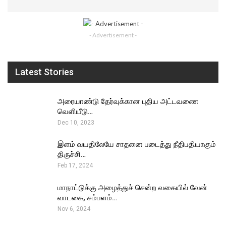
- Advertisement -
Latest Stories
அரையாண்டு தேர்வுக்கான புதிய அட்டவணை
வெளியீடு…
Dec 10, 2023
இளம் வயதிலேயே சாதனை படைத்து நீதிபதியாகும்
திருச்சி…
Feb 17, 2024
மாநாட்டுக்கு அழைத்துச் சென்ற வகையில் வேன்
வாடகை, சம்பளம்…
Nov 6, 2024