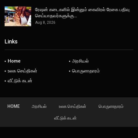
ரேஷன் கடைகளில் இன்னும் கைவிரல் ரேகை பதிவு
செய்யாதவர்களுக்கு…
Aug 8, 2026
Links
Home
அரசியல்
உலக செய்திகள்
பொருளாதாரம்
வீட்டுக் கடன்
HOME
அரசியல்
உலக செய்திகள்
பொருளாதாரம்
வீட்டுக் கடன்