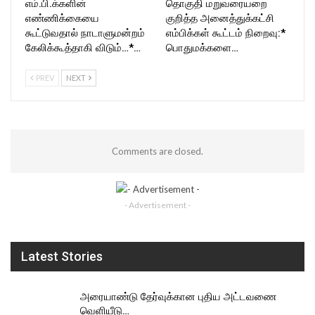
எம்.பி.க்களின்
தொகுதி மறுவரையறை
எண்ணிக்கையை
குறித்த அனைத்துக்கட்சி
கூட்டுவதால் நாடாளுமன்றம்
எம்பிக்கள் கூட்டம் நிறைவு:*
கேலிக்கூத்தாகி விடும்…*…
பொதுமக்களை…
PREV
NEXT
Comments are closed.
- Advertisement -
Latest Stories
அரையாண்டு தேர்வுக்கான புதிய அட்டவணை
வெளியீடு…