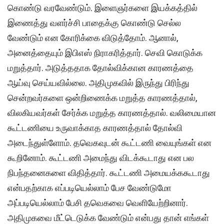
கொண்டு வரவேண்டும். இளைஞர்களை இயக்கத்தில்
இணைத்து வளர்ச்சி பாதைக்கு கொண்டு செல்ல
வேண்டும் என கோரிக்கை விடுத்தோம். ஆனால்,
அனைத்தையும் இபிஎஸ் நிராகரித்தார். செவி கொடுக்க
மறுத்தார். அடுத்ததாக தோல்விக்கான காரணத்தை
ஆய்வு செய்யவில்லை. அதிமுகவில் இருந்து பிரிந்து
சென்றவர்களை ஒன்றிணைக்க மறுத்த காரணத்தால்,
விலகியவர்கள் சேர்க்க மறுத்த காரணத்தால். வலிமையான
கூட்டணியை உருவாக்காத காரணத்தால் தோல்வி
அடைந்துள்ளோம். தவெகவுடன் கூட்டணி வையுங்கள் என
கூறினோம். கூட்டணி அமைந்து விடக்கூடாது என பல
நிபந்தனைகளை விதித்தார். கூட்டணி அமையக்ககூடாது
என்பதற்காக எப்படியெல்லாம் பேச வேண்டுமோ
அப்படியெல்லாம் பேசி தவெகவை வெளியேற்றினார்.
அதிமுகவை மீட்டெடுக்க வேண்டும் என்பது தான் எங்கள்