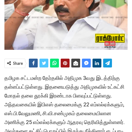
Share
தமிழக சட்டமன்ற தேர்தலில் அதிமுக 3வது இடத்திற்கு
தள்ளப்பட்டுள்ளது. இதனையடுத்து அதிமுகவில் உட்கட்சி
மோதல் தலை தூக்கி இரண்டாக பிளவுப்பட்டுள்ளது.
அந்தவகையில் இபிஎஸ் தலைமைக்கு 22 எம்எல்ஏக்களும்,
எஸ்.பி.வேலுமணி, சி.வி.சண்முகம் தலைமையிலான
அணிக்கு 25 எம்எல்ஏக்களும் ஆதரவு தெரிவித்துள்ளனர்.
அவர்களை கட்சிப் பொறுப்பில் இருந்து நீக்கினார் எடப்பாடி