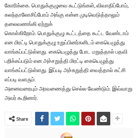
கோரிக்கை. பொதுக்குழுவை கூட்டுங்கள், விவாதிப்போம்,
கலந்தாலோசிப்போம் அங்கு என்ன முடிவெடுத்தாலும்
தலைவணங்கி ஏற்றுக்
கொள்கிறோம். பொதுக்குழு கூட்டத்தை கூட்ட வேண்டாம்
என மிரட்டி பொதுக்குழு உறுப்பினர்களிடம் கையெழுத்து
வாங்கப்பட்டுள்ளது. கையெழுத்து போட மறுத்தால் பதவி
பறிக்கப்படும் என அச்சறுத்தி மிரட்டி கையெழுத்து
வாங்கப்பட்டுள்ளது. இப்படி அச்சுறுத்தி வைத்தால் கட்சி
எப்படி வளரும்.
அனைவரையும் அரவணைத்து செல்ல வேண்டும். இவ்வாறு
அவர் கூறினார்.
Share