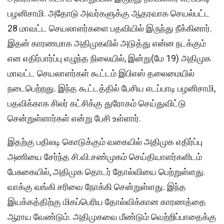
பழனிசாமி. அதோடு அவர்களுக்கு ஆதரவாக செயல்பட்ட
28 மாவட்ட செயலாளர்களை பதவியில் இருந்து நீக்கினார்.
இதன் காரணமாக அதிமுகவில் அடுத்து என்ன நடக்கும்
என எதிர்பார்ப்பு எழுந்த நிலையில், இன்று(மே 19) அதிமுக
மாவட்ட செயலாளர்கள் கூட்டம் இபிஎஸ் தலைமையில்
நடைபெற்றது. இந்த கூட்டத்தில் பேசிய எடப்பாடி பழனிசாமி,
பதவிக்காக சிலர் கட்சிக்கு துரோகம் செய்துவிட்டு
சென்றுள்ளார்கள் என்று பேசி உள்ளார்.
இதற்கு பதிலடி கொடுக்கும் வகையில் அதிமுக எதிர்ப்பு
அணியை சேர்ந்த சி.வி.சண்முகம் செய்தியாளர்களிடம்
பேசுகையில், அதிமுக தொடர் தோல்வியை பெற்றுள்ளது.
வாக்கு வங்கி சரிவை நோக்கி சென்றுள்ளது. இந்த
இயக்கத்திற்கு மிகப்பெரிய தோல்விக்கான காரணத்தை
ஆராய வேண்டும். அதிமுகவை மீண்டும் வெற்றிப்பாதைக்கு