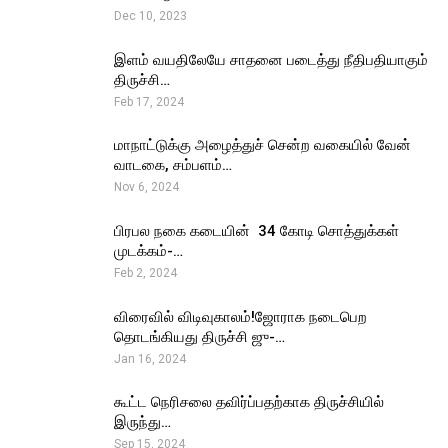
Dec 10, 2023
இளம் வயதிலேயே சாதனை படைத்து நீதிபதியாகும்
திருச்சி…
Feb 17, 2024
மாநாட்டுக்கு அழைத்துச் சென்ற வகையில் வேன்
வாடகை, சம்பளம்…
Nov 6, 2024
பிரபல நகை கடையின் ₹ 34 கோடி சொத்துக்கள்
முடக்கம்-…
Feb 2, 2024
விரைவில் விடிவுகாலம்!ஜோராக நடைபெற
தொடங்கியது திருச்சி ஜு-…
Jan 16, 2024
கூட்ட நெரிசலை தவிர்ப்பதற்காக திருச்சியில்
இருந்து…
Sep 15, 2024