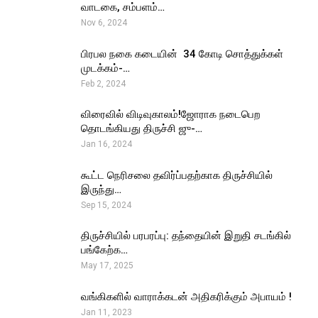
வாடகை, சம்பளம்…
Nov 6, 2024
பிரபல நகை கடையின் ₹ 34 கோடி சொத்துக்கள்
முடக்கம்-…
Feb 2, 2024
விரைவில் விடிவுகாலம்!ஜோராக நடைபெற
தொடங்கியது திருச்சி ஜு-…
Jan 16, 2024
கூட்ட நெரிசலை தவிர்ப்பதற்காக திருச்சியில்
இருந்து…
Sep 15, 2024
திருச்சியில் பரபரப்பு: தந்தையின் இறுதி சடங்கில்
பங்கேற்க…
May 17, 2025
வங்கிகளில் வாராக்கடன் அதிகரிக்கும் அபாயம் !
Jan 11, 2023