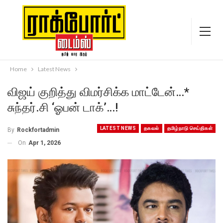
Home
Latest News
விஜய் குறித்து விமர்சிக்க மாட்டேன்…*
சுந்தர்.சி ‘ஓபன் டாக்’…!
LATEST NEWS
தகவல்
தமிழ்நாடு செய்திகள்
By
Rockfortadmin
On
Apr 1, 2026