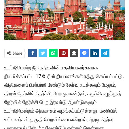
Share
உயர்நீதிமன்ற நீதிபதிகளின் உதவியாளர்களாக
நியமிக்கப்பட்ட 17 பேரின் நியமனங்கள் ரத்து செய்யப்பட்டு,
விதிகளைப் பின்பற்றி மீண்டும் தேர்வு நடத்தவும் மேலும்,
திறன் தேர்வில் தேர்ச்சி பெற ஓராண்டும், சுருக்கெழுத்துத்
தேர்வில் தேர்ச்சி பெற இரண்டு ஆண்டுகளும்
உயர்நீதிமன்றம் அவகாசம் வழங்கப்பட்டுள்ளது. பணியில்
உள்ளவர்கள் தகுதி பெறவில்லை என்றால், நேரடி தேர்வு
முறையைப் பின்பற்ற வேண்டும் என்றும் சென்னை