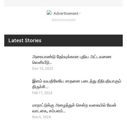
- Advertisement -
Latest Stories
அரையாண்டு தேர்வுக்கான புதிய அட்டவணை
வெளியீடு…
Dec 10, 2023
இளம் வயதிலேயே சாதனை படைத்து நீதிபதியாகும்
திருச்சி…
Feb 17, 2024
மாநாட்டுக்கு அழைத்துச் சென்ற வகையில் வேன்
வாடகை, சம்பளம்…
Nov 6, 2024