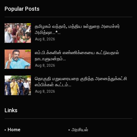
Popular Posts
தமிழகம் வந்தார், மத்திய உள்துறை அமைச்சர்
அமித்ஷா…*…
Aug 8, 2026
எம்.பி.க்களின் எண்ணிக்கையை கூட்டுவதால்
நாடாளுமன்றம்…
Aug 8, 2026
தொகுதி மறுவரையறை குறித்த அனைத்துக்கட்சி
எம்பிக்கள் கூட்டம்…
Aug 8, 2026
Links
Home
அரசியல்