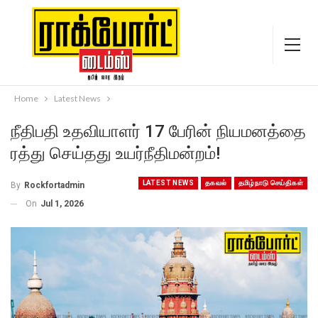
Home
Latest News
நீதிபதி உதவியாளர் 17 பேரின் நியமனத்தை
ரத்து செய்தது உயர்நீதிமன்றம்!
LATEST NEWS
தகவல்
தமிழ்நாடு செய்திகள்
By
Rockfortadmin
On
Jul 1, 2026