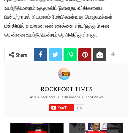
உயர்நீதிமன்றம் உத்தரவிட்டுள்ளது. விதிகளைப்
பின்பற்றாமல் நியமனம் மேற்கொள்வது பொதுமக்கள்
மத்தியில் தவறான எண்ணத்தை ஏற்படுத்தும் என
சென்னை உயர்நீதிமன்றம் தெரிவித்துள்ளது.
Share
ROCKFORT TIMES
41K Subscribers
•
7.3K Videos
•
15M Views