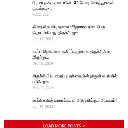
பிரபல நகை கடையின் ₹ 34 கோடி சொத்துக்கள்
முடக்கம்-…
Feb 2, 2024
விரைவில் விடிவுகாலம்!ஜோராக நடைபெற
தொடங்கியது திருச்சி ஜு-…
Jan 16, 2024
கூட்ட நெரிசலை தவிர்ப்பதற்காக திருச்சியில்
இருந்து…
Sep 15, 2024
திருச்சியில் பரபரப்பு: தந்தையின் இறுதி சடங்கில்
பங்கேற்க…
May 17, 2025
வங்கிகளில் வாராக்கடன் அதிகரிக்கும் அபாயம் !
Jan 11, 2023
LOAD MORE POSTS