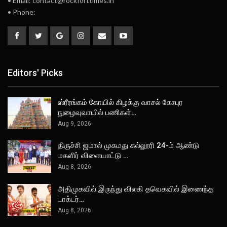
• Email: contact@rockforttimes.in
• Phone:
Editors' Picks
ஸ்ரீரங்கம் கோயில் கிழக்கு வாசல் கோபுர
நுழைவுவாயில் பணிகள்…
Aug 9, 2026
திருச்சி ஜமால் முகமது கல்லூரி 24-ம் ஆண்டு
மகளிர் விளையாட்டு …
Aug 8, 2026
அதிமுகவில் இருந்து விலகி தவெகவில் இணைந்த
டாக்டர்…
Aug 8, 2026