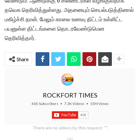
வேண்டும். ஆண்டுக்கு 6 சிலிண்டர்கள் வழங்குவதாக
தவெக தெரிவித்துள்ளது. அதனையும் செயல்படுத்தினால்
மகிழ்ச்சி தான். மேலும் காலை உணவு திட்டம் உள்ளிட்ட
பயனுள்ள திட்டங்களை தொடரவேண்டுமென
தெரிவித்தார்.
Share
ROCKFORT TIMES
41K Subscribers
•
7.3K Videos
•
15M Views
There are no videos by this request: "".