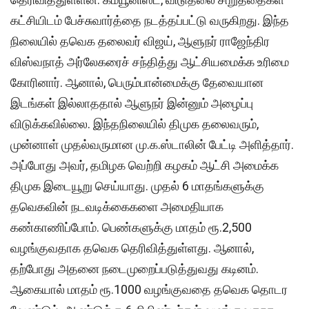
கட்சியிடம் பேச்சுவார்த்தை நடத்தப்பட்டு வருகிறது. இந்த
நிலையில் தவெக தலைவர் விஜய், ஆளுநர் ராஜேந்திர
விஸ்வநாத் அர்லேகரைச் சந்தித்து ஆட்சியமைக்க உரிமை
கோரினார். ஆனால், பெரும்பான்மைக்கு தேவையான
இடங்கள் இல்லாததால் ஆளுநர் இன்னும் அழைப்பு
விடுக்கவில்லை. இந்தநிலையில் திமுக தலைவரும்,
முன்னாள் முதல்வருமான மு.க.ஸ்டாலின் பேட்டி அளித்தார்.
அப்போது அவர், தமிழக வெற்றி கழகம் ஆட்சி அமைக்க
திமுக இடையூறு செய்யாது. முதல் 6 மாதங்களுக்கு
தவெகவின் நடவடிக்கைகளை அமைதியாக
கண்காணிப்போம். பெண்களுக்கு மாதம் ரூ.2,500
வழங்குவதாக தவெக தெரிவித்துள்ளது. ஆனால்,
தற்போது அதனை நடைமுறைப்படுத்துவது கடினம்.
ஆகையால் மாதம் ரூ.1000 வழங்குவதை தவெக தொடர