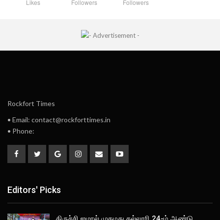
Likes
Followers
Followers
Rockfort Times
• Email: contact@rockforttimes.in
• Phone:
Editors' Picks
திருச்சி ஜமால் முகமது கல்லூரி 24-ம் ஆண்டு