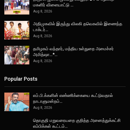
மகளிர் விளையாட்டு …
Aug 8, 2026
அதிமுகவில் இருந்து விலகி தவெகவில் இணைந்த
டாக்டர்…
Aug 8, 2026
தமிழகம் வந்தார், மத்திய உள்துறை அமைச்சர்
அமித்ஷா…*…
Aug 8, 2026
Popular Posts
எம்.பி.க்களின் எண்ணிக்கையை கூட்டுவதால்
நாடாளுமன்றம்…
Aug 8, 2026
தொகுதி மறுவரையறை குறித்த அனைத்துக்கட்சி
எம்பிக்கள் கூட்டம்…