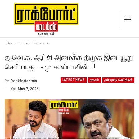
Home
Latest News
த.வெ.க. ஆட்சி அமைக்க திமுக இடையூறு
செய்யாது…- மு.க.ஸ்டாலின்…!
LATEST NEWS
தகவல்
தமிழ்நாடு செய்திகள்
By
Rockfortadmin
On
May 7, 2026