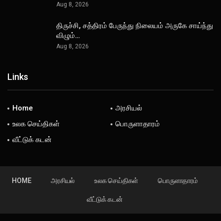
Aug 8, 2026
திருச்சி, சத்திரம் பேருந்து நிலையம் அருகே சாய்ந்து
விழும்…
Aug 8, 2026
Links
Home
அரசியல்
உலக செய்திகள்
பொருளாதாரம்
வீட்டுக் கடன்
HOME
அரசியல்
உலக செய்திகள்
பொருளாதாரம்
வீட்டுக் கடன்