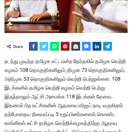
Share
நடந்து முடிந்த தமிழக சட்டமன்ற தேர்தலில் தமிழக வெற்றி
கழகம் 108 தொகுதிகளிலும், திமுக 73 தொகுதிகளிலும்,
அதிமுக 53 தொகுதிகளிலும் வெற்றி பெற்றுள்ளன. 108
இடங்களில் தமிழக வெற்றி கழகம் வெற்றி பெற்று
இருந்தாலும் ஆட்சி அமைக்க 118 இடங்கள் தேவை.
இதனால் பிற கட்சிகளின் ஆதரவை விஜய் நாடி வருகிறார்.
தற்போதைய நிலவரப்படி 5 உறுப்பினர்களைக் கொண்ட
காங்கிரஸ் கட்சி தமிழக வெற்றிக்கழகத்திற்கு ஆதரவு
தெரிவித்துள்ளன. கம்யூனிஸ்ட், விடுதலை சிறுத்தைகள்