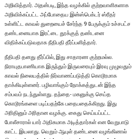
அறிவித்தார். அதன்படி, இந்த வழக்கில் குற்றவாளிகளாக
அறிவிக்கப்பட்ட அப்போதைய இன்ஸ்பெக்டர் ஸ்ரீதர்
உள்ளிட்ட காவல் துறையைச் சேர்ந்த 9 பேருக்கும் உச்சபட்ச
தண்டனையாக இரட்டை தூக்குத் தண்டனை
விதிக்கப்படுவதாக நீதிபதி தீர்ப்பளித்தார்.
நீதிபதி தனது தீர்ப்பில், இது சாதாரண குற்றமல்ல.
நிராயுதபாணியாக இருந்தும் இருவரையும் இரவு முழுவதும்
காவல் நிலையத்தில் நிர்வாணப்படுத்தி கொடூரமாக
தாக்கியுள்ளனர். பழிவாங்கும் நோக்கத்துடன் இந்த
சம்பவம் நடந்துள்ளது. தந்தை- மகனுக்கு செய்த
கொடூரங்களை படிப்பதற்கே பதைபதைக்கிறது. இது
அரிதினும் அரிதான வழக்கு. கைது செய்யப்பட்ட
போலீசாரால் யார் அதிகமாக அடித்தார்கள் என வேறுபாடு
காட்ட இயலாது. வெறும் ஆயுள் தண்டனை வழங்கினால்