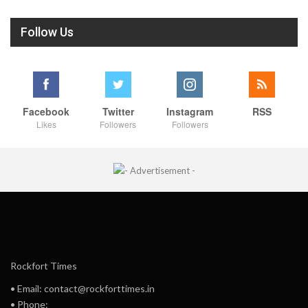
Follow Us
Facebook
Twitter
Instagram
RSS
Likes
Followers
Followers
Rockfort Times
• Email: contact@rockforttimes.in
• Phone: