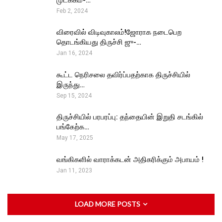
Feb 2, 2024
விரைவில் விடிவுகாலம்!ஜோராக நடைபெற
தொடங்கியது திருச்சி ஜு-…
Jan 16, 2024
கூட்ட நெரிசலை தவிர்ப்பதற்காக திருச்சியில்
இருந்து…
Sep 15, 2024
திருச்சியில் பரபரப்பு: தந்தையின் இறுதி சடங்கில்
பங்கேற்க…
May 17, 2025
வங்கிகளில் வாராக்கடன் அதிகரிக்கும் அபாயம் !
Jan 11, 2023
LOAD MORE POSTS