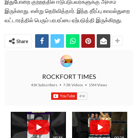
இதுபோன்ற குற்றத்தில் ஈடுபடுபவர்களுக்கு அச்சம்
இருக்காது. என்று தெரிவித்தார். இந்த தீர்ப்பு காவல்துறை
வட்டாரத்தில் பெரும் பரபரப்பை ஏற்படுத்தி இருக்கிறது.
Share
ROCKFORT TIMES
41K Subscribers
•
7.3K Videos
•
15M Views
00:38
00:29