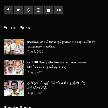
Editors' Picks
மணப்பாறை அரசு மருத்துவமனைக்கு கூடுதல்
கட்டிடங்கள், புதிய…
Aug 5, 2026
ரூ.100 கோடி நில மோசடி வழக்கு: கைது
செய்யப்பட்ட நான்கு பேரை 3…
Aug 5, 2026
தமிழக பட்ஜெட் “மிகப்பெரிய பூஜ்ஜியம்;
எதிர்க்கட்சித்…
Aug 5, 2026
Popular Posts