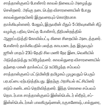
சாத்தான்குளம் போலீசார் காவல் நிலையம் அழைத்து
சென்றனர். அங்கு நடைபெற்ற விசாரணையின் போது
காவல்துறையினர் இருவரையும் கொடூரமாக
தாக்கியுள்ளனர். மேலும், இருவரின் மீதும் 5 பிரிவுகளின் கீழ்
வழக்கு பதிவு செய்த போலீசார், நீதிமன்றத்தில்
ஆஜரப்படுத்தி கோவில்பட்டி கிளை சிறையில் அடைத்தனர்.
போலீசார் தாக்கியதில் பலத்த காயமடைந்த இருவரும்
ஜூன் மாதம் 23ம் தேதி சில மணி நேர இடைவெளியில்
அடுத்தடுத்து உயிரிழந்தனர். காவல்துறை விசாரணையில்
தந்தை-மகன் தாக்கப்பட்டு உயிரிழந்த சம்பவம்
சாத்தான்குளம் மட்டுமின்றி தமிழகம் முழுவதும் பெரும்
பரபரப்பை ஏற்படுத்தியது. இதற்கு அரசியல் கட்சியினர்
கடும் கண்டனம் தெரிவித்தனர். இந்த கொலை சம்பவம்
தொடர்பாக சாத்தான்குளம் இன்ஸ்பெக்டர் ஸ்ரீதர், சப்-
இன்ஸ்பெக்டர்கள் பாலகிருஷ்ணன், ரகுகணேஷ், பால்துரை,