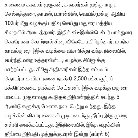
தலைமை காவலர் முருகன், காவலர்கள் முத்துராஜா.
செல்லத்துரை, தாமஸ், பிரான்சிஸ், வெயில்முத்து ஆகிய
10பேர் மீது வழக்குப்பதிவு செய்து மதுரை மத்திய
சிறையில் அடைத்தனர். இதில் சப்-இன்ஸ்பெக்டர் பால்துரை
கொரோனா தொற்றால் சிறையிலேயே உயிரிழந்தார். மாநில
காவல்துறை இந்த வழக்கை விசாரித்து வந்த நிலையில்,
உயர்நீதிமன்ற உத்தரவின்படி வழக்கு சிபிஐ-க்கு
மாற்றப்பட்டது. சிபிஐ அதிகாரிகள் இந்த சம்பவம்
தொடர்பாக விசாரணை நடத்தி 2,500 பக்க குற்றப்
பத்திரிகையை தாக்கல் செய்தனர். இந்த வழக்கு மதுரை
மாவட்ட முதலாவது கூடுதல் நீதிமன்றத்தில் கடந்த 5
ஆண்டுகளுக்கு மேலாக நடைபெற்று வந்தது. இந்த
வழக்கின் விசாரணைகள் முடிவடைந்து தீர்ப்பு இரு முறை
தள்ளி வைக்கப்பட்டது. இந்நிலையில், இந்த வழக்கின்
தீர்ப்பை நீதிபதி முத்துக்குமரன் இன்று (ஏப்ரல் 6)