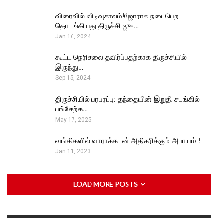
விரைவில் விடிவுகாலம்!ஜோராக நடைபெற
தொடங்கியது திருச்சி ஜு-…
Jan 16, 2024
கூட்ட நெரிசலை தவிர்ப்பதற்காக திருச்சியில்
இருந்து…
Sep 15, 2024
திருச்சியில் பரபரப்பு: தந்தையின் இறுதி சடங்கில்
பங்கேற்க…
May 17, 2025
வங்கிகளில் வாராக்கடன் அதிகரிக்கும் அபாயம் !
Jan 11, 2023
LOAD MORE POSTS