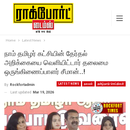
Home
Latest News
நாம் தமிழர் கட்சியின் தேர்தல்
அறிக்கையை வெளியிட்டார் தலைமை
ஒருங்கிணைப்பாளர் சீமான்..!
LATEST NEWS
தகவல்
தமிழ்நாடு செய்திகள்
By
Rockfortadmin
Last updated
Mar 19, 2026