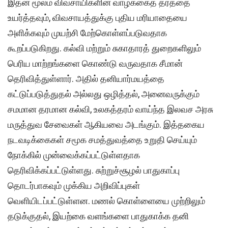
இதன் மூலம் விவசாயிகளின் வாழ்க்கைத் தரத்தை
உயர்த்தவும், விவசாயத்துக்கு புதிய மரியாதையை
அளிக்கவும் முயற்சி மேற்கொள்ளப்படுவதாக
கூறப்படுகிறது. கல்வி மற்றும் சுகாதாரத் துறைகளிலும்
பெரிய மாற்றங்களை கொண்டு வருவதாக சீமான்
தெரிவித்துள்ளார். அதில் தனியார்மயத்தை
கட்டுப்படுத்துதல் அல்லது ஒழித்தல், அனைவருக்கும்
சமமான தரமான கல்வி, உலகத்தரம் வாய்ந்த இலவச அரசு
மருத்துவ சேவைகள் ஆகியவை அடங்கும். இத்தகைய
நடவடிக்கைகள் சமூக சமத்துவத்தை உறுதி செய்யும்
நோக்கில் முன்வைக்கப்பட்டுள்ளதாக
தெரிவிக்கப்பட்டுள்ளது. சுற்றுச்சூழல் பாதுகாப்பு
தொடர்பாகவும் முக்கிய அறிவிப்புகள்
வெளியிடப்பட்டுள்ளன. மணல் கொள்ளையை முற்றிலும்
தடுக்குதல், இயற்கை வளங்களை பாதுகாக்க தனி