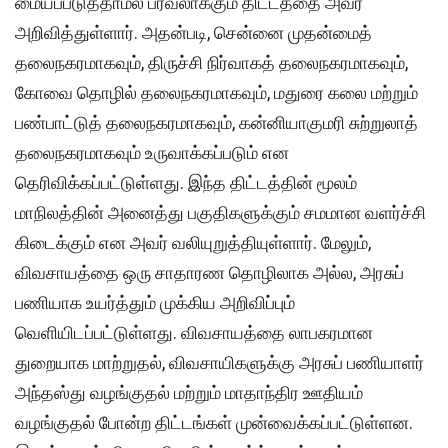
மையப்படுத்தாமல் பரவலாக்கும் திட்டத்தை அவர்
அறிவித்துள்ளார். அதன்படி, சென்னை முதன்மைத்
தலைநகரமாகவும், திருச்சி நிர்வாகத் தலைநகரமாகவும்,
கோவை தொழில் தலைநகரமாகவும், மதுரை கலை மற்றும்
பண்பாட்டுத் தலைநகரமாகவும், கன்னியாகுமரி சுற்றுலாத்
தலைநகரமாகவும் உருவாக்கப்படும் என
தெரிவிக்கப்பட்டுள்ளது. இந்த திட்டத்தின் மூலம்
மாநிலத்தின் அனைத்து பகுதிகளுக்கும் சமமான வளர்ச்சி
கிடைக்கும் என அவர் வலியுறுத்தியுள்ளார். மேலும்,
விவசாயத்தை ஒரு சாதாரண தொழிலாக அல்ல, அரசுப்
பணியாக உயர்த்தும் முக்கிய அறிவிப்பும்
வெளியிடப்பட்டுள்ளது. விவசாயத்தை லாபகரமான
துறையாக மாற்றுதல், விவசாயிகளுக்கு அரசுப் பணியாளர்
அந்தஸ்து வழங்குதல் மற்றும் மாதாந்திர ஊதியம்
வழங்குதல் போன்ற திட்டங்கள் முன்வைக்கப்பட்டுள்ளன.