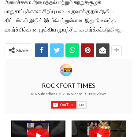
அமைச்சகம் அமைத்தல் மற்றும் சுற்றுச்சூழல்
பாதுகாப்புக்கான சிறப்பு படை உருவாக்குதல் ஆகிய
திட்டங்கள் இதில் இடம்பெற்றுள்ளன. இது நிலைத்த
வளர்ச்சிக்கான முக்கிய முயற்சியாக பார்க்கப்படுகிறது.
Share
ROCKFORT TIMES
41K Subscribers
•
7.3K Videos
•
15M Views