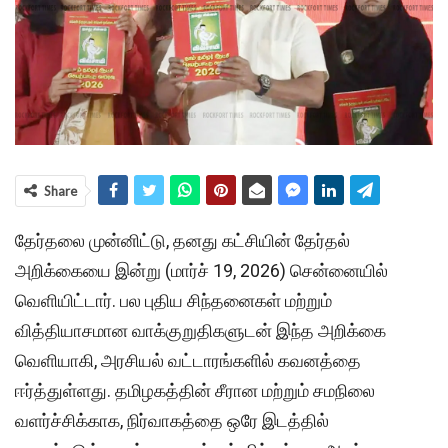
Share
தேர்தலை முன்னிட்டு, தனது கட்சியின் தேர்தல்
அறிக்கையை இன்று (மார்ச் 19, 2026) சென்னையில்
வெளியிட்டார். பல புதிய சிந்தனைகள் மற்றும்
வித்தியாசமான வாக்குறுதிகளுடன் இந்த அறிக்கை
வெளியாகி, அரசியல் வட்டாரங்களில் கவனத்தை
ஈர்த்துள்ளது. தமிழகத்தின் சீரான மற்றும் சமநிலை
வளர்ச்சிக்காக, நிர்வாகத்தை ஒரே இடத்தில்