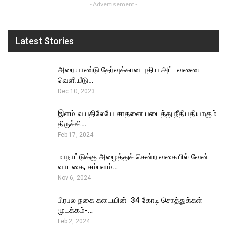
- Advertisement -
Latest Stories
அரையாண்டு தேர்வுக்கான புதிய அட்டவணை
வெளியீடு…
Dec 10, 2023
இளம் வயதிலேயே சாதனை படைத்து நீதிபதியாகும்
திருச்சி…
Feb 17, 2024
மாநாட்டுக்கு அழைத்துச் சென்ற வகையில் வேன்
வாடகை, சம்பளம்…
Nov 6, 2024
பிரபல நகை கடையின் ₹ 34 கோடி சொத்துக்கள்
முடக்கம்-…
Feb 2, 2024