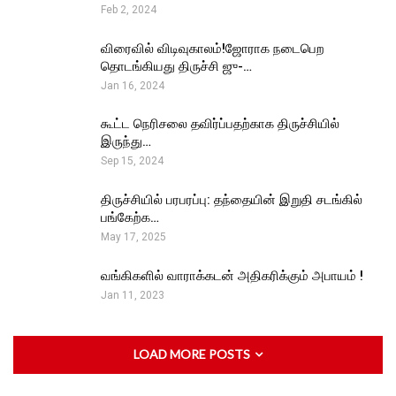
Feb 2, 2024
விரைவில் விடிவுகாலம்!ஜோராக நடைபெற
தொடங்கியது திருச்சி ஜு-…
Jan 16, 2024
கூட்ட நெரிசலை தவிர்ப்பதற்காக திருச்சியில்
இருந்து…
Sep 15, 2024
திருச்சியில் பரபரப்பு: தந்தையின் இறுதி சடங்கில்
பங்கேற்க…
May 17, 2025
வங்கிகளில் வாராக்கடன் அதிகரிக்கும் அபாயம் !
Jan 11, 2023
LOAD MORE POSTS