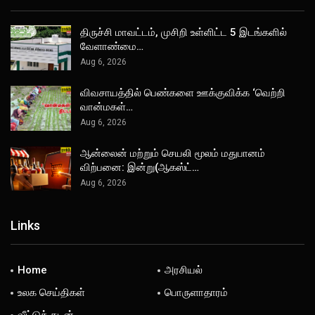
திருச்சி மாவட்டம், முசிறி உள்ளிட்ட 5 இடங்களில்
வேளாண்மை…
Aug 6, 2026
விவசாயத்தில் பெண்களை ஊக்குவிக்க ‘வெற்றி
வான்மகள்…
Aug 6, 2026
ஆன்லைன் மற்றும் செயலி மூலம் மதுபானம்
விற்பனை: இன்று(ஆகஸ்ட்…
Aug 6, 2026
Links
Home
அரசியல்
உலக செய்திகள்
பொருளாதாரம்
வீட்டுக் கடன்