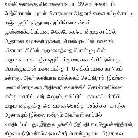
வங்கி கணக்கு விவரங்கள் உட்பட 39 சாட்சிகளிடம்
மேற்கொண்ட புலன் விசாரணை ஆதாரங்களை சுட்டிக்காட்டி
லஞ்ச ஒழிப்புத்துறை தரப்பில் வாதங்கள்
முன்வைக்கப்பட்டன. அதேபோல, பொன்முடி தரப்பில்
ஆஜரான வழக்கறிஞர்கள், பொன்முடியின் மனைவி
விசாலாட்சியின் வருமானத்தை பொன்முடியின்
வருமானமாக லஞ்ச ஒழிப்புத்துறை கணக்கிட்டுள்ளது.
பொன்முடியின் மனைவிக்கு 110 ஏக்கர் விவசாய நிலம்
உள்ளது. அவர் தனியாக வர்த்தகம் செய்கிறார். இவற்றை
புலன் விசாரணை அதிகாரி கணக்கில் கொள்ளவில்லை
என்று வாதிட்டனர். மேலும், குறிப்பிட்ட காலகட்டத்தில்
வருமானத்துக்கு அதிகமாக சொத்து சேர்த்ததாக எந்த
ஆதாரமும் இல்லை என்றும் அவர்கள் தரப்பில்
வாதிடப்பட்டது. இந்த வழக்கில் நீதிபதி எம்.ஜெயச்சந்திரன்,
கீழமை நீதிமன்றம் அமைச்சர் பொன்முடியை விடுதலை