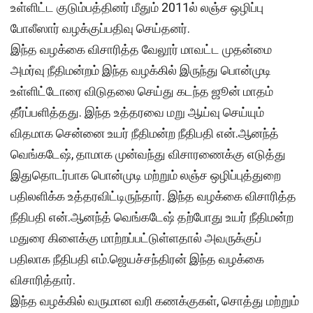
உள்ளிட்ட குடும்பத்தினர் மீதும் 2011ல் லஞ்ச ஒழிப்பு
போலீஸார் வழக்குப்பதிவு செய்தனர்.
இந்த வழக்கை விசாரித்த வேலூர் மாவட்ட முதன்மை
அமர்வு நீதிமன்றம் இந்த வழக்கில் இருந்து பொன்முடி
உள்ளிட்டோரை விடுதலை செய்து கடந்த ஜூன் மாதம்
தீர்ப்பளித்தது. இந்த உத்தரவை மறு ஆய்வு செய்யும்
விதமாக சென்னை உயர் நீதிமன்ற நீதிபதி என்.ஆனந்த்
வெங்கடேஷ், தாமாக முன்வந்து விசாரணைக்கு எடுத்து
இதுதொடர்பாக பொன்முடி மற்றும் லஞ்ச ஒழிப்புத்துறை
பதிலளிக்க உத்தரவிட்டிருந்தார். இந்த வழக்கை விசாரித்த
நீதிபதி என்.ஆனந்த் வெங்கடேஷ் தற்போது உயர் நீதிமன்ற
மதுரை கிளைக்கு மாற்றப்பட்டுள்ளதால் அவருக்குப்
பதிலாக நீதிபதி எம்.ஜெயச்சந்திரன் இந்த வழக்கை
விசாரித்தார்.
இந்த வழக்கில் வருமான வரி கணக்குகள், சொத்து மற்றும்