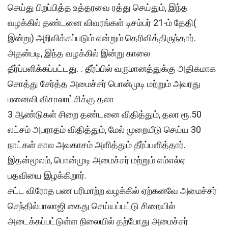
செய்து பிறப்பித்த உத்தரவை ரத்து செய்தும், இந்த
வழக்கில் தண்டனை விவரங்கள் டிசம்பர் 21-ம் தேதி(
இன்று) அறிவிக்கப்படும் என்றும் தெரிவித்திருந்தார்.
அதன்படி, இந்த வழக்கில் இன்று காலை
தீர்ப்பளிக்கப்பட்டது. . தீர்ப்பில் வருமானத்துக்கு அதிகமாக
சொத்து சேர்த்த அமைச்சர் பொன்முடி மற்றும் அவரது
மனைவி விசாலாட்சிக்கு தலா
3 ஆண்டுகள் சிறை தண்டனை விதித்தும், தலா ரூ.50
லட்சம் அபராதம் விதித்தும், மேல் முறையீடு செய்ய 30
நாட்கள் கால அவகாசம் அளித்தும் தீர்ப்பளித்தார்.
இதன்மூலம், பொன்முடி அமைச்சர் மற்றும் எம்எல்ஏ
பதவியை இழக்கிறார்.
சட்ட விரோத பண பரிமாற்ற வழக்கில் ஏற்கனவே அமைச்சர்
செந்தில்பாலாஜி கைது செய்யப்பட்டு சிறையில்
அடைக்கப்பட்டுள்ள நிலையில் தற்போது அமைச்சர்