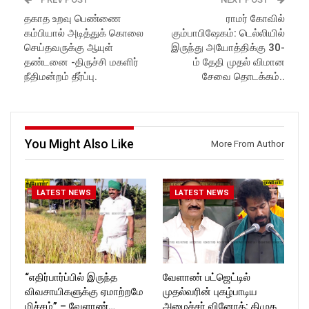
https://rockforttimes.in/
Latest Updates:
தகாத உறவு பெண்ணை
ராமர் கோவில்
Subscribe:
Website:
https://rockforttimes.
கம்பியால் அடித்துக் கொலை
கும்பாபிஷேகம்: டெல்லியில்
https://www.youtube.com/@r
in//
ockforttimes
Subscribe:
செய்தவருக்கு ஆயுள்
இருந்து அயோத்திக்கு 30-
Like us on:
https://www.youtube.com/@r
தண்டனை -திருச்சி மகளிர்
ம் தேதி முதல் விமான
https://www.facebook.com/R
ockforttimes
நீதிமன்றம் தீர்ப்பு.
சேவை தொடக்கம்..
ockforttimes
Like us on:
Follow us on:
https://www.facebook.com/R
https://www.instagram.com/ro
ockforttimes
ckforttimes/
Follow us on:
Follow us on:
https://www.instagram.com/ro
You Might Also Like
More From Author
https://twitter.com/ROCKFOR
ckforttimes/
T_TIMES
Follow us on:
https://twitter.com/ROCKFOR
T_TIMESC
LATEST NEWS
LATEST NEWS
“எதிர்பார்ப்பில் இருந்த
வேளாண் பட்ஜெட்டில்
விவசாயிகளுக்கு ஏமாற்றமே
முதல்வரின் புகழ்பாடிய
மிச்சம்” – வேளாண்…
அமைச்சர் வினோத்: திமுக