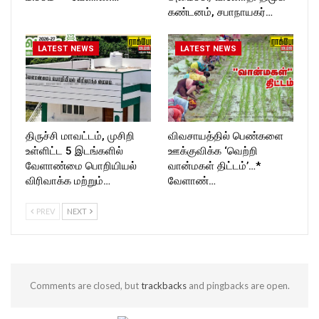
கண்டனம், சபாநாயகர்…
LATEST NEWS
LATEST NEWS
திருச்சி மாவட்டம், முசிறி
விவசாயத்தில் பெண்களை
உள்ளிட்ட 5 இடங்களில்
ஊக்குவிக்க ‘வெற்றி
வேளாண்மை பொறியியல்
வான்மகள் திட்டம்’…*
விரிவாக்க மற்றும்…
வேளாண்…
PREV
NEXT
Comments are closed, but
trackbacks
and pingbacks are open.