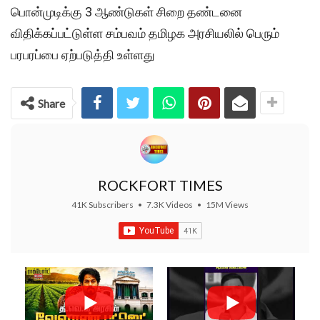
பொன்முடிக்கு 3 ஆண்டுகள் சிறை தண்டனை
விதிக்கப்பட்டுள்ள சம்பவம் தமிழக அரசியலில் பெரும்
பரபரப்பை ஏற்படுத்தி உள்ளது
Share
ROCKFORT TIMES
41K Subscribers
•
7.3K Videos
•
15M Views