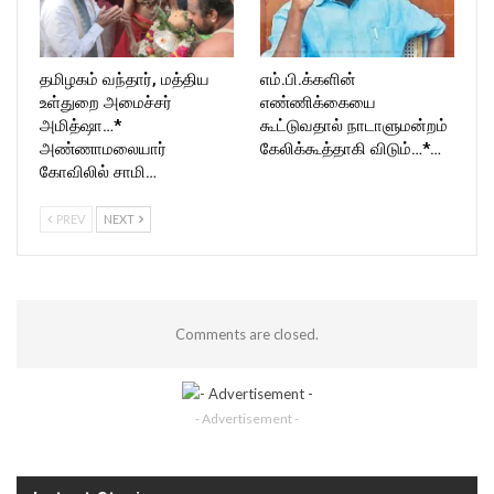
தமிழகம் வந்தார், மத்திய
எம்.பி.க்களின்
உள்துறை அமைச்சர்
எண்ணிக்கையை
அமித்ஷா…*
கூட்டுவதால் நாடாளுமன்றம்
அண்ணாமலையார்
கேலிக்கூத்தாகி விடும்…*…
கோவிலில் சாமி…
PREV
NEXT
Comments are closed.
- Advertisement -