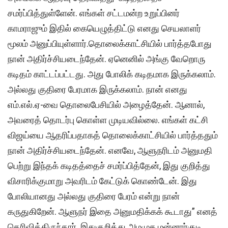
சமர்ப்பித்துள்ளேன். எங்கள் சட்டமன்ற உறுப்பினர்
காமராஜும் இதில் கையெழுத்திட்டு எனது செயலாளர்
மூலம் அனுப்பியுள்ளார்.தொலைக்காட்சியில் பார்த்தபோது
நான் அதிர்ச்சியடைந்தேன். ஏனெனில் அங்கு வேறொரு
கடிதம் காட்டப்பட்டது. அது போலிக் கடிதமாக இருக்கலாம்.
அல்லது குதிரை பேரமாக இருக்கலாம். நான் எனது
எம்.எல்.ஏ-வை தொலைபேசியில் அழைத்தேன். ஆனால்,
அவரைத் தொடர்பு கொள்ள முடியவில்லை. எங்கள் கட்சி
விஜய்யை ஆதரிப்பதாகத் தொலைக்காட்சியில் பார்த்ததும்
நான் அதிர்ச்சியடைந்தேன். எனவே, ஆளுநரிடம் அனுமதி
பெற்று இந்தக் கடிதத்தைச் சமர்ப்பித்தேன், இது குறித்து
விசாரிக்குமாறு அவரிடம் கேட்டுக் கொண்டேன். இது
போலியானது அல்லது குதிரை பேரம் என்று நான்
கருதுகிறேன். ஆளுநர் இதை அனுமதிக்கக் கூடாது” எனத்
தெரிவித்திருந்தார். இதுகுறித்து அமமுக மன்னார்குடி