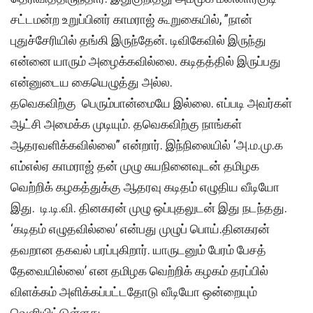
சட்டமன்ற உறுப்பினர் காமராஜ் கூறுகையில், ”நான்
புதுச்சேரியில் தங்கி இருந்தேன். டிவிகேவில் இருந்து
என்னை யாரும் அழைக்கவில்லை. கடிதத்தில் இருப்பது
என்னுடைய கையெழுத்து அல்ல.
தவெகவிற்கு பெரும்பான்மையே இல்லை. எப்படி அவர்கள்
ஆட்சி அமைக்க முடியும். தவெகவிற்கு நாங்கள்
ஆதரவளிக்கவில்லை” என்றார். இந்நிலையில் ‘அ.ம.மு.க
எம்எல்ஏ காமராஜ் தன் முழு சுயநினைவுடன் தமிழக
வெற்றிக் கழகத்துக்கு ஆதரவு கடிதம் எழுதிய வீடியோ
இது. டி.டி.வி. தினகரன் முழு ஒப்புதலுடன் இது நடந்தது.
‘கடிதம் எழுதவில்லை’ என்பது முழுப் பொய்.தினகரன்
தவறான தகவல் பரப்புகிறார். யாருடனும் பேரம் பேசத்
தேவையில்லை’ என தமிழக வெற்றிக் கழகம் தரப்பில்
விளக்கம் அளிக்கப்பட்டதோடு வீடியோ ஒன்றையும்
வெளியிட்டுள்ளது.