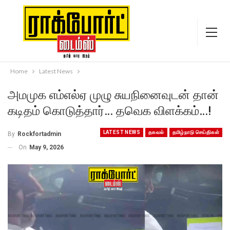
Home
Latest News
அமமுக எம்எல்ஏ முழு சுயநினைவுடன் தான்
கடிதம் கொடுத்தார்… தவெக விளக்கம்…!
LATEST NEWS
தகவல்
தமிழ்நாடு செய்திகள்
By
Rockfortadmin
On
May 9, 2026