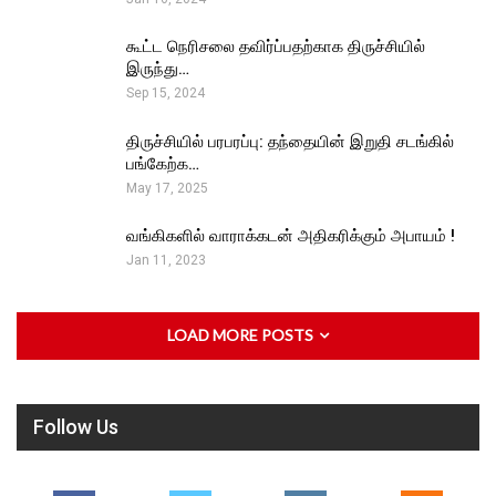
கூட்ட நெரிசலை தவிர்ப்பதற்காக திருச்சியில்
இருந்து…
Sep 15, 2024
திருச்சியில் பரபரப்பு: தந்தையின் இறுதி சடங்கில்
பங்கேற்க…
May 17, 2025
வங்கிகளில் வாராக்கடன் அதிகரிக்கும் அபாயம் !
Jan 11, 2023
LOAD MORE POSTS
Follow Us