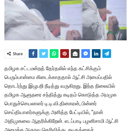
Share
தமிழக சட்டமன்றத் தேர்தலில் எந்த கட்சிக்கும்
பெரும்பான்மை கிடைக்காததால் ஆட்சி அமைப்பதில்
தொடர்ந்து இழுபறி நீடித்து வருகிறது. இந்த நிலையில்
தமிழக ஆளுநரை சந்தித்து கடிதம் கொடுத்த அமமுக
பொதுச்செயலாளர் டி.டி.வி.தினகரன், பின்னர்
செய்தியாளர்களுக்கு அளித்த பேட்டியில், “நான்
அதிமுகவை ஆதரிக்கிறேன். எடப்பாடி பழனிசாமி ஆட்சி
அமைக்க ஆதரவு தெரிவித்து கடிதத்தைச்