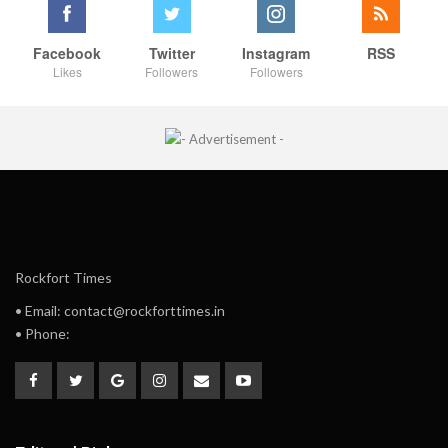
Facebook
Twitter
Instagram
RSS
Likes
Followers
Followers
Rockfort Times
• Email: contact@rockforttimes.in
• Phone: