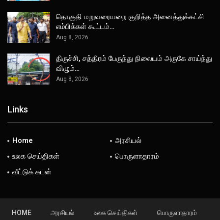
தொகுதி மறுவரையறை குறித்த அனைத்துக்கட்சி
எம்பிக்கள் கூட்டம்…
Aug 8, 2026
திருச்சி, சத்திரம் பேருந்து நிலையம் அருகே சாய்ந்து
விழும்…
Aug 8, 2026
Links
Home
அரசியல்
உலக செய்திகள்
பொருளாதாரம்
வீட்டுக் கடன்
HOME
அரசியல்
உலக செய்திகள்
பொருளாதாரம்