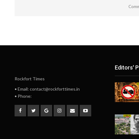
Comme
Editors' P
Rockfort Times
• Email: contact@rockforttimes.in
• Phone: