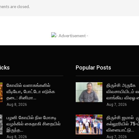
nts are closed.
icks
Popular Posts
கோவில் வளாகங்களில்
திருச்சி அருகே
வீடியோ, போட்டோ எடுக்க
விவசாயியிடம் ல
தடை: சினிமா…
வாங்கிய விஏஓ 
Aug 8, 2026
Aug 7, 2026
பழனி கோயில் நில மோசடி
திருச்சி ஜமால் 
வழக்கில் கைதாகி சிறையில்
கல்லூரியில் 75-
இருந்த…
விளையாட்டு…
Aug 8, 2026
Aug 7, 2026