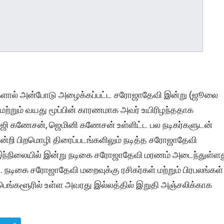
கர்களால் அன்போடு அழைக்கப்பட்ட சரோஜாதேவி இன்று (ஜூலை
 மற்றும் வயது மூப்பின் காரணமாக அவர் உயிரிழந்ததாக
ிவாஜி கணேசன், ஜெமினி கணேசன் உள்ளிட்ட பல நடிகர்களுடன்
ுமின்றி பிறமொழி திரைப்படங்களிலும் நடித்த சரோஜாதேவி
 இந்நிலையில் இன்று நடிகை சரோஜாதேவி மரணம் அடைந்துள்ள
. நடிகை சரோஜாதேவி மறைவுக்கு ரசிகர்கள் மற்றும் பிரபலங்கள்
 பெங்களூரில் உள்ள அவரது இல்லத்தில் இறுதி அஞ்சலிக்காக