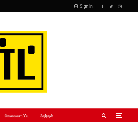
Sign In
வேலைவாய்ப்பு
தேர்தல்