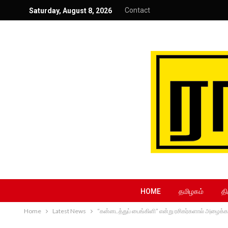
Contact
Saturday, August 8, 2026
HOME
தமிழகம்
தி
Home
Latest News
“கன்னடத்துப் பைங்கிளி” என்று ரசிகர்களால் அழைக்