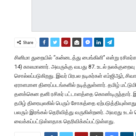
Share
சினிமா துறையில் “கன்னடத்து பைங்கிளி” என்று ரசி
14) காலமானார். அவருக்கு வயது 87. உடல் நலக்குறைவு
சொல்லப்படுகிறது. இவர் பிரபல நடிகர்கள் எம்ஜிஆர், ச
ஏராளமான திரைப்படங்களில் நடித்துள்ளார். தமிழ் மட்ட
தனக்கென தனி ரசிகர் பட்டாளத்தை கொண்டிருந்தார்.
தமிழ் திரையுலகில் பெரும் சோகத்தை ஏற்படுத்தியுள்ளது
பலரும் இரங்கல் தெரிவித்து வருகின்றனர். அவரது உடல்
வைக்கப்பட்டுள்ளதாக தெரிவிக்கப்பட்டுள்ளது.