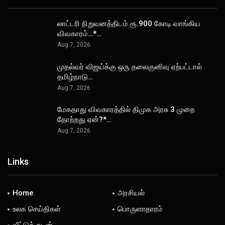
லாட்டரி நிறுவனத்திடம் ரூ.900 கோடி வாங்கிய
விவகாரம்…*…
Aug 7, 2026
முதல்வர் விஜய்க்கு ஒரு தலைகுனிவு ஏற்பட்டால்
தமிழ்நாடு…
Aug 7, 2026
மேகதாது விவகாரத்தில் திமுக அரசு 3 முறை
தோற்றது ஏன்?*…
Aug 7, 2026
Links
Home
அரசியல்
உலக செய்திகள்
பொருளாதாரம்