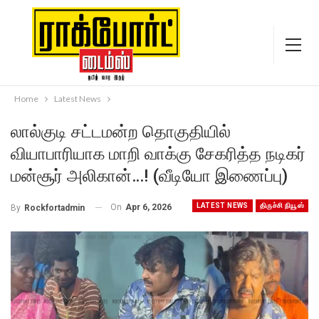
Home
Latest News
லால்குடி சட்டமன்ற தொகுதியில்
வியாபாரியாக மாறி வாக்கு சேகரித்த நடிகர்
மன்சூர் அலிகான்…! (வீடியோ இணைப்பு)
LATEST NEWS
திருச்சி நியூஸ்
On
Apr 6, 2026
By
Rockfortadmin