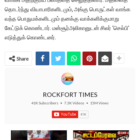
தொடர்ந்து வியாபாரிகளிடமும், அங்கு பொருட்கள் வாங்க
வந்த பொதுமக்களிடமும் தனக்கு வாக்களிக்குமாறு
கேட்டுக் கொண்டார். மன்சூர்அலிகானுடன் சிலர் ‘செல்பி’
எடுத்துக் கொண்டனர்.
Share
ROCKFORT TIMES
41K Subscribers
•
7.3K Videos
•
15M Views