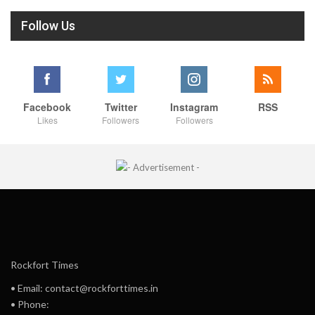
Follow Us
Facebook
Twitter
Instagram
RSS
Likes
Followers
Followers
Rockfort Times
• Email: contact@rockforttimes.in
• Phone: