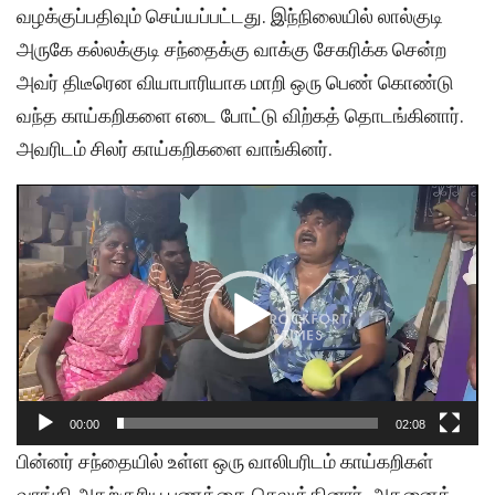
வழக்குப்பதிவும் செய்யப்பட்டது. இந்நிலையில் லால்குடி
அருகே கல்லக்குடி சந்தைக்கு வாக்கு சேகரிக்க சென்ற
அவர் திடீரென வியாபாரியாக மாறி ஒரு பெண் கொண்டு
வந்த காய்கறிகளை எடை போட்டு விற்கத் தொடங்கினார்.
அவரிடம் சிலர் காய்கறிகளை வாங்கினர்.
Video
Player
00:00
02:08
பின்னர் சந்தையில் உள்ள ஒரு வாலிபரிடம் காய்கறிகள்
வாங்கி அதற்குரிய பணத்தை செலுத்தினார். அதனைத்