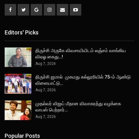
Editors' Picks
திருச்சி அருகே விவசாயியிடம் லஞ்சம் வாங்கிய
விஏஓ கைது…!
Aug 7, 2026
திருச்சி ஜமால் முகமது கல்லூரியில் 75-ம் ஆண்டு
விளையாட்டு…
Aug 7, 2026
முதல்வர் விஜய் மீதான விவாகரத்து வழக்கை
வாபஸ் பெற்றார்…
Aug 7, 2026
Popular Posts