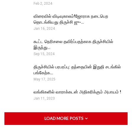
Feb 2, 2024
விரைவில் விடிவுகாலம்!ஜோராக நடைபெற
தொடங்கியது திருச்சி ஜு-…
Jan 16, 2024
கூட்ட நெரிசலை தவிர்ப்பதற்காக திருச்சியில்
இருந்து…
Sep 15, 2024
திருச்சியில் பரபரப்பு: தந்தையின் இறுதி சடங்கில்
பங்கேற்க…
May 17, 2025
வங்கிகளில் வாராக்கடன் அதிகரிக்கும் அபாயம் !
Jan 11, 2023
LOAD MORE POSTS