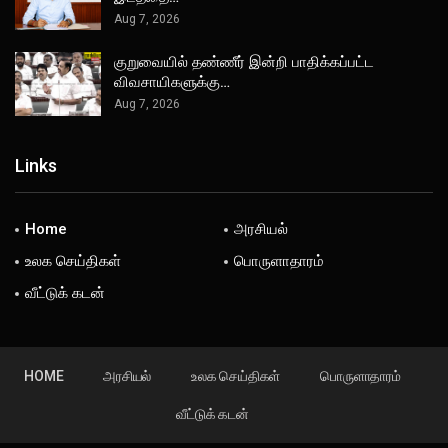
Aug 7, 2026
குறுவையில் தண்ணீர் இன்றி பாதிக்கப்பட்ட
விவசாயிகளுக்கு…
Aug 7, 2026
Links
Home
அரசியல்
உலக செய்திகள்
பொருளாதாரம்
வீட்டுக் கடன்
HOME
அரசியல்
உலக செய்திகள்
பொருளாதாரம்
வீட்டுக் கடன்