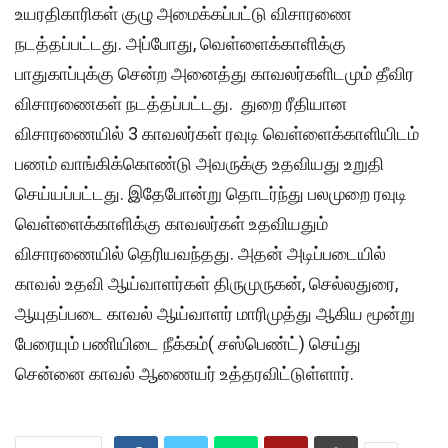
உயரதிகாரிகள் குழு அமைக்கப்பட்டு விசாரணை
நடத்தப்பட்டது. அப்போது, வெள்ளைக்காளிக்கு
பாதுகாப்புக்கு சென்ற அனைத்து காவலர்களிடமும் தீவிர
விசாரணைகள் நடத்தப்பட்டது. துறை ரீதியான
விசாரணையில் 3 காவலர்கள் ரவுடி வெள்ளைக்காளியிடம்
பணம் வாங்கிக்கொண்டு அவருக்கு உதவியது உறுதி
செய்யப்பட்டது. இதேபோன்று தொடர்ந்து பலமுறை ரவுடி
வெள்ளைக்காளிக்கு காவலர்கள் உதவியதும்
விசாரணையில் தெரியவந்தது. அதன் அடிப்படையில்
காவல் உதவி ஆய்வாளர்கள் திருமுருகன், செல்லதுரை,
ஆயுதப்படை காவல் ஆய்வாளர் மாரிமுத்து ஆகிய மூன்று
பேரையும் பணியிடை நீக்கம்( சஸ்பெண்ட்) செய்து
சென்னை காவல் ஆணையர் உத்தரவிட்டுள்ளார்.