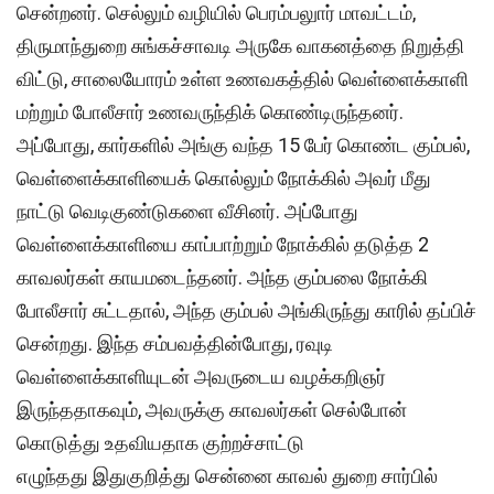
சென்றனர். செல்லும் வழியில் பெரம்பலுார் மாவட்டம்,
திருமாந்துறை சுங்கச்சாவடி அருகே வாகனத்தை நிறுத்தி
விட்டு, சாலையோரம் உள்ள உணவகத்தில் வெள்ளைக்காளி
மற்றும் போலீசார் உணவருந்திக் கொண்டிருந்தனர்.
அப்போது, கார்களில் அங்கு வந்த 15 பேர் கொண்ட கும்பல்,
வெள்ளைக்காளியைக் கொல்லும் நோக்கில் அவர் மீது
நாட்டு வெடிகுண்டுகளை வீசினர். அப்போது
வெள்ளைக்காளியை காப்பாற்றும் நோக்கில் தடுத்த 2
காவலர்கள் காயமடைந்தனர். அந்த கும்பலை நோக்கி
போலீசார் சுட்டதால், அந்த கும்பல் அங்கிருந்து காரில் தப்பிச்
சென்றது. இந்த சம்பவத்தின்போது, ரவுடி
வெள்ளைக்காளியுடன் அவருடைய வழக்கறிஞர்
இருந்ததாகவும், அவருக்கு காவலர்கள் செல்போன்
கொடுத்து உதவியதாக குற்றச்சாட்டு
எழுந்தது இதுகுறித்து சென்னை காவல் துறை சார்பில்