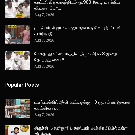
லாட்டரி நிறுவனத்திடம் ரூ.900 கோடி வாங்கிய
விவகாரம்…*…
Aug 7, 2026
முதல்வர் விஜய்க்கு ஒரு தலைகுனிவு ஏற்பட்டால்
தமிழ்நாடு…
Aug 7, 2026
மேகதாது விவகாரத்தில் திமுக அரசு 3 முறை
தோற்றது ஏன்?*…
Aug 7, 2026
Popular Posts
டாஸ்மாக்கில் இனி பாட்டிலுக்கு 10 ரூபாய் கூடுதலாக
வாங்கினால்…
Aug 7, 2026
திருச்சி, தென்னூரில் தனியார் ஆக்கிரமிப்பில் உள்ள
இடத்தை…