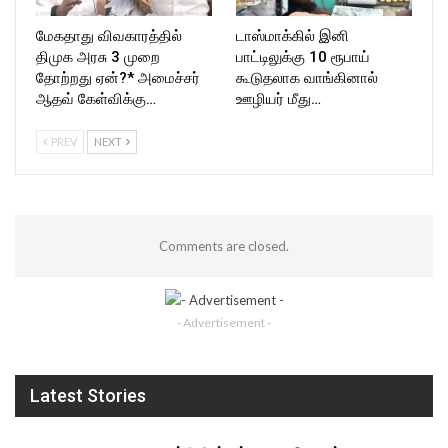
மேகதாது விவகாரத்தில்
டாஸ்மாக்கில் இனி
திமுக அரசு 3 முறை
பாட்டிலுக்கு 10 ரூபாய்
தோற்றது ஏன்?* அமைச்சர்
கூடுதலாக வாங்கினால்
ஆதவ் கேள்விக்கு…
ஊழியர் மீது…
PREV
NEXT
Comments are closed.
- Advertisement -
Latest Stories