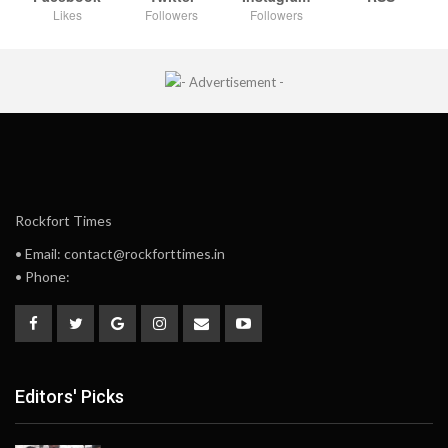
Likes
Followers
Followers
Rockfort Times
• Email: contact@rockforttimes.in
• Phone:
Editors' Picks