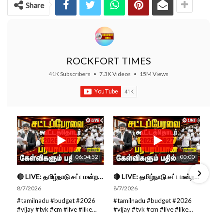
Share
ROCKFORT TIMES
41K Subscribers
•
7.3K Videos
•
15M Views
06:04:52
00:00
🔴 LIVE: தமிழ்நாடு சட்டமன்றப் பேரவை கூட்டத்தொடர் - நிதிநிலை அறிக்கை மீது விவாதம் #live #budget #video
🔴 LIVE: தமிழ்நாடு சட்டமன்றப் பேரவை கூட்டத்தொடர் - நிதிநிலை அறிக்கை மீது விவாதம் #live #budget #video
8/7/2026
8/7/2026
#tamilnadu #budget #2026
#tamilnadu #budget #2026
#vijay #tvk #cm #live #like
#vijay #tvk #cm #live #like