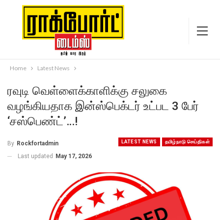
Home
Latest News
ரவுடி வெள்ளைக்காளிக்கு சலுகை
வழங்கியதாக இன்ஸ்பெக்டர் உட்பட 3 பேர்
‘சஸ்பெண்ட்’…!
LATEST NEWS
தமிழ்நாடு செய்திகள்
By
Rockfortadmin
Last updated
May 17, 2026