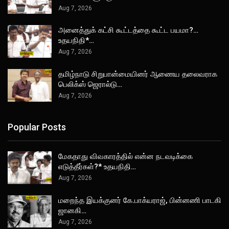
Aug 7, 2026
அனைத்துக் கட்சி கூட்டத்தை கூட்ட பயமா?…
உதயநிதி*…
Aug 7, 2026
தமிழ்நாடு சிறுபான்மையினர் ஆணைய தலைவராக
பெலிக்ஸ் ஜெரால்டு…
Aug 7, 2026
Popular Posts
மேகதாது விவகாரத்தில் என்ன நடவடிக்கை
எடுத்தீர்கள்?* உதயநிதி…
Aug 7, 2026
மறைந்த இயக்குனர் கே.பாக்யராஜ், பின்னணி பாடகி
ஜானகி…
Aug 7, 2026