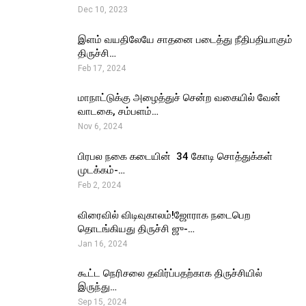
Dec 10, 2023
இளம் வயதிலேயே சாதனை படைத்து நீதிபதியாகும்
திருச்சி…
Feb 17, 2024
மாநாட்டுக்கு அழைத்துச் சென்ற வகையில் வேன்
வாடகை, சம்பளம்…
Nov 6, 2024
பிரபல நகை கடையின் ₹ 34 கோடி சொத்துக்கள்
முடக்கம்-…
Feb 2, 2024
விரைவில் விடிவுகாலம்!ஜோராக நடைபெற
தொடங்கியது திருச்சி ஜு-…
Jan 16, 2024
கூட்ட நெரிசலை தவிர்ப்பதற்காக திருச்சியில்
இருந்து…
Sep 15, 2024