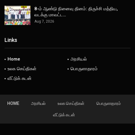
8-ம் ஆண்டு நினைவு தினம்: திருச்சி மத்திய,
வடக்கு மாவட்ட…
Aug 7, 2026
Links
Home
அரசியல்
உலக செய்திகள்
பொருளாதாரம்
வீட்டுக் கடன்
HOME
அரசியல்
உலக செய்திகள்
பொருளாதாரம்
வீட்டுக் கடன்