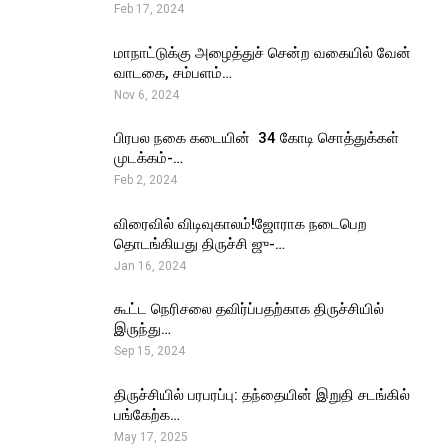
Feb 17, 2024
மாநாட்டுக்கு அழைத்துச் சென்ற வகையில் வேன்
வாடகை, சம்பளம்…
Nov 6, 2024
பிரபல நகை கடையின் ₹ 34 கோடி சொத்துக்கள்
முடக்கம்-…
Feb 2, 2024
விரைவில் விடிவுகாலம்!ஜோராக நடைபெற
தொடங்கியது திருச்சி ஜு-…
Jan 16, 2024
கூட்ட நெரிசலை தவிர்ப்பதற்காக திருச்சியில்
இருந்து…
Sep 15, 2024
திருச்சியில் பரபரப்பு: தந்தையின் இறுதி சடங்கில்
பங்கேற்க…
May 17, 2025