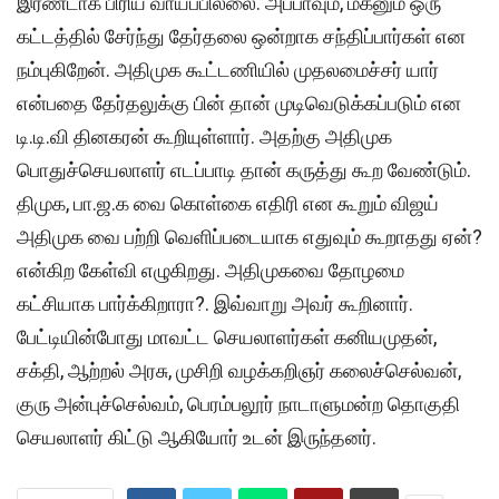
இரண்டாக பிரிய வாய்ப்பில்லை. அப்பாவும், மகனும் ஒரு
கட்டத்தில் சேர்ந்து தேர்தலை ஒன்றாக சந்திப்பார்கள் என
நம்புகிறேன். அதிமுக கூட்டணியில் முதலமைச்சர் யார்
என்பதை தேர்தலுக்கு பின் தான் முடிவெடுக்கப்படும் என
டி.டி.வி தினகரன் கூறியுள்ளார். அதற்கு அதிமுக
பொதுச்செயலாளர் எடப்பாடி தான் கருத்து கூற வேண்டும்.
திமுக, பா.ஜ.க வை கொள்கை எதிரி என கூறும் விஜய்
அதிமுக வை பற்றி வெளிப்படையாக எதுவும் கூறாதது ஏன்?
என்கிற கேள்வி எழுகிறது. அதிமுகவை தோழமை
கட்சியாக பார்க்கிறாரா?. இவ்வாறு அவர் கூறினார்.
பேட்டியின்போது மாவட்ட செயலாளர்கள் கனியமுதன்,
சக்தி, ஆற்றல் அரசு, முசிறி வழக்கறிஞர் கலைச்செல்வன்,
குரு அன்புச்செல்வம், பெரம்பலூர் நாடாளுமன்ற தொகுதி
செயலாளர் கிட்டு ஆகியோர் உடன் இருந்தனர்.