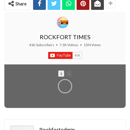
Share
ROCKFORT TIMES
41K Subscribers
•
7.3K Videos
•
15M Views
1
Rockfortadmin