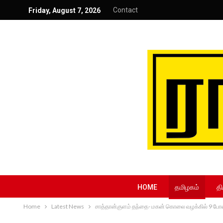
Contact
Friday, August 7, 2026
HOME
தமிழகம்
தி
Home
Latest News
சாத்தான்குளம் தந்தை- மகன் கொலை வழக்கில் 9 போலீசார