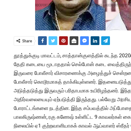
Share
தூத்துக்குடி மாவட்டம், சாத்தான்குளத்தில் கடந்த 
தேதி கடையை மூடாததால் செல்போன் கடை வைத்திருந்த
இருவரை போலீசார் விசாரணைக்கு அழைத்துச் சென்றனர்.
போலீசார் கொடூரமாகத் தாக்கியுள்ளனர். இதனையடுத்து 
அடுத்தடுத்து இருவரும் பரிதாபமாக உயிரிழந்தனர். இந்த 
அதிர்வலையையும் ஏற்படுத்தி இருந்தது. பல்வேறு அரசியல
போராட்டங்களை நடத்தின. இந்த சம்பவத்தில் அப்போதை
பாலகிருஷ்ணன், ரகு கணேஷ் உள்ளிட்ட 9 காவலர்கள் கைது 
நிலையில் ஏ1 குற்றவாளியாகக் காவல் ஆய்வாளர் ஸ்ரீதர் 