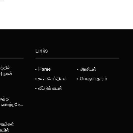
Links
்தில்
Home
அரசியல்
) நான்
உலக செய்திகள்
பொருளாதாரம்
வீட்டுக் கடன்
ருந்த
ு ஏமாற்றமே…
சாயிகள்
ையில்