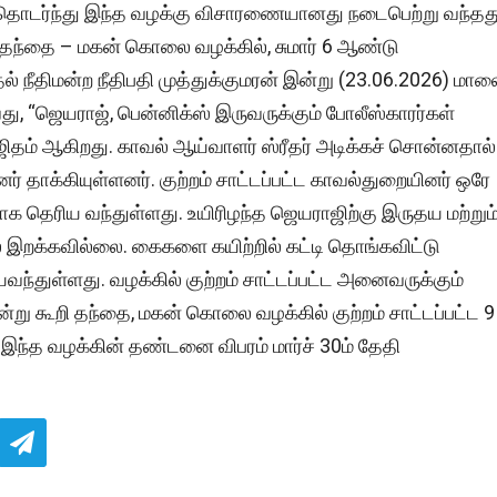
ல் தொடர்ந்து இந்த வழக்கு விசாரணையானது நடைபெற்று வந்தத
் தந்தை – மகன் கொலை வழக்கில், சுமார் 6 ஆண்டு
 நீதிமன்ற நீதிபதி முத்துக்குமரன் இன்று (23.06.2026) மால
ாவது, “ஜெயராஜ், பென்னிக்ஸ் இருவருக்கும் போலீஸ்காரர்கள்
ஜிதம் ஆகிறது. காவல் ஆய்வாளர் ஸ்ரீதர் அடிக்கச் சொன்னதால்
தாக்கியுள்ளனர். குற்றம் சாட்டப்பட்ட காவல்துறையினர் ஒரே
ாக தெரிய வந்துள்ளது. உயிரிழந்த ஜெயராஜிற்கு இருதய மற்றும
் இறக்கவில்லை. கைகளை கயிற்றில் கட்டி தொங்கவிட்டு
ந்துள்ளது. வழக்கில் குற்றம் சாட்டப்பட்ட அனைவருக்கும்
ு கூறி தந்தை, மகன் கொலை வழக்கில் குற்றம் சாட்டப்பட்ட 9
், இந்த வழக்கின் தண்டனை விபரம் மார்ச் 30ம் தேதி