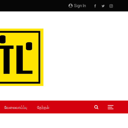
Sign In
வேலைவாய்ப்பு
தேர்தல்