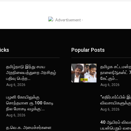
icks
Popular Posts
தமிழ்நாடு இந்து சமய
தமிழக சட்டமன்றத
அறநிலையத்துறை அரசிதழ்
நாளை(ஆகஸ்ட் 7
பதிவு பெற்ற…
கேட்கும்…
Aug 6, 2026
Aug 6, 2026
பழனி கோயிலுக்கு
“எதிர்பார்ப்பில் இ
சொந்தமான ரூ.100 கோடி
விவசாயிகளுக்க
நில மோசடி வழக்கு:…
Aug 6, 2026
Aug 6, 2026
40 ஆயிரம் விவ
த.வெ.க. அமைச்சர்களை
பயன்பெறும் வக