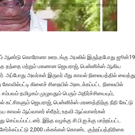
2020ம் ஆண்டு கொரோனா ஊரடங்கு அமலில் இருந்தபோது ஜூன்19
 தந்தை மற்றும் மகனான ஜெயராஜ், பென்னிக்ஸ் ஆகிய
 அப்போது அவர்கள் இருவர் மீது காவல் நிலையத்தில் வைத்த
கோவில்பட்டி கிளைச் சிறையில் அடைக்கப்பட்ட நிலையில்
சம்பவம் தமிழகம் முழுவதும் பெரும் அதிர்ச்சியையும்,
் கட்சிகளும் ஜெயராஜ், பென்னிக்ஸ் மரணத்திற்கு நீதி கேட்டு
ய காவல் ஆய்வாளர் ஸ்ரீதர், உதவி ஆய்வாளர்கள்
செய்யப்பட்டனர். இந்த வழக்கு சி.பி.ஐ.க்கு மாற்றப்பட்ட
சேர்க்கப்பட்டு 2,000 பக்கங்கள் கொண்ட குற்றப்பத்திரிகை