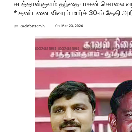
சாத்தான்குளம் தந்தை- மகன் கொலை வழக்க
* தண்டனை விவரம் மார்ச் 30-ம் தேதி அறிவ
On
Mar 23, 2026
By
Rockfortadmin