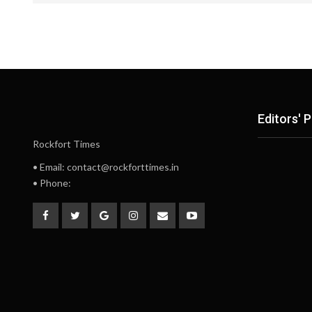
Editors' P
Rockfort Times
• Email: contact@rockforttimes.in
• Phone: