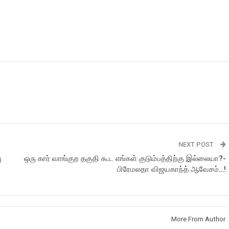
NEXT POST
ு
ஒரு கார் வாங்குற தகுதி கூட எங்கள் குடும்பத்திற்கு இல்லையா?-
பிரேமலதா விஜயகாந்த் ஆவேசம்…!
More From Author