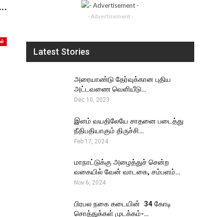
ு…
- Advertisement -
ள்
Latest Stories
அரையாண்டு தேர்வுக்கான புதிய
அட்டவணை வெளியீடு…
Dec 10, 2023
இளம் வயதிலேயே சாதனை படைத்து
நீதிபதியாகும் திருச்சி…
Feb 17, 2024
மாநாட்டுக்கு அழைத்துச் சென்ற
வகையில் வேன் வாடகை, சம்பளம்…
Nov 6, 2024
பிரபல நகை கடையின் ₹ 34 கோடி
சொத்துக்கள் முடக்கம்-…