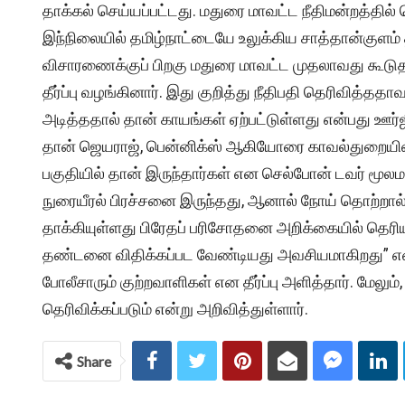
தாக்கல் செய்யப்பட்டது. மதுரை மாவட்ட நீதிமன்றத்தி
இந்நிலையில் தமிழ்நாட்டையே உலுக்கிய சாத்தான்குளம
விசாரணைக்குப் பிறகு மதுரை மாவட்ட முதலாவது கூடுதல்
தீர்ப்பு வழங்கினார். இது குறித்து நீதிபதி தெரிவித்தத
அடித்ததால் தான் காயங்கள் ஏற்பட்டுள்ளது என்பது ஊர்
தான் ஜெயராஜ், பென்னிக்ஸ் ஆகியோரை காவல்துறையினர் 
பகுதியில் தான் இருந்தார்கள் என செல்போன் டவர் மூலம
நுரையீரல் பிரச்சனை இருந்தது, ஆனால் நோய் தொற்றால
தாக்கியுள்ளது பிரேதப் பரிசோதனை அறிக்கையில் தெரியவ
தண்டனை விதிக்கப்பட வேண்டியது அவசியமாகிறது” என்ற
போலீசாரும் குற்றவாளிகள் என தீர்ப்பு அளித்தார். மேலும
தெரிவிக்கப்படும் என்று அறிவித்துள்ளார்.
Share