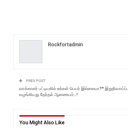
Rockfortadmin
PREV POST
வாக்காளர் பட்டியலில் உங்கள் பெயர் இல்லையா?* இறுதிவாய்ப்ப
வழங்கியது தேர்தல் ஆணையம்…!
You Might Also Like