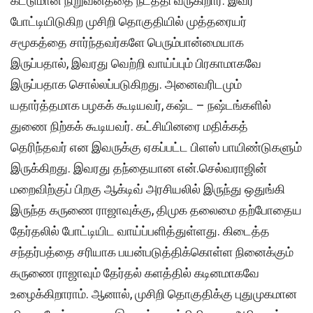
கட்டுமான நிறுவனத்தை நடத்தி வருகிறார். இவர்
போட்டியிடுகிற முசிறி தொகுதியில் முத்தரையர்
சமூகத்தை சார்ந்தவர்களே பெரும்பான்மையாக
இருப்பதால், இவரது வெற்றி வாய்ப்பும் பிரகாமாகவே
இருப்பதாக சொல்லப்படுகிறது. அனைவரிடமும்
யதார்த்தமாக பழகக் கூடியவர், கஷ்ட – நஷ்டங்களில்
துணை நிற்கக் கூடியவர். கட்சியினரை மதிக்கத்
தெரிந்தவர் என இவருக்கு ஏகப்பட்ட பிளஸ் பாயிண்டுகளும்
இருக்கிறது. இவரது தந்தையான என்.செல்வராஜின்
மறைவிற்குப் பிறகு ஆக்டிவ் அரசியலில் இருந்து ஒதுங்கி
இருந்த கருணை ராஜாவுக்கு, திமுக தலைமை தற்போதைய
தேர்தலில் போட்டியிட வாய்ப்பளித்துள்ளது. கிடைத்த
சந்தர்பத்தை சரியாக பயன்படுத்திக்கொள்ள நினைக்கும்
கருணை ராஜாவும் தேர்தல் களத்தில் கடினமாகவே
உழைக்கிறாராம். ஆனால், முசிறி தொகுதிக்கு புதுமுகமான