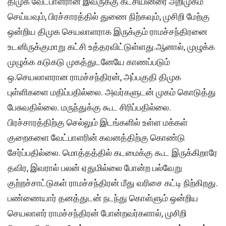
திமுக வேட்பாளரான இவருக்கு கட்சியினரை அறிமுகம்
செய்யவும், பிரச்சாரத்தில் துணை நிற்கவும், முசிறி
மேற்கு
ஒன்றிய திமுக செயலாளராக இருக்கும் ராமச்சந்திரனை
உடனிருக்குமாறு கட்சி உத்தரவிட்டுள்ளது.ஆனால், முழுக்க
முழுக்க கடுகடு முகத்துடனேயே காணப்படும்
ஒ.செயலாளரான ராமச்சந்திரன், அப்பகுதி திமுக
புள்ளிகளை மதிப்பதில்லை. அவர்களுடன் முகம் கொடுத்து
பேசுவதில்லை. மருந்துக்கு கூட சிரிப்பதில்லை.
பிரச்சாரத்திற்கு செல்லும் இடங்களில் உள்ள மக்கள்
குறைகளை வேட்பாளரின் கவனத்திற்கு கொண்டு
சேர்ப்பதில்லை. மொத்தத்தில் கடமைக்கு கூட இருக்கிறாரே
தவிர, இவரால் பலன் ஏதுமில்லை போன்ற பல்வேறு
குற்றச்சாட்டுகள் ராமச்சந்திரன் மீது வரிசை கட்டி நிற்கிறது.
பண்ணையார் தனத்துடன் நடந்து கொள்ளும் ஒன்றிய
செயலாளர் ராமச்சந்திரன் போன்றவர்களால், முசிறி