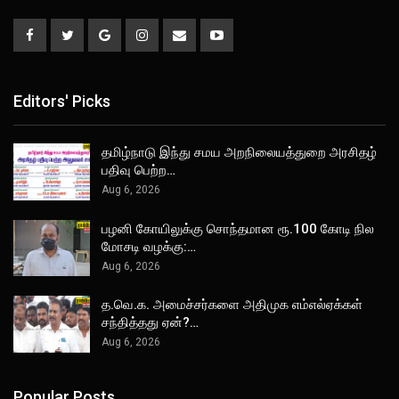
Editors' Picks
தமிழ்நாடு இந்து சமய அறநிலையத்துறை அரசிதழ்
பதிவு பெற்ற…
Aug 6, 2026
பழனி கோயிலுக்கு சொந்தமான ரூ.100 கோடி நில
மோசடி வழக்கு:…
Aug 6, 2026
த.வெ.க. அமைச்சர்களை அதிமுக எம்எல்ஏக்கள்
சந்தித்தது ஏன்?…
Aug 6, 2026
Popular Posts