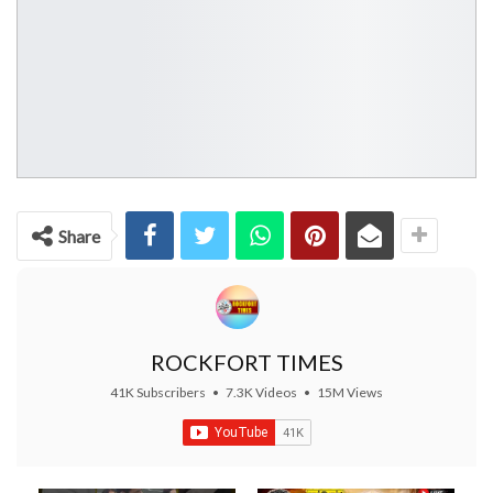
Share
ROCKFORT TIMES
41K Subscribers
•
7.3K Videos
•
15M Views