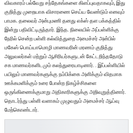
விவகாரம் பல்வேறு சந்தேகங்களை கிளப்புவதாகவும், இது
குறித்து முறையாக விசாரணை செய்ய வேண்டும் எனவும்
பாமக. தலைவர் அன்புமணி தனது எக்ஸ் தள பக்கத்தில்
இன்று பதிவிட்டிருந்தார். இந்த. நிலையில் அப்பள்ளிக்கு
நேரில் சென்ற பள்ளி கல்வித்துறை அமைச்சர் அன்பில்
மகேஸ் பொய்யாமொழி மாணவரின் மரணம் குறித்து
அலுவலர்கள் மற்றும் ஆசிரியர்களுடன் கேட்டறிந்ததோடு
சக மாணவர்களிடமும் கலந்துரையாடினார். . இப்பள்ளியில்
பயிலும் மாணவர்களுக்கு நம்பிக்கை அளிக்கும் விதமாக
ஊக்கமளிக்கும் உரை போன்ற நிகழ்ச்சிகளை
ஒருங்கிணைக்குமாறு அதிகாரிகளுக்கு அறிவுறுத்தினார்.
தொடர்ந்து பள்ளி வளாகம் முழுவதும் அமைச்சர் ஆய்வு
மேற்கொண்டார்.