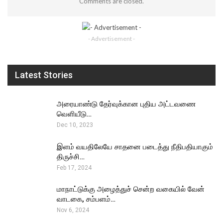
Comments are closed.
- Advertisement -
Latest Stories
அரையாண்டு தேர்வுக்கான புதிய அட்டவணை
வெளியீடு…
Dec 10, 2023
இளம் வயதிலேயே சாதனை படைத்து நீதிபதியாகும்
திருச்சி…
Feb 17, 2024
மாநாட்டுக்கு அழைத்துச் சென்ற வகையில் வேன்
வாடகை, சம்பளம்…
Nov 6, 2024