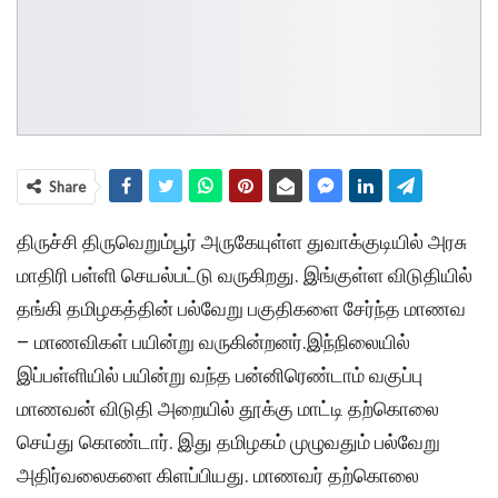
Share
திருச்சி திருவெறும்பூர் அருகேயுள்ள துவாக்குடியில் அரசு
மாதிரி பள்ளி செயல்பட்டு வருகிறது. இங்குள்ள விடுதியில்
தங்கி தமிழகத்தின் பல்வேறு பகுதிகளை சேர்ந்த மாணவ
– மாணவிகள் பயின்று வருகின்றனர்.இந்நிலையில்
இப்பள்ளியில் பயின்று வந்த பன்னிரெண்டாம் வகுப்பு
மாணவன் விடுதி அறையில் தூக்கு மாட்டி தற்கொலை
செய்து கொண்டார். இது தமிழகம் முழுவதும் பல்வேறு
அதிர்வலைகளை கிளப்பியது. மாணவர் தற்கொலை