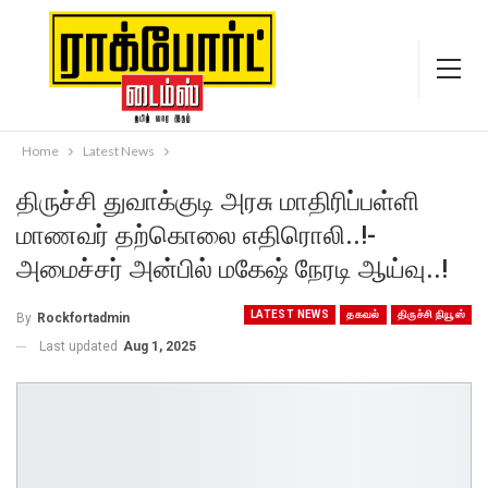
Home
Latest News
திருச்சி துவாக்குடி அரசு மாதிரிப்பள்ளி
மாணவர் தற்கொலை எதிரொலி..!-
அமைச்சர் அன்பில் மகேஷ் நேரடி ஆய்வு..!
LATEST NEWS
தகவல்
திருச்சி நியூஸ்
By
Rockfortadmin
Last updated
Aug 1, 2025