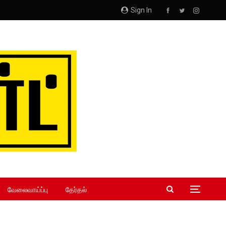
Sign In
வேலைவாய்ப்பு
தேர்தல்