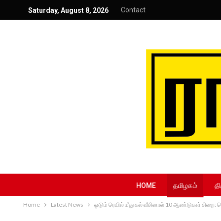
Contact
Saturday, August 8, 2026
HOME
தமிழகம்
தி
Home
Latest News
ஓடும் ரெயில் மீது கல் வீசினால் 10 ஆண்டுகள் சிறை: 