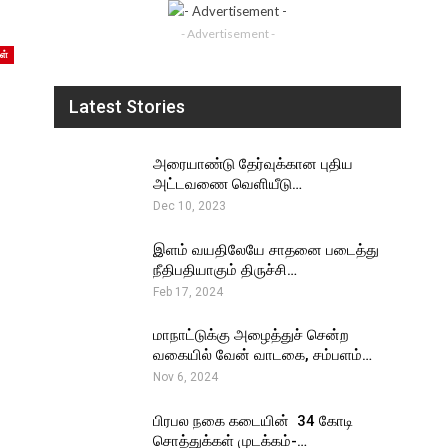
- Advertisement -
ள்
Latest Stories
அரையாண்டு தேர்வுக்கான புதிய
அட்டவணை வெளியீடு…
Dec 10, 2023
இளம் வயதிலேயே சாதனை படைத்து
நீதிபதியாகும் திருச்சி…
Feb 17, 2024
மாநாட்டுக்கு அழைத்துச் சென்ற
வகையில் வேன் வாடகை, சம்பளம்…
Nov 6, 2024
பிரபல நகை கடையின் ₹ 34 கோடி
சொத்துக்கள் முடக்கம்-…