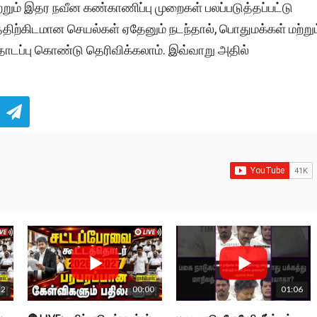
றும் இதர நவீன கண்காணிப்பு முறைகள் பலப்படுத்தப்பட்டு
திற்கிடமான செயல்கள் ஏதேனும் நடந்தால், பொதுமக்கள் மற்றும
டப்பு கொண்டு தெரிவிக்கலாம். இவ்வாறு அதில்
52
00:00
01:06