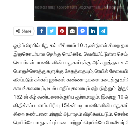
Share
ஓடும் ரெயில் மீது கல் வீசினால் 10 ஆண்டுகள் சிறை தண
இதுதொடர்பாக தெற்கு ரெயில்வே வெளியிட்டுள்ள செய்திக்
செயல்கள் பயணிகளின் பாதுகாப்புக்கு அச்சுறுத்தலா
பொதுச்சொத்துகளுக்கு சேதத்தையும், ரெயில் சேவையில்
வீசப்படும் கற்கள் ஜன்னல் கண்ணாடிகளை உடைத்து உள்ள
காயங்களையும், உடல் பாதிப்புகளையும் ஏற்படுத்தும். இத
152-ன் கீழ் தண்டனைக்குரிய குற்றமாகும். இதற்கு
விதிக்கப்படலாம். பிரிவு 154-ன் படி பயணிகளின் பாதுக
சிறை தண்டனை மற்றும் அபராதம் விதிக்கப்படும். சென்
ரெயில்வே பாதுகாப்புப் படை மற்றும் ரெயில்வே போலீசார