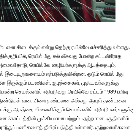
்டனை கிடைக்கும் என்று தெற்கு ரயில்வே எச்சரித்து உள்ளது.
குறிப்பில், ரெயில் மீது கல் வீசுவது போன்ற சட்டவிரோத
க அமைவதோடு, ரெயில்வே ஊழியர்களுக்கு ஆபத்தையும்,
 இடையூறுகளையும் ஏற்படுத்துகின்றன. ஓடும் ரெயில் மீது
ே இருக்கும் பயணிகள், குழந்தைகள், முதியவர்களுக்கு
ுபோன்ற செயல்களில் ஈடுபடுவது ரெயில்வே சட்டம் 1989 பிரிவு
 10 ஆண்டுகள் வரை சிறை தண்டனை அல்லது ஆயுள் தண்டனை
ாப்புக்கு ஆபத்தை விளைவிக்கும் செயல்களில் ஈடுபடுபவர்களுக்
னை கோட்டத்தின் முக்கியமான மற்றும் பதற்றமான பகுதிகளில்
் ரோந்துப் பணிகளைத் தீவிரப்படுத்தி உள்ளனர். குற்றவாளிகளை