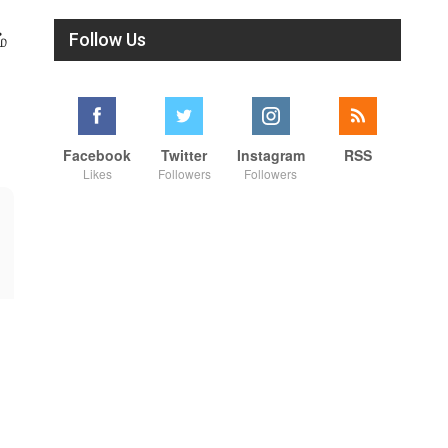
Follow Us
்
Facebook
Twitter
Instagram
RSS
Likes
Followers
Followers
01:07
01:07