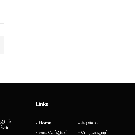
Links
்திடம்
Home
அரசியல்
ங்கிய
உலக செய்திகள்
பொருளாதாரம்