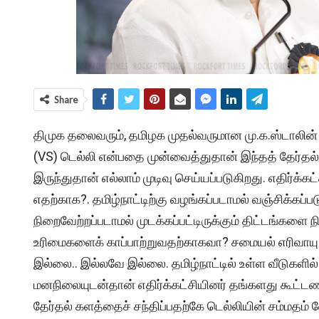
Share
திமுக தலைவரும், தமிழக முதல்வருமான மு.க.ஸ்டாலின் க
(VS) டெல்லி என்பதை முன்வைத்துதான் இந்தத் தேர்தல்
இருந்துதான் எல்லாம் முடிவு செய்யப்படுகிறது. எதிர்க்
எதற்காக?. தமிழ்நாட்டிற்கு வழங்கப்படாமல் வஞ்சிக்கப்ப
நிறைவேற்றப்படாமல் முடக்கப்பட்டிருக்கும் திட்டங்கள
உரிமைகளைக் காப்பாற்றுவதற்காகவா? சமையல் எரிவாயு 
இல்லை.. இல்லவே இல்லை. தமிழ்நாட்டில் உள்ள வீடுகளில்
மனநிலையுடன்தான் எதிர்க்கட்சியினர் தங்களது கூட்டண
தேர்தல் களத்தைச் சந்திப்பதற்கே டெல்லியின் சம்மதம்