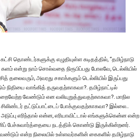
ட்சி தொண்டர்களுக்கு எழுதியுள்ள கடிதத்தில், “தமிழ்நாடு
 களம் என்று நாம் சொல்வதை நிரூபிப்பது போலவே, டெல்லியில்
கட்சித் தலைவரும், அவரது சகாக்களும் டெல்லியில் இருப்பது
டும் நிதியை வாங்கித் தருவதற்காகவா?. தமிழ்நாட்டில்
ை நிறைவேற்ற வேண்டும் என வலியுறுத்துவதற்காகவா?. மாநில
சிலிண்டர் தட்டுப்பாட்டைப் போக்குவதற்காகவா? இல்லை..
 அடுப்பு எரிந்தால் என்ன, எரியாவிட்டால் எங்களுக்கென்ன என்ற
ிப் பேச்சுவார்த்தையை நடத்திக் கொண்டு இருக்கின்றனர்.
 வேண்டும் என்ற நிலையில் உள்ளவர்களின் கைகளில் தமிழ்நாடு