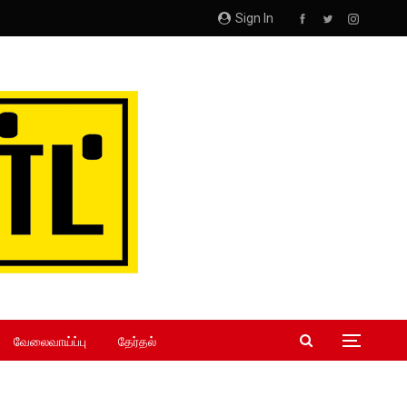
Sign In
வேலைவாய்ப்பு
தேர்தல்