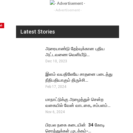
- Advertisement -
ள்
Latest Stories
அரையாண்டு தேர்வுக்கான புதிய
அட்டவணை வெளியீடு…
Dec 10, 2023
இளம் வயதிலேயே சாதனை படைத்து
நீதிபதியாகும் திருச்சி…
Feb 17, 2024
மாநாட்டுக்கு அழைத்துச் சென்ற
வகையில் வேன் வாடகை, சம்பளம்…
Nov 6, 2024
பிரபல நகை கடையின் ₹ 34 கோடி
சொத்துக்கள் முடக்கம்-…