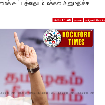
மைக் கூட்டத்தையும் மக்கள் அனுமதிக்க
LATEST NEWS
தகவல்
தமிழ்நாடு செய்திக