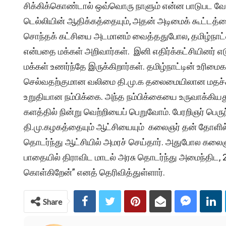
சிக்கிக்கொண்டால் ஒவ்வொரு நாளும் என்ன பாடுபட வேண்
டெல்லியின் ஆதிக்கத்தையும், அதன் அடிமைக் கூட்டத்தை
சொந்தக் கட்சியை அடமானம் வைத்ததுபோல, தமிழ்நாட்ட
என்பதை மக்கள் அறிவார்கள். இனி எதிர்க்கட்சியினர் எடுக
மக்கள் உணர்ந்தே இருக்கிறார்கள். தமிழ்நாட்டின் உரிம
செல்வதற்குமான வலிமை தி.மு.க தலைமையிலான மதச்சார
உறுதியான நம்பிக்கை. அந்த நம்பிக்கையை உருவாக்கியத
களத்தில் நின்று வெற்றியைப் பெறுவோம். பேரறிஞர் ப
தி.மு.கழகத்தையும் ஆட்சியையும் கலைஞர் தன் தோளில் 
தொடர்ந்து ஆட்சியில் அமரச் செய்தார். அதுபோல கல
பாதையில் திராவிட மாடல் அரசு தொடர்ந்து அமைந்திட, 
கொள்கிறேன்” எனத் தெரிவித்துள்ளார்.
Share