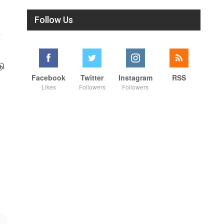
Follow Us
்
டு
Facebook
Twitter
Instagram
RSS
Likes
Followers
Followers