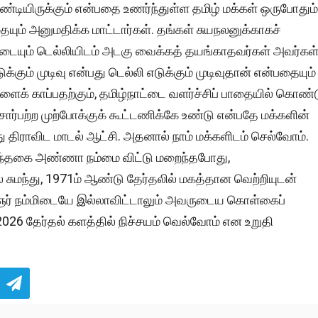
டியிருக்கும் என்பதை உணர்ந்துள்ள தமிழ் மக்கள் ஒருபோதும்
யும் அனுமதிக்க மாட்டார்கள். தங்கள் சுயநலனுக்காகச்
ையும் டெல்லியிடம் அடகு வைக்கத் தயங்காதவர்கள் அவர்கள
்கும் முடிவு என்பது டெல்லி எடுக்கும் முடிவுதான் என்பதையும்
ைகளைக் காப்பதற்கும், தமிழ்நாட்டை வளர்ச்சிப் பாதையில் கொண்
்பற்ற முற்போக்குக் கூட்டணிக்கே உண்டு என்பதே மக்களின்
ு திராவிட மாடல் ஆட்சி. அதனால் நாம் மக்களிடம் செல்வோம்.
ெருந்தகை அண்ணா நம்மை விட்டு மறைந்தபோது,
சுமந்து, 1971ம் ஆண்டு தேர்தலில் மகத்தான வெற்றியுடன்
ைஞர் நம்மிடையே இல்லாவிட்டாலும் அவருடைய கொள்கைப்
2026 தேர்தல் களத்தில் நிச்சயம் வெல்வோம் என உறுதி