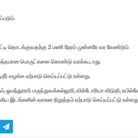
்படும்.
ட்டி தொடங்குவதற்கு 2 மணி நேரம் முன்னரே வர வேண்டும்.
ை சம்பந்தமான பொருட்களை கொண்டு வரக்கூடாது.
ீர் வழங்க ஏற்பாடு செய்யப்பட்டு உள்ளது.
மந்தூரார் மருத்துவக்கல்லூரி, விக்டோரியா விடுதி, ரயில்வ
 ஆகிய இடங்களின் வாகன நிறுத்தம் ஏற்பாடு செய்யப்பட்டு உள்ளது