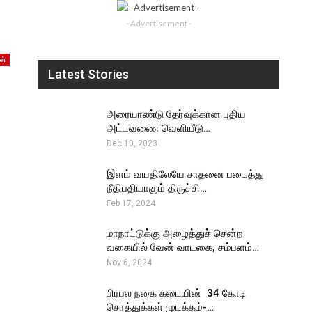
- Advertisement -
ள்
Latest Stories
அரையாண்டு தேர்வுக்கான புதிய
அட்டவணை வெளியீடு…
Dec 10, 2023
இளம் வயதிலேயே சாதனை படைத்து
நீதிபதியாகும் திருச்சி…
Feb 17, 2024
மாநாட்டுக்கு அழைத்துச் சென்ற
வகையில் வேன் வாடகை, சம்பளம்…
Nov 6, 2024
பிரபல நகை கடையின் ₹ 34 கோடி
சொத்துக்கள் முடக்கம்-…