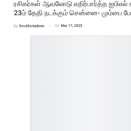
ரசிகர்கள் ஆவலோடு எதிர்பார்த்த ஐபிஎல்
23ம் தேதி நடக்கும் சென்னை- மும்பை போட்
On
Mar 17, 2025
By
Rockfortadmin