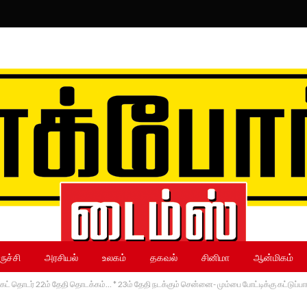
ருச்சி
அரசியல்
உலகம்
தகவல்
சினிமா
ஆன்மிகம்
கெட் தொடர் 22ம் தேதி தொடக்கம்… * 23ம் தேதி நடக்கும் சென்னை- மும்பை போட்டிக்கு கட்டுப்ப