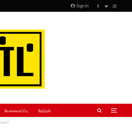
Sign In
வேலைவாய்ப்பு
தேர்தல்
ாடுகள்!