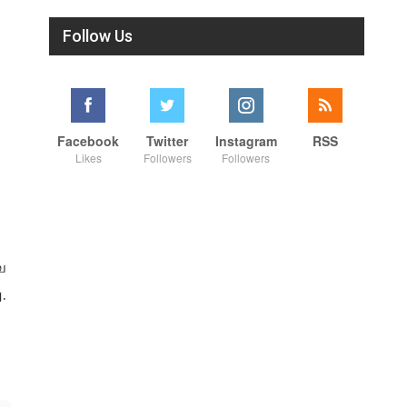
Follow Us
Facebook
Twitter
Instagram
RSS
Likes
Followers
Followers
ே
.