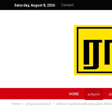
Contact
Saturday, August 8, 2026
HOME
தமிழகம்
தி
Home
தமிழ்நாடு செய்திகள்
ரசிகர்கள் ஆவலோடு எதிர்பார்த்த ஐபிஎல் கிரிக்