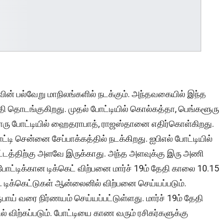
ின் பல்வேறு மாநிலங்களில் நடக்கும். அந்தவகையில் இந்த
ேதி தொடங்குகிறது. முதல் போட்டியில் கொல்கத்தா, பெங்களூரு
ு போட்டியில் ஹைதராபாத், ராஜஸ்தானை எதிர்கொள்கிறது.
டி சென்னை சேப்பாக்கத்தில் நடக்கிறது. ஐபிஎல் போட்டியில்
்டத்திற்கு அளவே இருக்காது. அந்த அளவுக்கு இரு அணி
 போட்டிக்கான டிக்கெட் விற்பனை மார்ச் 19ம் தேதி காலை 10.15
 டிக்கெட்டுகள் ஆன்லைனில் விற்பனை செய்யப்படும்.
பாய் வரை நிர்ணயம் செய்யப்பட்டுள்ளது. மார்ச் 19ம் தேதி
ற்கப்படும். போட்டியை காண வரும் ரசிகர்களுக்கு