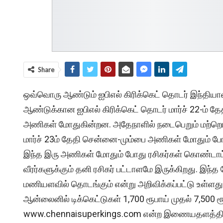
Share
ஒவ்வொரு ஆண்டும் ஐபிஎல் கிரிக்கெட் தொடர் இந்தியாவ
ஆண்டுக்கான ஐபிஎல் கிரிக்கெட் தொடர் மார்ச் 22-ம் த
அணிகள் மோதுகின்றன. அதேநாளில் நடைபெறும் மற்றொர
மார்ச் 23ம் தேதி சென்னை-மும்பை அணிகள் மோதும் போட்
இந்த இரு அணிகள் மோதும் போது ரசிகர்கள் கொண்டாட
வீரர்களுக்கும் தனி ரசிகர் பட்டாளமே இருக்கிறது. இந்த
மணியளவில் தொடங்கும் என்று அறிவிக்கப்பட்டு உள்ளது.
ஆன்லைனில் டிக்கெட்டுகள் 1,700 ரூபாய் முதல் 7,500 ரூ
www.chennaisuperkings.com என்ற இணையதளத்தில் வி