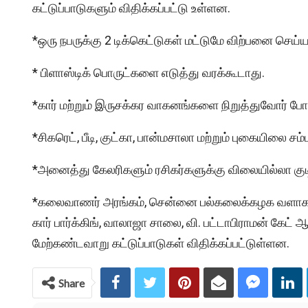
கட்டுப்பாடுகளும் விதிக்கப்பட்டு உள்ளன.
*ஒரு நபருக்கு 2 டிக்கெட்டுகள் மட்டுமே விற்பனை செய்யப
* பிளாஸ்டிக் பொருட்களை எடுத்து வரக்கூடாது.
*கார் மற்றும் இருசக்கர வாகனங்களை நிறுத்துவோர் போ
*சிகரெட், பீடி, குட்கா, பான்மசாலா மற்றும் புகையில
*அனைத்து கேலரிகளும் ரசிகர்களுக்கு விலையில்லா குடிந
*கலைவாணர் அரங்கம், சென்னை பல்கலைக்கழக வளாகம், ஓ
கார் பார்க்கிங், வாலாஜா சாலை, வி. பட்டாபிராமன் கேட்
மேற்கண்டவாறு கட்டுப்பாடுகள் விதிக்கப்பட்டுள்ளன.
Share