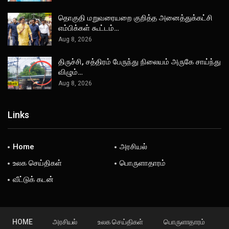
தொகுதி மறுவரையறை குறித்த அனைத்துக்கட்சி
எம்பிக்கள் கூட்டம்…
Aug 8, 2026
திருச்சி, சத்திரம் பேருந்து நிலையம் அருகே சாய்ந்து
விழும்…
Aug 8, 2026
Links
Home
அரசியல்
உலக செய்திகள்
பொருளாதாரம்
வீட்டுக் கடன்
HOME
அரசியல்
உலக செய்திகள்
பொருளாதாரம்