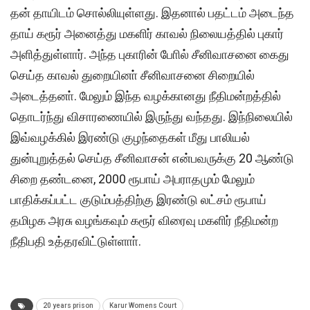
தன் தாயிடம் சொல்லியுள்ளது. இதனால் பதட்டம் அடைந்த
தாய் கரூர் அனைத்து மகளிர் காவல் நிலையத்தில் புகார்
அளித்துள்ளார். அந்த புகாரின் போில் சீனிவாசனை கைது
செய்த காவல் துறையினா் சீனிவாசனை சிறையில்
அடைத்தனா். மேலும் இந்த வழக்கானது நீதிமன்றத்தில்
தொடர்ந்து விசாரணையில் இருந்து வந்தது. இந்நிலையில்
இவ்வழக்கில் இரண்டு குழந்தைகள் மீது பாலியல்
துன்புறுத்தல் செய்த சீனிவாசன் என்பவருக்கு 20 ஆண்டு
சிறை தண்டனை, 2000 ரூபாய் அபராதமும் மேலும்
பாதிக்கப்பட்ட குடும்பத்திற்கு இரண்டு லட்சம் ரூபாய்
தமிழக அரசு வழங்கவும் கரூர் விரைவு மகளிர் நீதிமன்ற
நீதிபதி உத்தரவிட்டுள்ளாா்.
20 years prison
Karur Womens Court