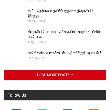
Jan 16, 2024
கூட்ட நெரிசலை தவிர்ப்பதற்காக திருச்சியில்
இருந்து…
Sep 15, 2024
திருச்சியில் பரபரப்பு: தந்தையின் இறுதி சடங்கில்
பங்கேற்க…
May 17, 2025
வங்கிகளில் வாராக்கடன் அதிகரிக்கும் அபாயம் !
Jan 11, 2023
LOAD MORE POSTS
Follow Us