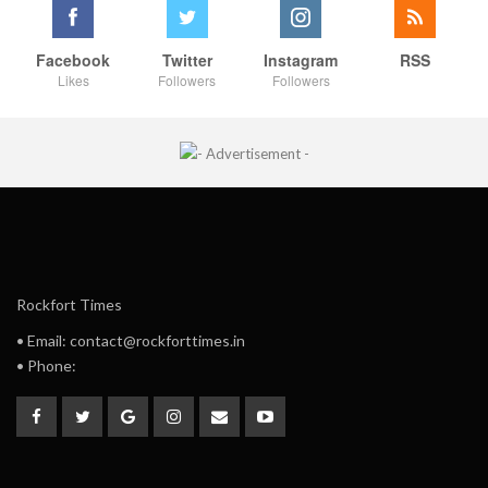
Facebook
Twitter
Instagram
RSS
Likes
Followers
Followers
Rockfort Times
• Email: contact@rockforttimes.in
• Phone: