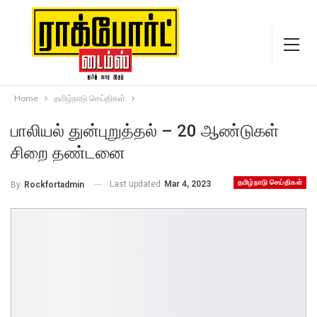
Home
தமிழ்நாடு செய்திகள்
பாலியல் துன்புறுத்தல் – 20 ஆண்டுகள்
சிறை தண்டனை
தமிழ்நாடு செய்திகள்
Last updated
Mar 4, 2023
By
Rockfortadmin