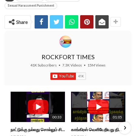
Sexual Harassment Punishment
Share
ROCKFORT TIMES
41K Subscribers
•
7.3K Videos
•
15M Views
00:33
01:05
நாட்டுக்கு நல்லது சொல்லும் சிறப்பான மேடைப்பேச்சு... #shorts #subscribe #video
காங்கிரஸ் வெளியேறியது திமுகவுக்கு சந்தோசம் தான்... - அமைச்சர் அருண்ராஜ்