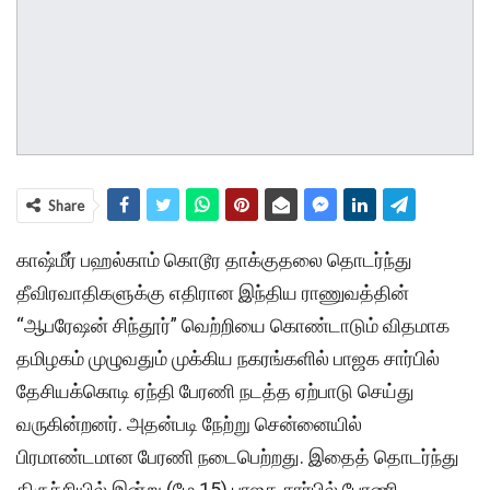
Share
காஷ்மீர் பஹல்காம் கொடூர தாக்குதலை தொடர்ந்து
தீவிரவாதிகளுக்கு எதிரான இந்திய ராணுவத்தின்
“ஆபரேஷன் சிந்தூர்” வெற்றியை கொண்டாடும் விதமாக
தமிழகம் முழுவதும் முக்கிய நகரங்களில் பாஜக சார்பில்
தேசியக்கொடி ஏந்தி பேரணி நடத்த ஏற்பாடு செய்து
வருகின்றனர். அதன்படி நேற்று சென்னையில்
பிரமாண்டமான பேரணி நடைபெற்றது. இதைத் தொடர்ந்து
திருச்சியில் இன்று (மே 15) பாஜக சார்பில் பேரணி