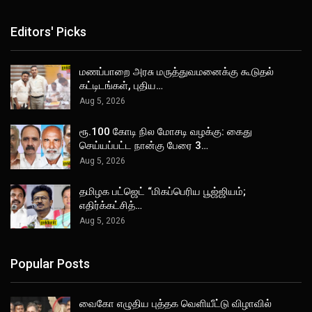
Editors' Picks
மணப்பாறை அரசு மருத்துவமனைக்கு கூடுதல்
கட்டிடங்கள், புதிய…
Aug 5, 2026
ரூ.100 கோடி நில மோசடி வழக்கு: கைது
செய்யப்பட்ட நான்கு பேரை 3…
Aug 5, 2026
தமிழக பட்ஜெட் “மிகப்பெரிய பூஜ்ஜியம்;
எதிர்க்கட்சித்…
Aug 5, 2026
Popular Posts
வைகோ எழுதிய புத்தக வெளியீட்டு விழாவில்