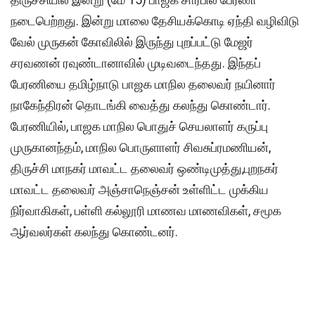
நடைபெற்றது. இன்று மாலை தேசியக்கொடி ஏந்தி வழிவிடு
வேல் முருகன் கோவிலில் இருந்து புறப்பட்டு மேஜர்
சரவணன் ரவுண்டானாவில் முடிவடைந்தது. இந்தப்
பேரணியை தமிழ்நாடு பாஜக மாநில தலைவர் நயினார்
நாகேந்திரன் தொடங்கி வைத்து கலந்து கொண்டார்.
பேரணியில், பாஜக மாநில பொதுச் செயலாளர் கருப்பு
முருகானந்தம், மாநில பொருளாளர் சிவசுப்ரமணியன்,
திருச்சி மாநகர் மாவட்ட தலைவர் ஒண்டிமுத்து,புறநகர்
மாவட்ட தலைவர் அஞ்சாநெஞ்சன் உள்ளிட்ட முக்கிய
நிர்வாகிகள், பள்ளி கல்லூரி மாணவ மாணவிகள், சமூக
ஆர்வலர்கள் கலந்து கொண்டனர்.