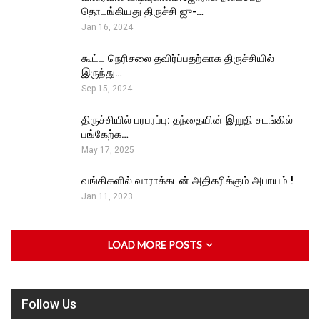
தொடங்கியது திருச்சி ஜு-…
Jan 16, 2024
கூட்ட நெரிசலை தவிர்ப்பதற்காக திருச்சியில்
இருந்து…
Sep 15, 2024
திருச்சியில் பரபரப்பு: தந்தையின் இறுதி சடங்கில்
பங்கேற்க…
May 17, 2025
வங்கிகளில் வாராக்கடன் அதிகரிக்கும் அபாயம் !
Jan 11, 2023
LOAD MORE POSTS
Follow Us