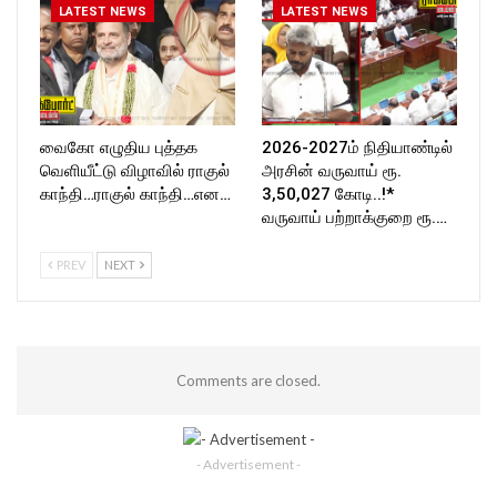
LATEST NEWS
LATEST NEWS
வைகோ எழுதிய புத்தக
2026-2027ம் நிதியாண்டில்
வெளியீட்டு விழாவில் ராகுல்
அரசின் வருவாய் ரூ.
காந்தி…ராகுல் காந்தி…என…
3,50,027 கோடி..!*
வருவாய் பற்றாக்குறை ரூ.…
PREV
NEXT
Comments are closed.
- Advertisement -