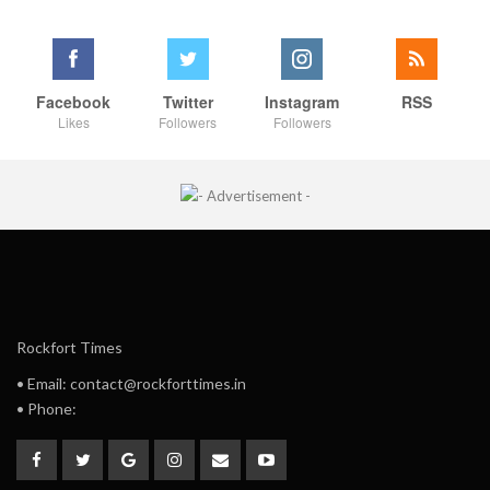
Facebook
Twitter
Instagram
RSS
Likes
Followers
Followers
Rockfort Times
• Email: contact@rockforttimes.in
• Phone: