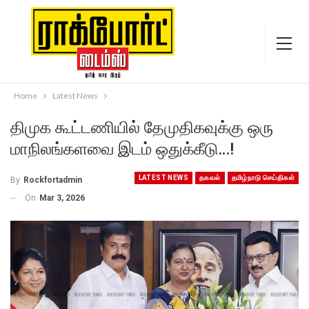
Home
Latest News
திமுக கூட்டணியில் தேமுதிகவுக்கு ஒரு
மாநிலங்களவை இடம் ஒதுக்கீடு…!
LATEST NEWS
தகவல்
தமிழ்நாடு செய்திகள்
By
Rockfortadmin
On
Mar 3, 2026