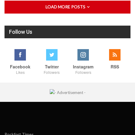
LOAD MORE POSTS
Follow Us
Facebook
Twitter
Instagram
RSS
Likes
Followers
Followers
Rockfort Times