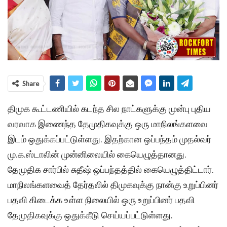
Share
திமுக கூட்டணியில் கடந்த சில நாட்களுக்கு முன்பு புதிய
வரவாக இணைந்த தேமுதிகவுக்கு ஒரு மாநிலங்களவை
இடம் ஒதுக்கப்பட்டுள்ளது. இதற்கான ஒப்பந்தம் முதல்வர்
மு.க.ஸ்டாலின் முன்னிலையில் கையெழுத்தானது.
தேமுதிக சார்பில் சுதீஷ் ஒப்பந்தத்தில் கையெழுத்திட்டார்.
மாநிலங்களவைத் தேர்தலில் திமுகவுக்கு நான்கு உறுப்பினர்
பதவி கிடைக்க உள்ள நிலையில் ஒரு உறுப்பினர் பதவி
தேமுதிகவுக்கு ஒதுக்கீடு செய்யப்பட்டுள்ளது.