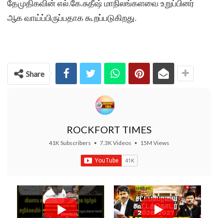
தேமுதிகவின் எல்.கே.சுதீஷ் மாநிலங்களவை உறுப்பினர்
ஆக வாய்ப்பிருப்பதாக கூறப்படுகிறது.
Share
ROCKFORT TIMES
41K Subscribers
•
7.3K Videos
•
15M Views