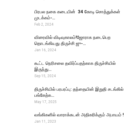
பிரபல நகை கடையின் ₹ 34 கோடி சொத்துக்கள்
முடக்கம்-…
Feb 2, 2024
விரைவில் விடிவுகாலம்!ஜோராக நடைபெற
தொடங்கியது திருச்சி ஜு-…
Jan 16, 2024
கூட்ட நெரிசலை தவிர்ப்பதற்காக திருச்சியில்
இருந்து…
Sep 15, 2024
திருச்சியில் பரபரப்பு: தந்தையின் இறுதி சடங்கில்
பங்கேற்க…
May 17, 2025
வங்கிகளில் வாராக்கடன் அதிகரிக்கும் அபாயம் !
Jan 11, 2023