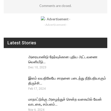
Comments are closed.
- Advertisement -
Latest Stories
அரையாண்டு தேர்வுக்கான புதிய அட்டவணை
வெளியீடு…
Dec 10, 2023
இளம் வயதிலேயே சாதனை படைத்து நீதிபதியாகும்
திருச்சி…
Feb 17, 2024
மாநாட்டுக்கு அழைத்துச் சென்ற வகையில் வேன்
வாடகை, சம்பளம்…
Nov 6, 2024