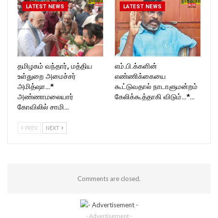
LATEST NEWS
LATEST NEWS
தமிழகம் வந்தார், மத்திய
எம்.பி.க்களின்
உள்துறை அமைச்சர்
எண்ணிக்கையை
அமித்ஷா…*
கூட்டுவதால் நாடாளுமன்றம்
அண்ணாமலையார்
கேலிக்கூத்தாகி விடும்…*…
கோவிலில் சாமி…
PREV
NEXT
Comments are closed.
- Advertisement -