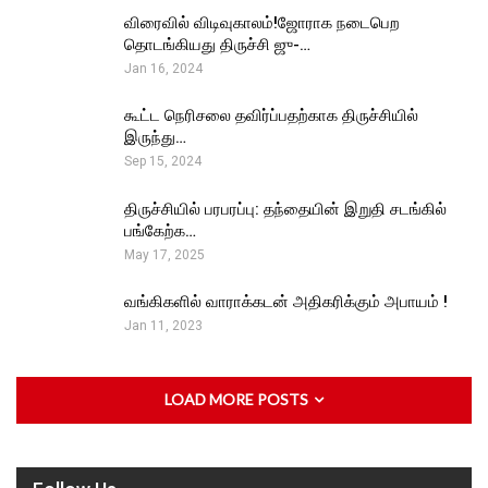
விரைவில் விடிவுகாலம்!ஜோராக நடைபெற
தொடங்கியது திருச்சி ஜு-…
Jan 16, 2024
கூட்ட நெரிசலை தவிர்ப்பதற்காக திருச்சியில்
இருந்து…
Sep 15, 2024
திருச்சியில் பரபரப்பு: தந்தையின் இறுதி சடங்கில்
பங்கேற்க…
May 17, 2025
வங்கிகளில் வாராக்கடன் அதிகரிக்கும் அபாயம் !
Jan 11, 2023
LOAD MORE POSTS