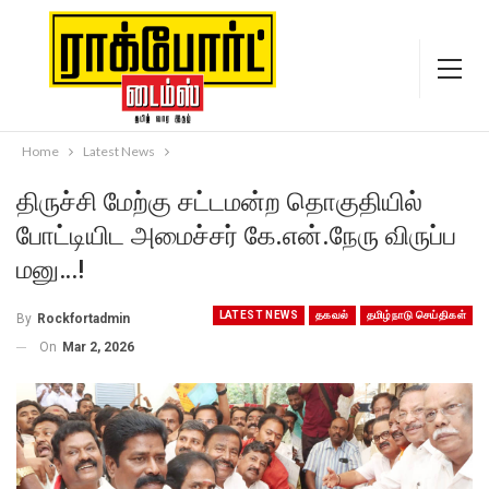
Home
Latest News
திருச்சி மேற்கு சட்டமன்ற தொகுதியில்
போட்டியிட அமைச்சர் கே.என்.நேரு விருப்ப
மனு…!
LATEST NEWS
தகவல்
தமிழ்நாடு செய்திகள்
By
Rockfortadmin
On
Mar 2, 2026