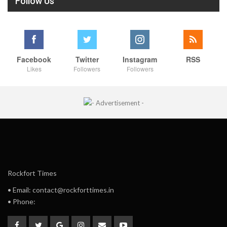
Follow Us
Facebook
Twitter
Instagram
RSS
Likes
Followers
Followers
Rockfort Times
• Email: contact@rockforttimes.in
• Phone: