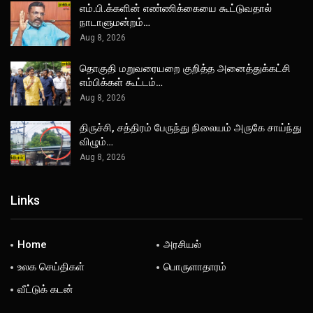
எம்.பி.க்களின் எண்ணிக்கையை கூட்டுவதால்
நாடாளுமன்றம்…
Aug 8, 2026
தொகுதி மறுவரையறை குறித்த அனைத்துக்கட்சி
எம்பிக்கள் கூட்டம்…
Aug 8, 2026
திருச்சி, சத்திரம் பேருந்து நிலையம் அருகே சாய்ந்து
விழும்…
Aug 8, 2026
Links
Home
அரசியல்
உலக செய்திகள்
பொருளாதாரம்
வீட்டுக் கடன்