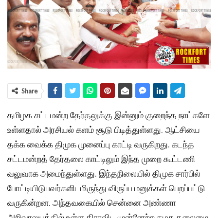
Share
தமிழக சட்டமன்ற தேர்தலுக்கு இன்னும் குறைந்த நாட்களே
உள்ளதால் அரசியல் களம் சூடு பிடித்துள்ளது. ஆட்சியை
தக்க வைக்க திமுக முனைப்பு காட்டி வருகிறது. கடந்த
சட்டமன்றத் தேர்தலை காட்டிலும் இந்த முறை கூட்டணி
வலுவாக அமைந்துள்ளது. இந்தநிலையில் திமுக சார்பில்
போட்டியிடுபவர்களிடமிருந்து விருப்ப மனுக்கள் பெறப்பட்டு
வருகின்றன. அந்தவகையில் சென்னை அண்ணா
அறிவாலயத்தில் உள்ள திராவிட முன்னேற்ற கழக தலைமை