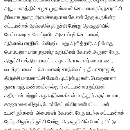
அலுவலகத்தில் கழக முதன்மைச் செயலாளரும், நகராட்சி
நிர்வாக துறை அமைச்சருமான கே.என்.நேரு வருகின்ற
சட்டமன்றத் தேர்தலில் திருச்சி மேற்கு தொகுதியில்
வேட்பாளராக போட்டியிட அமைப்புச் செயலாளர்
ஆர்.எஸ்.பாரதியிடம்விருப்ப மனு அளித்தார். அப்போது
பெரம்பலூர் பாராளுமன்ற உறுப்பினர் கே.என்.அருண் நேரு,
திருச்சி மத்திய மாவட்ட கழக செயலாளர் வைரமணி,
வடக்கு மாவட்ட செயலாளர் காடுவெட்டி தியாகராஜன்,
திருச்சி மாநகராட்சி மேயர் மு.அன்பழகன், பொருளாளர்
துரைராஜ், மண்ணச்சநல்லூர் சட்டமன்ற உறுப்பினர்
கதிரவன் மற்றும் கழக நிர்வாகிகள் மாத்தூர் கருப்பையா,
காஜாமலை விஜய், டோல்கேட் சுப்பிரமணி உட்பட பலர்
உடனிருந்தனர். அமைச்சர் கே.என். நேரு கடந்த சட்டமன்றத்
தேர்தலிலும் திருச்சி மேற்கு தொகுதியில் போட்டியிட்டு