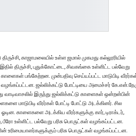
ு திருச்சி, காஜாமலையில் உள்ள ஜமால் முகமது கல்லூரியில்
இதில் திருச்சி, புதுக்கோட்டை, சிவகங்கை உள்ளிட்ட பல்வேறு
ு காளைகள் பங்கேற்றன. முன்பதிவு செய்யப்பட்ட மாடுபிடி வீரர்கள
வழங்கப்பட்டன. ஜல்லிக்கட்டு போட்டியை அமைச்சர் கே.என்.நே
ாடிவாசலில் இருந்து ஜல்லிக்கட்டு காளைகள் ஒன்றன்பின்
ளைகளை மாடுபிடி வீரர்கள் போட்டி போட்டு அடக்கினர். சில
ு ஓடின. காளைகளை அடக்கிய வீரர்களுக்கு கார், டிராக்டர்,
், பீரோ உள்ளிட்ட பல்வேறு பரிசு பொருட்கள் வழங்கப்பட்டன.
ன் உரிமையாளர்களுக்கும் பரிசு பொருட்கள் வழங்கப்பட்டன.