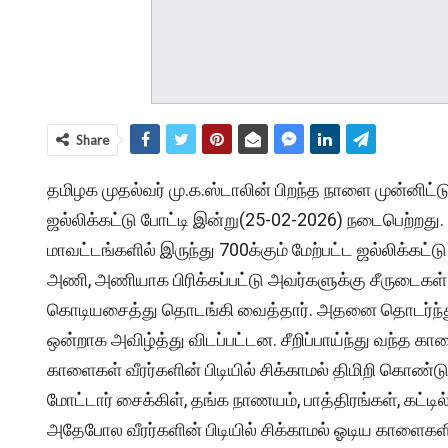
Share
தமிழக முதல்வர் மு.க.ஸ்டாலின் பிறந்த நாளை முன்னிட்ட
ஜல்லிக்கட்டு போட்டி இன்று(25-02-2026) நடைபெற்றது. 
மாவட்டங்களில் இருந்து 700க்கும் மேற்பட்ட ஜல்லிக்கட்ட
அணி, அணியாக பிரிக்கப்பட்டு அவர்களுக்கு சீருடைகள் 
கொடியசைத்து தொடங்கி வைத்தார். அதனை தொடர்ந்து வ
ஒன்றாக அவிழ்த்து விடப்பட்டன. சீறிப்பாய்ந்து வந்த கா
காளைகள் வீரர்களின் பிடியில் சிக்காமல் திமிறி கொண்ட
மோட்டார் சைக்கிள், தங்க நாணயம், பாத்திரங்கள், கட்டில
அதேபோல வீரர்களின் பிடியில் சிக்காமல் ஓடிய காளைகளி