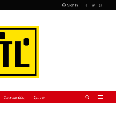
Sign In
வேலைவாய்ப்பு
தேர்தல்