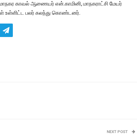
, மாநகர காவல் ஆணையர் என்.காமினி, மாநகராட்சி மேயர்
ள் உள்ளிட்ட பலர் கலந்து கொண்டனர்.
NEXT POST