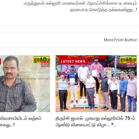
மருத்துவக் கல்லூரி மாணவர்கள் ஆராய்ச்சிக்காக உடலையும்
தானமாக கொடுத்த நல்லகண்ணு…!
More From Author
LATEST NEWS
 விவசாயியிடம் லஞ்சம்
திருச்சி ஜமால் முகமது கல்லூரியில் 75-ம்
 கைது…!
ஆண்டு விளையாட்டு விழா… *…