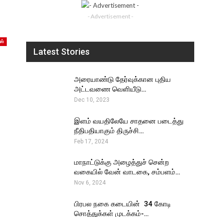
- Advertisement -
ஸ்
Latest Stories
அரையாண்டு தேர்வுக்கான புதிய
அட்டவணை வெளியீடு…
Dec 10, 2023
இளம் வயதிலேயே சாதனை படைத்து
நீதிபதியாகும் திருச்சி…
Feb 17, 2024
மாநாட்டுக்கு அழைத்துச் சென்ற
வகையில் வேன் வாடகை, சம்பளம்…
Nov 6, 2024
பிரபல நகை கடையின் ₹ 34 கோடி
சொத்துக்கள் முடக்கம்-…