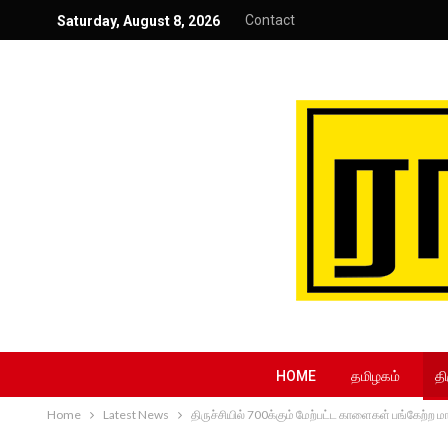
Contact
Saturday, August 8, 2026
HOME
தமிழகம்
தி
Home
Latest News
திருச்சியில் 700க்கும் மேற்பட்ட காளைகள் பங்கேற்ற 