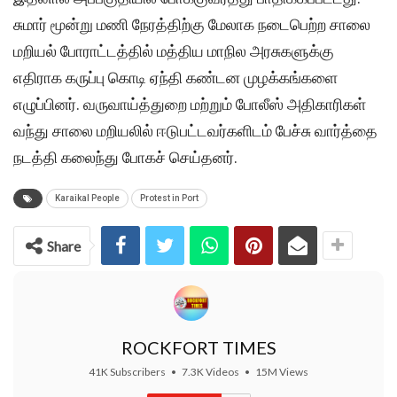
சுமார் மூன்று மணி நேரத்திற்கு மேலாக நடைபெற்ற சாலை
மறியல் போராட்டத்தில் மத்திய மாநில அரசுகளுக்கு
எதிராக கருப்பு கொடி ஏந்தி கண்டன முழக்கங்களை
எழுப்பினர். வருவாய்த்துறை மற்றும் போலீஸ் அதிகாரிகள்
வந்து சாலை மறியலில் ஈடுபட்டவர்களிடம் பேச்சு வார்த்தை
நடத்தி கலைந்து போகச் செய்தனர்.
Karaikal People
Protest in Port
Share
ROCKFORT TIMES
41K Subscribers
•
7.3K Videos
•
15M Views