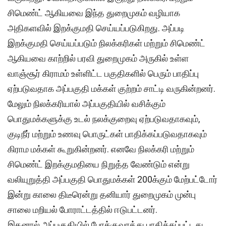
சிமெண்ட் ஆகியவை இந்த துறைமுகம் வழியாக
அதிகளவில் இறக்குமதி செய்யப்படுகிறது. அப்படி
இறக்குமதி செய்யப்படும் நிலக்கரிகள் மற்றும் சிமெண்ட்
ஆகியவை காற்றில் பரவி துறைமுகம் அருகில் உள்ள
வாஞ்சூர் கிராமம் உள்ளிட்ட பகுதிகளில் பெரும் பாதிப்பு
ஏற்படுவதாக அப்பகுதி மக்கள் குற்றம் சாட்டி வருகின்றனர்.
மேலும் நிலக்கரியால் அப்பகுதியில் வசிக்கும்
பொதுமக்களுக்கு உடல் நலக்குறைவு ஏற்படுவதாகவும்,
குடிநீர் மற்றும் உணவு பொருட்கள் பாதிக்கப்படுவதாகவும்
கிராம மக்கள் கூறுகின்றனர். எனவே நிலக்கரி மற்றும்
சிமெண்ட் இறக்குமதியை நிறுத்த வேண்டும் என்று
வலியுறுத்தி அப்பகுதி பொதுமக்கள் 200க்கும் மேற்பட்டோர்
இன்று காலை திடீரென்று தனியார் துறைமுகம் முன்பு
சாலை மறியல் போராட்டத்தில் ஈடுபட்டனர்.
இதனால் அப்பகுதியில் போக்குவரத்து பாதிக்கப்பட்டது.