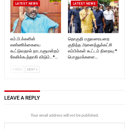
LATEST NEWS
LATEST NEWS
எம்.பி.க்களின்
தொகுதி மறுவரையறை
எண்ணிக்கையை
குறித்த அனைத்துக்கட்சி
கூட்டுவதால் நாடாளுமன்றம்
எம்பிக்கள் கூட்டம் நிறைவு:*
கேலிக்கூத்தாகி விடும்…*…
பொதுமக்களை…
PREV
NEXT
LEAVE A REPLY
Your email address will not be published.