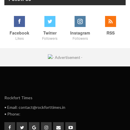
Facebook
Twitter
Instagram
RSS
Likes
Followers
Followers
Rockfort Times
• Email: contact@rockforttimes.in
• Phone: