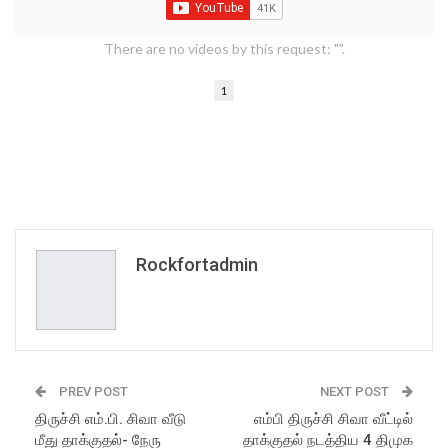
There are no videos by this request: "".
1
Rockfortadmin
PREV POST
NEXT POST
திருச்சி எம்.பி. சிவா வீடு
எம்பி திருச்சி சிவா வீட்டில்
மீது தாக்குதல்- நேரு
தாக்குதல் நடத்திய 4 திமுக