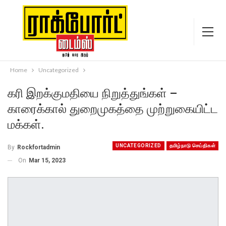
Home
Uncategorized
கரி இறக்குமதியை நிறுத்துங்கள் –
காரைக்கால் துறைமுகத்தை முற்றுகையிட்ட
மக்கள்.
UNCATEGORIZED
தமிழ்நாடு செய்திகள்
By
Rockfortadmin
On
Mar 15, 2023