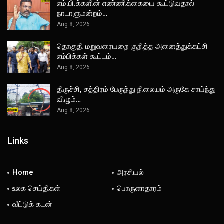
எம்.பி.க்களின் எண்ணிக்கையை கூட்டுவதால்
நாடாளுமன்றம்…
Aug 8, 2026
தொகுதி மறுவரையறை குறித்த அனைத்துக்கட்சி
எம்பிக்கள் கூட்டம்…
Aug 8, 2026
திருச்சி, சத்திரம் பேருந்து நிலையம் அருகே சாய்ந்து
விழும்…
Aug 8, 2026
Links
Home
அரசியல்
உலக செய்திகள்
பொருளாதாரம்
வீட்டுக் கடன்