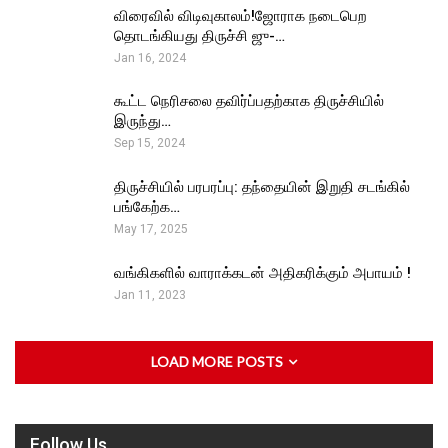
விரைவில் விடிவுகாலம்!ஜோராக நடைபெற
தொடங்கியது திருச்சி ஜு-…
Jan 16, 2024
கூட்ட நெரிசலை தவிர்ப்பதற்காக திருச்சியில்
இருந்து…
Sep 15, 2024
திருச்சியில் பரபரப்பு: தந்தையின் இறுதி சடங்கில்
பங்கேற்க…
May 17, 2025
வங்கிகளில் வாராக்கடன் அதிகரிக்கும் அபாயம் !
Jan 11, 2023
LOAD MORE POSTS
Follow Us