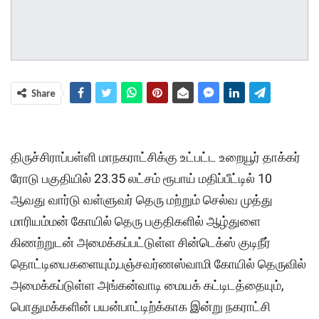
Share
திருச்சிராப்பள்ளி மாநகராட்சிக்கு உட்பட்ட உறையூர் தாக்கர்
ரோடு பகுதியில் 23.35 லட்சம் ரூபாய் மதிப்பீட்டில் 10
ஆவது வார்டு வள்ளுவர் தெரு மற்றும் செல்வ முத்து
மாரியம்மன் கோயில் தெரு பகுதிகளில் ஆழ்துளை
கிணற்றுடன் அமைக்கப்பட்டுள்ள சின்டெக்ஸ் குடிநீர்
தொட்டியைகளையும்,பஞ்சவர்ணஸ்வாமி கோயில் தெருவில்
அமைக்கப்டுள்ள அங்கன்வாடி மையக் கட்டிடத்தையும்,
பொதுமக்களின் பயன்பாட்டிற்க்காக இன்று நகராட்சி