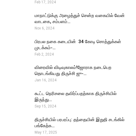
Feb 17, 2024
மாநாட்டுக்கு அழைத்துச் சென்ற வகையில் வேன்
வாடகை, சம்பளம்…
Nov 6, 2024
பிரபல நகை கடையின் ₹ 34 கோடி சொத்துக்கள்
முடக்கம்-…
Feb 2, 2024
விரைவில் விடிவுகாலம்!ஜோராக நடைபெற
தொடங்கியது திருச்சி ஜு-…
Jan 16, 2024
கூட்ட நெரிசலை தவிர்ப்பதற்காக திருச்சியில்
இருந்து…
Sep 15, 2024
திருச்சியில் பரபரப்பு: தந்தையின் இறுதி சடங்கில்
பங்கேற்க…
May 17, 2025