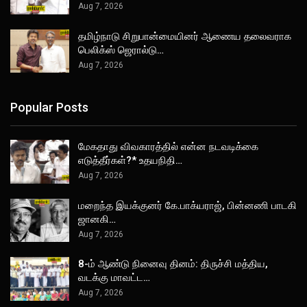
Aug 7, 2026
தமிழ்நாடு சிறுபான்மையினர் ஆணைய தலைவராக
பெலிக்ஸ் ஜெரால்டு…
Aug 7, 2026
Popular Posts
மேகதாது விவகாரத்தில் என்ன நடவடிக்கை
எடுத்தீர்கள்?* உதயநிதி…
Aug 7, 2026
மறைந்த இயக்குனர் கே.பாக்யராஜ், பின்னணி பாடகி
ஜானகி…
Aug 7, 2026
8-ம் ஆண்டு நினைவு தினம்: திருச்சி மத்திய,
வடக்கு மாவட்ட…
Aug 7, 2026