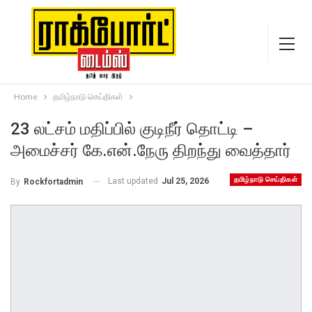
Home
தமிழ்நாடு செய்திகள்
23 லட்சம் மதிப்பில் குடிநீர் தொட்டி –
அமைச்சர் கே.என்.நேரு திறந்து வைத்தார்
தமிழ்நாடு செய்திகள்
Last updated
Jul 25, 2026
By
Rockfortadmin