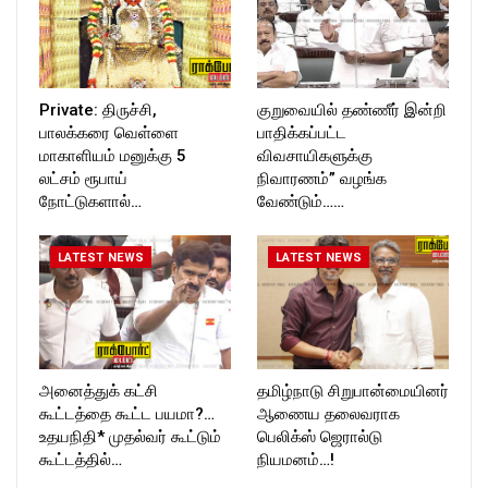
Private: திருச்சி,
குறுவையில் தண்ணீர் இன்றி
பாலக்கரை வெள்ளை
பாதிக்கப்பட்ட
மாகாளியம் மனுக்கு 5
விவசாயிகளுக்கு
லட்சம் ரூபாய்
நிவாரணம்” வழங்க
நோட்டுகளால்…
வேண்டும்……
LATEST NEWS
LATEST NEWS
அனைத்துக் கட்சி
தமிழ்நாடு சிறுபான்மையினர்
கூட்டத்தை கூட்ட பயமா?…
ஆணைய தலைவராக
உதயநிதி* முதல்வர் கூட்டும்
பெலிக்ஸ் ஜெரால்டு
கூட்டத்தில்…
நியமனம்…!