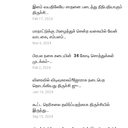
இளம் வயதிலேயே சாதனை படைத்து நீதிபதியாகும்
திருச்சி…
Feb 17, 2024
மாநாட்டுக்கு அழைத்துச் சென்ற வகையில் வேன்
வாடகை, சம்பளம்…
Nov 6, 2024
பிரபல நகை கடையின் ₹ 34 கோடி சொத்துக்கள்
முடக்கம்-…
Feb 2, 2024
விரைவில் விடிவுகாலம்!ஜோராக நடைபெற
தொடங்கியது திருச்சி ஜு-…
Jan 16, 2024
கூட்ட நெரிசலை தவிர்ப்பதற்காக திருச்சியில்
இருந்து…
Sep 15, 2024