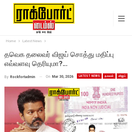
Home
Latest News
தவெக தலைவர் விஜய் சொத்து மதிப்பு
எவ்வளவு தெரியுமா?…
LATEST NEWS
தகவல்
விஜய்
On
Mar 30, 2026
By
Rockfortadmin