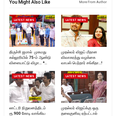
You Might Also Like
More From Author
T_TIMES
Follow us on:
https://twitter.com/ROCKFOR
T_TIMES
LATEST NEWS
LATEST NEWS
திருச்சி ஜமால் முகமது
முதல்வர் விஜய் மீதான
கல்லூரியில் 75-ம் ஆண்டு
விவாகரத்து வழக்கை
விளையாட்டு விழா… *…
வாபஸ் பெற்றார் சங்கீதா…!
LATEST NEWS
LATEST NEWS
லாட்டரி நிறுவனத்திடம்
முதல்வர் விஜய்க்கு ஒரு
ரூ.900 கோடி வாங்கிய
தலைகுனிவு ஏற்பட்டால்