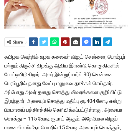
Share
தமிழக வெற்றிக் கழக தலைவர் விஜய் சென்னை, பெரம்பூர்
மற்றும் திருச்சி கிழக்கு ஆகிய இரண்டு தொகுதிகளில்
போட்டியிடுகிறார். அவர் இன்று( மார்ச் 30) சென்னை
பெரம்பூரில் தனது வேட்பு மனுவை தாக்கல் செய்தார்.
அப்போது அவர் தனது சொத்து விவரங்களை குறிப்பிட்டு
இருந்தார். அசையும் சொத்து மதிப்பு ரூ.404 கோடி என்று
பிரமாணப் பத்திரத்தில் தெரிவிக்கப்பட்டுள்ளது. அசையா
சொத்து – 115 கோடி ரூபாய் ஆகும். அதேபோல விஜய்
மனைவி சங்கீதா பெயரில் 15 கோடி அசையும் சொத்தும்,