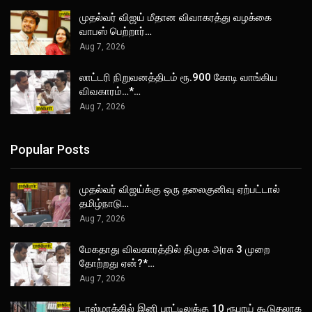
முதல்வர் விஜய் மீதான விவாகரத்து வழக்கை
வாபஸ் பெற்றார்…
Aug 7, 2026
லாட்டரி நிறுவனத்திடம் ரூ.900 கோடி வாங்கிய
விவகாரம்…*…
Aug 7, 2026
Popular Posts
முதல்வர் விஜய்க்கு ஒரு தலைகுனிவு ஏற்பட்டால்
தமிழ்நாடு…
Aug 7, 2026
மேகதாது விவகாரத்தில் திமுக அரசு 3 முறை
தோற்றது ஏன்?*…
Aug 7, 2026
டாஸ்மாக்கில் இனி பாட்டிலுக்கு 10 ரூபாய் கூடுதலாக