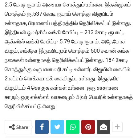
2.5 கோடி ரூபாய் அசையா சொத்தும் உள்ளன. இதன்மூலம்
மொத்தம் ரூ.537 கோடி ரூபாய் சொத்து விஜயிடம்
உள்ளதாக, பிரமாணப் பத்திரத்தில் தெரிவிக்கப்பட்டுள்ளது.
இந்தியன் ஓவர்சீஸ் வங்கி சேமிப்பு – 213 கோடி ரூபாய்,
ஆக்ஸிஸ் வங்கி சேமிப்பு- 5.79 கோடி ரூபாய். அதேபோல
விஜய், சங்கீதா இருவரிடமும் மொத்தம் 500 சவரன் தங்க
நகைகள் உள்ளதாகத் தெரிவிக்கப்பட்டுள்ளது. 184 கோடி
சொத்துக்கு வருமான வரி கட்டி உள்ளார். விஜயின் கையில்
2 லட்சம் ரொக்கமாகக் கையிருப்பு உள்ளது. இதுதவிர
விஜயிடம் 4 சொகுசு கார்கள் உள்ளன. ஒரு சாதாரண
காரும், ஒரு எக்ஸ்எல் வாகனமும் அவர் பெயரில் உள்ளதாகத்
தெரிவிக்கப்பட்டுள்ளது.
Share