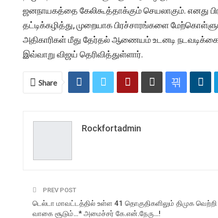
ஜனநாயகத்தை கேலிகூத்தாக்கும் செயலாகும். எனது பிர
தட்டிக்கழித்து, முறையாக பிரச்சாரங்களை மேற்கொள்ள
அதிகாரிகள் மீது தேர்தல் ஆணையம் உடனடி நடவடிக்கை
இவ்வாறு விஜய் தெரிவித்துள்ளார்.
Share
Rockfortadmin
PREV POST
டெல்டா மாவட்டத்தில் உள்ள 41 தொகுதிகளிலும் திமுக வெற்றி
வாகை சூடும்…* அமைச்சர் கே.என்.நேரு…!