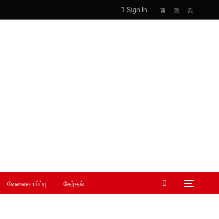
Sign In
வேலைவாய்ப்பு
தேர்தல்