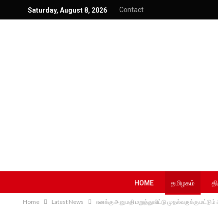
Contact
Saturday, August 8, 2026
HOME
தமிழகம்
தி
Home
Latest News
எனக்கு அனுமதி மறுத்துவிட்டு முதல்வருக்கு மட்டு