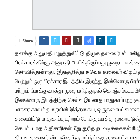
Share
தனக்கு அனுமதி மறுத்துவிட்டு திமுக தலைவர் ஸ்டாலி
பிரச்சாரத்திற்கு அனுமதி அளித்திருப்பது ஜனநாயகத
தெரிவித்துள்ளது. இதுகுறித்து தவெக தலைவர் விஜய் த
பெற்றும் ஒரு பிரச்சார இடத்தில் இருந்து இன்னொரு பிரச்
மற்றும் போக்குவரத்து முறைபடுத்துதல் கொஞ்சம்கூட இல
இன்னொரு இடத்திற்கு செல்ல இயலாத பாதுகாப்பற்ற சூழ
மாநகர காவல்துறையின் இத்தகைய, ஒருதலைபட்சமான 
தலையிட்டு பாதுகாப்பு மற்றும் போக்குவரத்து முறைபட
செயல்படாத அதிகாரிகள் மீது துரித நடவடிக்கைகள் மே
திமுக தலைவர் ஸ்டாலினுக்கு மட்டும் ஒருதலைபட்சமாக 