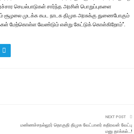
ச்சார செயல்பாடுகள் சார்ந்த அரசின் பொறுப்புகளை
ும் சூழலை முடக்க கபட நாடக திமுக அரசுக்கு துணைபோகும்
கள் மேற்கொள்ள வேண்டும் என்று கேட்டுக் கொள்கிறோம்”.
NEXT POST
மண்ணச்சநல்லூர் தொகுதி திமுக வேட்பாளர் கதிரவன் வேட்பு
மனு தாக்கல்…!