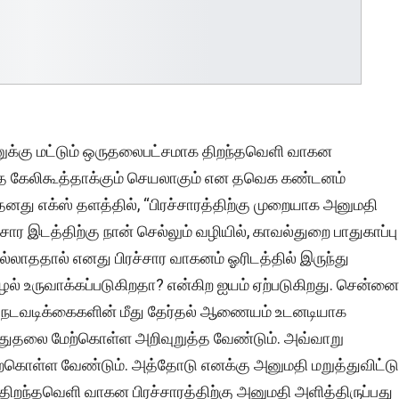
னுக்கு மட்டும் ஒருதலைபட்சமாக திறந்தவெளி வாகன
்தை கேலிகூத்தாக்கும் செயலாகும் என தவெக கண்டனம்
னது எக்ஸ் தளத்தில், “பிரச்சாரத்திற்கு முறையாக அனுமதி
சார இடத்திற்கு நான் செல்லும் வழியில், காவல்துறை பாதுகாப்பு
்லாததால் எனது பிரச்சார வாகனம் ஓரிடத்தில் இருந்து
ல் உருவாக்கப்படுகிறதா? என்கிற ஐயம் ஏற்படுகிறது. சென்னை
நடவடிக்கைகளின் மீது தேர்தல் ஆணையம் உடனடியாக
ுத்துதலை மேற்கொள்ள அறிவுறுத்த வேண்டும். அவ்வாறு
ற்கொள்ள வேண்டும். அத்தோடு எனக்கு அனுமதி மறுத்துவிட்டு
திறந்தவெளி வாகன பிரச்சாரத்திற்கு அனுமதி அளித்திருப்பது