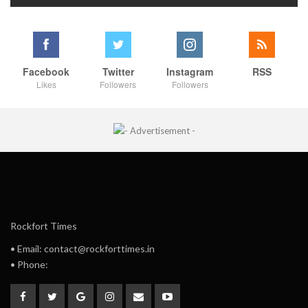
Facebook
Twitter
Instagram
RSS
Likes
Followers
Followers
Rockfort Times
• Email: contact@rockforttimes.in
• Phone: