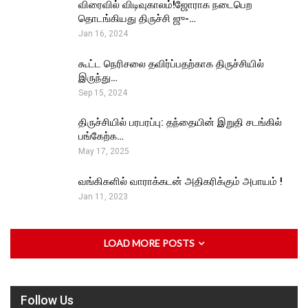
விரைவில் விடிவுகாலம்!ஜோராக நடைபெற
தொடங்கியது திருச்சி ஜு-…
Jan 16, 2024
கூட்ட நெரிசலை தவிர்ப்பதற்காக திருச்சியில்
இருந்து…
Sep 15, 2024
திருச்சியில் பரபரப்பு: தந்தையின் இறுதி சடங்கில்
பங்கேற்க…
May 17, 2025
வங்கிகளில் வாராக்கடன் அதிகரிக்கும் அபாயம் !
Jan 11, 2023
LOAD MORE POSTS
Follow Us