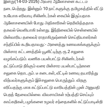
இன்று(14-03-2026) அவசர ஆலோசனை கூட்டம்
நடைபெற்றது. இன்னும் 10 நாட்களுக்கு தமிழகத்தில் வீட்டு
உபயோக எரிவாயு சிலிண்டர்கள் கையில் இருப்பதாக
ஆலோசனையின் போது அதிகாரிகள் தெரிவித்ததாக
தகவல் வெளியாகி உள்ளது. இந்நிலையில் சென்னையில்
மின்வாரிய தலைவர் ராதாகிருஷ்ணன் செய்தியாளர்கள்
சந்திப்பில் கூறியதாவது:- அனைத்து உணவகங்களுக்கும்
மின்சார கட்டணத்தில் யூனிட்டிற்கு ரூ.2 சலுகை
வழங்கப்படும். வணிக பயன்பாட்டு சிலிண்டர்கள்
தட்டுப்பாடு நீங்கும் வரை மின்சார பயன்பாட்டிற்கான
சலுகை தொடரும். டீ கடைகள், வீட்டில் உணவு தயாரித்து
விற்பவர்களுக்கும் இச்சலுகை பொருந்தும். விறகு
எரிப்பதற்கு மாசு கட்டுப்பாட்டு வாரியத்தின் முன் அனுமதி
பெறத் தேவையில்லை. விவசாயிகள் உற்பத்தி செய்யும்
காய்கறிகள், பழங்களை உழவர் சந்தைகளில் கட்டுப்பாடின்றி