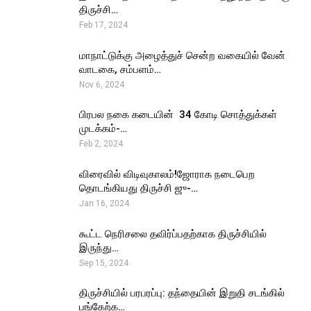
திருச்சி…
Feb 17, 2024
மாநாட்டுக்கு அழைத்துச் சென்ற வகையில் வேன்
வாடகை, சம்பளம்…
Nov 6, 2024
பிரபல நகை கடையின் ₹ 34 கோடி சொத்துக்கள்
முடக்கம்-…
Feb 2, 2024
விரைவில் விடிவுகாலம்!ஜோராக நடைபெற
தொடங்கியது திருச்சி ஜு-…
Jan 16, 2024
கூட்ட நெரிசலை தவிர்ப்பதற்காக திருச்சியில்
இருந்து…
Sep 15, 2024
திருச்சியில் பரபரப்பு: தந்தையின் இறுதி சடங்கில்
பங்கேற்க…