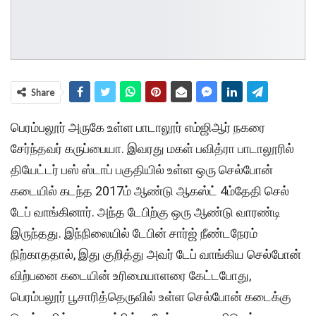
Share
பெரம்பலூர் அருகே உள்ள பாடாலூர் எம்ஜிஆர் நகரை
சேர்ந்தவர் கருப்பையா. இவரது மகள் பவித்ரா பாடாலூரில்
தியேட்டர் பஸ் ஸ்டாப் பகுதியில் உள்ள ஒரு செல்போன்
கடையில் கடந்த 2017ம் ஆண்டு ஆகஸ்ட் 4ம்தேதி செல்
டேப் வாங்கினார். அந்த டேபிற்கு ஒரு ஆண்டு வாரண்டி
இருந்தது. இந்நிலையில் டேபின் சார்ஜ் நீண்டநேரம்
நிற்காததால், இது குறித்து அவர் டேப் வாங்கிய செல்போன்
விற்பனை கடையின் உரிமையாளரை கேட்டபோது,
பெரம்பலூர் பூசாரித்தெருவில் உள்ள செல்போன் கடைக்கு