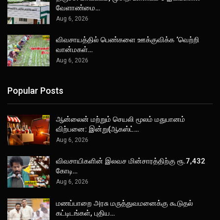
வேளாண்மை…
Aug 6, 2026
விவசாயத்தில் பெண்களை ஊக்குவிக்க ‘வெற்றி
வான்மகள்…
Aug 6, 2026
Popular Posts
ஆன்லைன் மற்றும் செயலி மூலம் மதுபானம்
விற்பனை: இன்று(ஆகஸ்ட்…
Aug 6, 2026
விவசாயிகளின் இலவச மின்சாரத்திற்கு ரூ.7,432
கோடி…
Aug 6, 2026
மணப்பாறை அரசு மருத்துவமனைக்கு கூடுதல்
கட்டிடங்கள், புதிய…