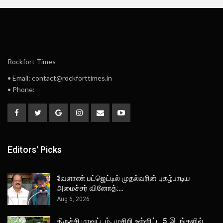
Rockfort Times
• Email: contact@rockforttimes.in
• Phone:
Editors' Picks
வேளாண் பட்ஜெட்டில் முதல்வரின் புகழ்பாடிய
அமைச்சர் வினோத்:…
Aug 6, 2026
திருச்சி மாவட்டம், முசிறி உள்ளிட்ட 5 இடங்களில்