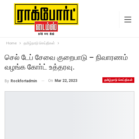
Home
தமிழ்நாடு செய்திகள்
செல் டேப் சேவை குறைபாடு – நிவாரணம்
வழங்க கோா்ட் உத்தரவு.
தமிழ்நாடு செய்திகள்
On
Mar 22, 2023
By
Rockfortadmin