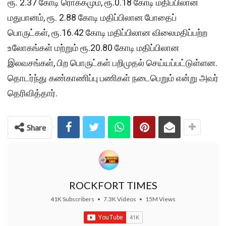
ரூ. 2.37 கோடி ரொக்கமும், ரூ.0.18 கோடி மதிப்பிலான
மதுபானம், ரூ. 2.88 கோடி மதிப்பிலான போதைப்
பொருட்கள், ரூ.16.42 கோடி மதிப்பிலான விலைமதிப்பற்ற
உலோகங்கள் மற்றும் ரூ.20.80 கோடி மதிப்பிலான
இலவசங்கள், பிற பொருட்கள் பறிமுதல் செய்யப்பட்டுள்ளன.
தொடர்ந்து கண்காணிப்பு பணிகள் நடைபெறும் என்று அவர்
தெரிவித்தார்.
Share
ROCKFORT TIMES
41K Subscribers
•
7.3K Videos
•
15M Views