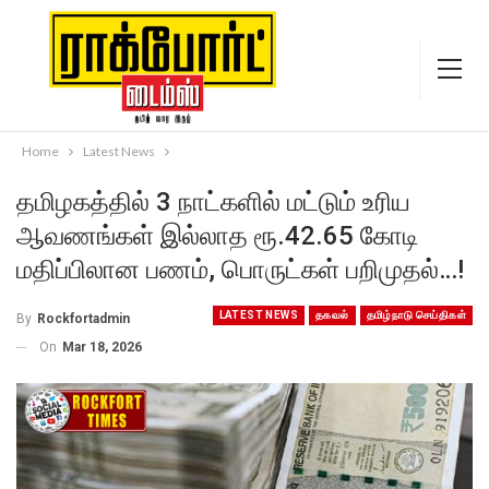
Home
Latest News
தமிழகத்தில் 3 நாட்களில் மட்டும் உரிய
ஆவணங்கள் இல்​லாத ரூ.42.65 கோடி
மதிப்பிலான பணம், பொருட்கள் பறிமுதல்…!
LATEST NEWS
தகவல்
தமிழ்நாடு செய்திகள்
By
Rockfortadmin
On
Mar 18, 2026