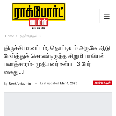
Home
திருச்சி நியூஸ்
திருச்சி மாவட்டம், தொட்டியம் அருகே ஆடு
மேய்த்துக் கொண்டிருந்த சிறுமி பாலியல்
பலாத்காரம்- முதியவர் உள்பட 3 பேர்
கைது…!
திருச்சி நியூஸ்
Last updated
Mar 4, 2025
By
Rockfortadmin