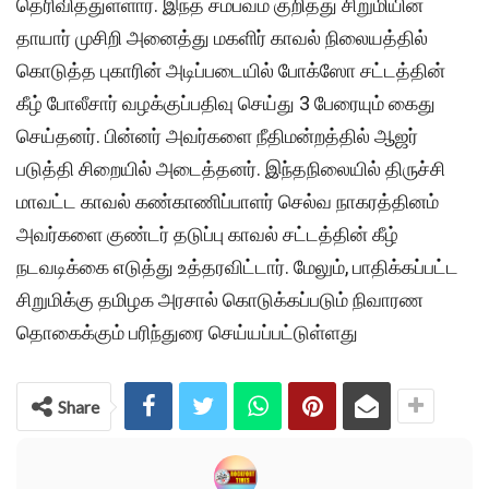
தெரிவித்துள்ளார். இந்த சம்பவம் குறித்து சிறுமியின்
தாயார் முசிறி அனைத்து மகளிர் காவல் நிலையத்தில்
கொடுத்த புகாரின் அடிப்படையில் போக்ஸோ சட்டத்தின்
கீழ் போலீசார் வழக்குப்பதிவு செய்து 3 பேரையும் கைது
செய்தனர். பின்னர் அவர்களை நீதிமன்றத்தில் ஆஜர்
படுத்தி சிறையில் அடைத்தனர். இந்தநிலையில் திருச்சி
மாவட்ட காவல் கண்காணிப்பாளர் செல்வ நாகரத்தினம்
அவர்களை குண்டர் தடுப்பு காவல் சட்டத்தின் கீழ்
நடவடிக்கை எடுத்து உத்தரவிட்டார். மேலும், பாதிக்கப்பட்ட
சிறுமிக்கு தமிழக அரசால் கொடுக்கப்படும் நிவாரண
தொகைக்கும் பரிந்துரை செய்யப்பட்டுள்ளது
Share