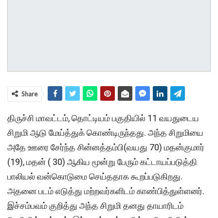
Share
திருச்சி மாவட்டம், தொட்டியம் பகுதியில் 11 வயதுடைய
சிறுமி ஆடு மேய்த்துக் கொண்டிருந்தது. அந்த சிறுமியை
அதே ஊரை சேர்ந்த சின்னத்தம்பி(வயது 70) மதன்குமார்
(19), மதன் ( 30) ஆகிய மூன்று பேரும் கட்டாயப்படுத்தி
பாலியல் வன்கொடுமை செய்ததாக கூறப்படுகிறது.
அதனை படம் எடுத்து மற்றவர்களிடம் காண்பித்துள்ளனர்.
இச்சம்பவம் குறித்து அந்த சிறுமி தனது தாயாரிடம்