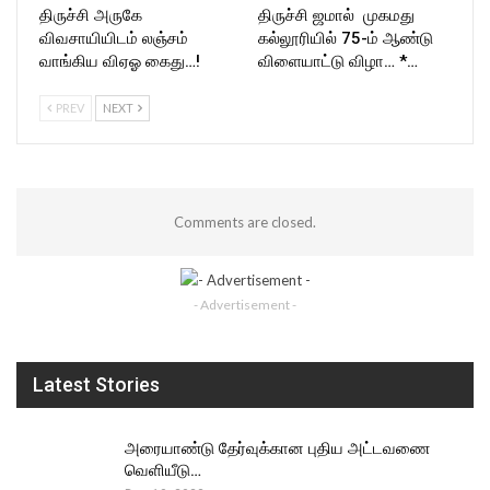
திருச்சி அருகே
திருச்சி ஜமால் முகமது
விவசாயியிடம் லஞ்சம்
கல்லூரியில் 75-ம் ஆண்டு
வாங்கிய விஏஓ கைது…!
விளையாட்டு விழா… *…
PREV
NEXT
Comments are closed.
- Advertisement -
Latest Stories
அரையாண்டு தேர்வுக்கான புதிய அட்டவணை
வெளியீடு…