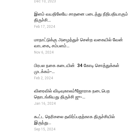
Dec 10, 2023
இளம் வயதிலேயே சாதனை படைத்து நீதிபதியாகும்
திருச்சி…
Feb 17, 2024
மாநாட்டுக்கு அழைத்துச் சென்ற வகையில் வேன்
வாடகை, சம்பளம்…
Nov 6, 2024
பிரபல நகை கடையின் ₹ 34 கோடி சொத்துக்கள்
முடக்கம்-…
Feb 2, 2024
விரைவில் விடிவுகாலம்!ஜோராக நடைபெற
தொடங்கியது திருச்சி ஜு-…
Jan 16, 2024
கூட்ட நெரிசலை தவிர்ப்பதற்காக திருச்சியில்
இருந்து…
Sep 15, 2024