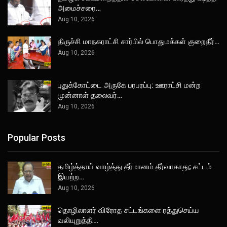
அமைச்சரை…
Aug 10, 2026
திருச்சி மாநகராட்சி சார்பில் பொதுமக்கள் குறைதீர்…
Aug 10, 2026
புதுக்கோட்டை அருகே பரபரப்பு: ஊராட்சி மன்ற
முன்னாள் தலைவர்…
Aug 10, 2026
Popular Posts
தமிழ்த்தாய் வாழ்த்து தீர்மானம் தீர்வாகாது; சட்டம்
இயற்ற…
Aug 10, 2026
தொழிலாளர் விரோத சட்டங்களை ரத்துசெய்ய
வலியுறுத்தி…