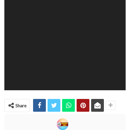
Share