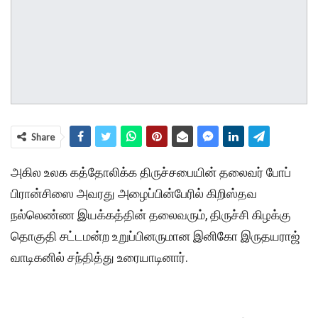
Share
அகில உலக கத்தோலிக்க திருச்சபையின் தலைவர் போப்
பிரான்சிஸை அவரது அழைப்பின்பேரில் கிறிஸ்தவ
நல்லெண்ண இயக்கத்தின் தலைவரும், திருச்சி கிழக்கு
தொகுதி சட்டமன்ற உறுப்பினருமான இனிகோ இருதயராஜ்
வாடிகனில் சந்தித்து உரையாடினார்.