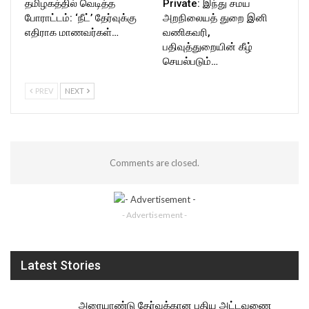
தமிழகத்தில் வெடித்த
Private: இந்து சமய
போராட்டம்: ‘நீட்’ தேர்வுக்கு
அறநிலையத் துறை இனி
எதிராக மாணவர்கள்…
வணிகவரி,
பதிவுத்துறையின் கீழ்
செயல்படும்…
PREV
NEXT
Comments are closed.
- Advertisement -
Latest Stories
அரையாண்டு தேர்வுக்கான புதிய அட்டவணை