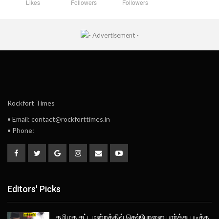
Likes
Followers
Followers
Rockfort Times
• Email: contact@rockforttimes.in
• Phone:
Editors' Picks
தமிழக சட்டமன்றத்தில் செல்போனை பார்த்து படித்த