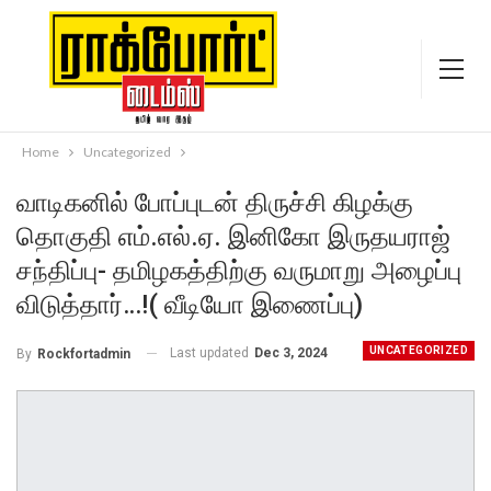
Home
Uncategorized
வாடிகனில் போப்புடன் திருச்சி கிழக்கு
தொகுதி எம்.எல்.ஏ. இனிகோ இருதயராஜ்
சந்திப்பு- தமிழகத்திற்கு வருமாறு அழைப்பு
விடுத்தார்…!( வீடியோ இணைப்பு)
UNCATEGORIZED
Last updated
Dec 3, 2024
By
Rockfortadmin