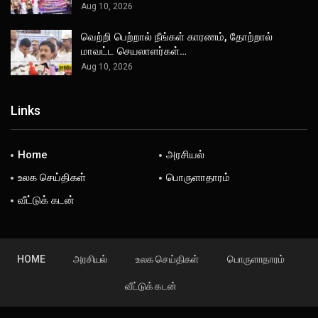
Aug 10, 2026
வெற்றி பெற்றால் நீங்கள் காரணம், தோற்றால்
மாவட்ட செயலாளர்கள்…
Aug 10, 2026
Links
Home
அரசியல்
உலக செய்திகள்
பொருளாதாரம்
வீட்டுக் கடன்
HOME
அரசியல்
உலக செய்திகள்
பொருளாதாரம்
வீட்டுக் கடன்