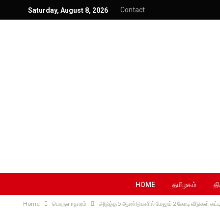
Contact
Saturday, August 8, 2026
HOME
தமிழகம்
தி
Home
பொருளாதாரம்
அடுத்த 5 ஆண்டுகளில் மேலும் 2 கோடி வீடுகள் கட்டி