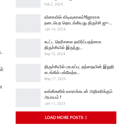
Feb 2, 2024
விரைவில் விடிவுகாலம்!ஜோராக
நடைபெற தொடங்கியது திருச்சி ஜு-…
Jan 16, 2024
கூட்ட நெரிசலை தவிர்ப்பதற்காக
திருச்சியில் இருந்து…
டை
Sep 15, 2024
திருச்சியில் பரபரப்பு: தந்தையின் இறுதி
ள்
சடங்கில் பங்கேற்க…
May 17, 2025
ன
வங்கிகளில் வாராக்கடன் அதிகரிக்கும்
அபாயம் !
Jan 11, 2023
LOAD MORE POSTS