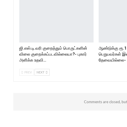
ஜி.எஸ்.டி.வரி குறைத்தும் பொருட்களின்
ஆண்டுக்கு ரூ.1
விலை குறைக்கப்படவில்லையா?- புகார்
பெறுபவர்கள் இ
அளிக்க உதவி…
தேவையில்லை- 
PREV
NEXT
Comments are closed, bu