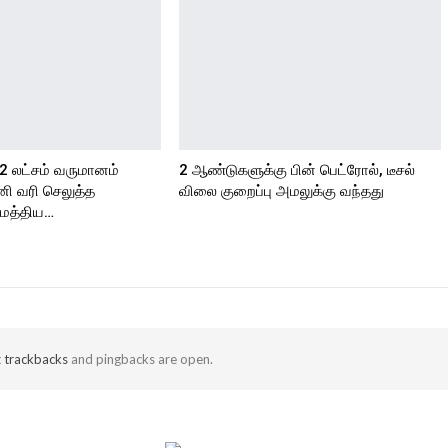
2 லட்சம் வருமானம்
2 ஆண்டுகளுக்கு பின் பெட்ரோல், டீசல்
னி வரி செலுத்த
விலை குறைப்பு அமலுக்கு வந்தது
மத்திய…
t
trackbacks
and pingbacks are open.