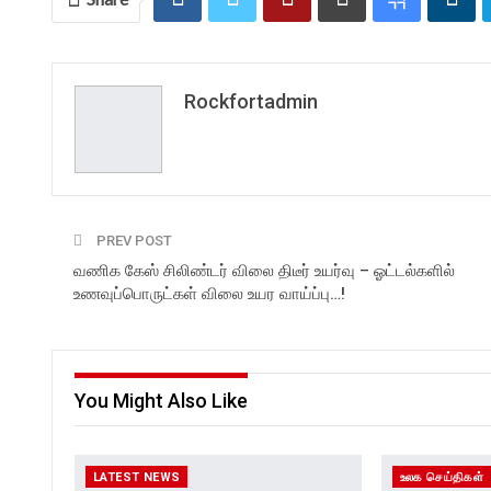
Rockfortadmin
PREV POST
வணிக கேஸ் சிலிண்டர் விலை திடீர் உயர்வு – ஓட்டல்களில்
உணவுப்பொருட்கள் விலை உயர வாய்ப்பு…!
You Might Also Like
LATEST NEWS
உலக செய்திகள்