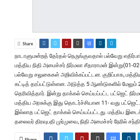
Share
நாடாளுமன்றத் தேர்தல் நெருங்குவதால் பல்வேறு எதிர்
மத்திய நிதி அமைச்சர் நிர்மலா சீதாராமன் இன்று(01-02-
பல்வேறு சலுகைகள் அறிவிக்கப்பட்டன. குறிப்பாக, மத்தி
கட்டித் தரப்பட்டுள்ளன. அடுத்த 5 ஆண்டுகளில் மேலும் 2
தெரிவித்தார். இன்று தாக்கல் செய்யப்பட்ட பட்ஜெட் ந
மத்திய அரசுக்கு இது தொடர்ச்சியான 11- வது பட்ஜெட். 
இல்லாத பட்ஜெட் தாக்கல் செய்யப்பட்டது. மத்திய இடை
தலைவர் திரவுபதி முர்முவை, நிதி அமைச்சர் நேரில் சந்தித
Share