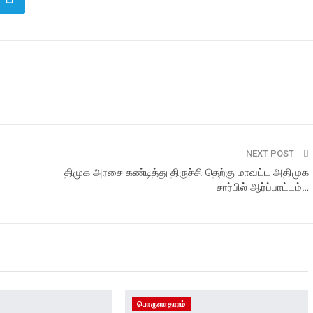
NEXT POST
திமுக அரசை கண்டித்து திருச்சி தெற்கு மாவட்ட அதிமுக
சார்பில் ஆர்ப்பாட்டம்…
பொருளாதாரம்