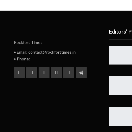
Editors' P
Rockfort Times
• Email: contact@rockforttimes.in
• Phone: