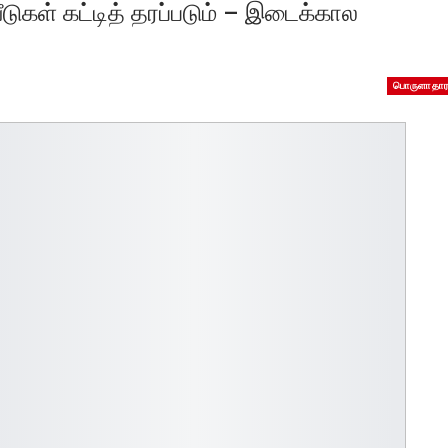
டுகள் கட்டித் தரப்படும் – இடைக்கால
பொருளாதார