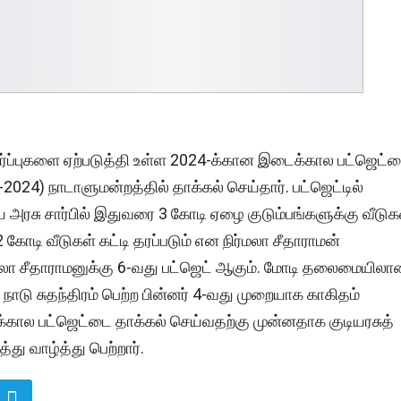
பார்ப்புகளை ஏற்படுத்தி உள்ள 2024-க்கான இடைக்கால பட்ஜெட்
2024) நாடாளுமன்றத்தில் தாக்கல் செய்தார். பட்ஜெட்டில்
ய அரசு சார்பில் இதுவரை 3 கோடி ஏழை குடும்பங்களுக்கு வீடுக
 கோடி வீடுகள் கட்டி தரப்படும் என நிர்மலா சீதாராமன்
ிர்மலா சீதாராமனுக்கு 6-வது பட்ஜெட் ஆகும். மோடி தலைமையிலா
நாடு சுதந்திரம் பெற்ற பின்னர் 4-வது முறையாக காகிதம்
க்கால பட்ஜெட்டை தாக்கல் செய்வதற்கு முன்னதாக குடியரசுத்
்து வாழ்த்து பெற்றார்.