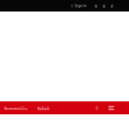
Sign In
வேலைவாய்ப்பு
தேர்தல்